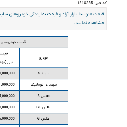
کد خبر :
1810235
مشاهده نمایید.
قیمت خودروهای س
قیمت
خودرو
بازار (توم
سهند S
3,000,000
سهند E اتوماتیک
1,000,000
اطلس S
5,000,000
اطلس GL
0,000,000
اطلس G
5,000,000