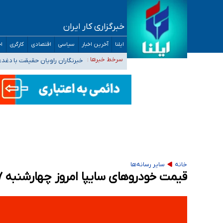
خبرگزاری کار ایران
تعویق آزمون ورودی دکترای تخصصی فرماندهی 
ایلنا
آخرین اخبار
سیاسی
اقتصادی
کارگری
اج
خبرنگاران راویان حقیقت با دغد
سرخط خبرها :
آخرین وضعیت شیوع عفونت‌های تن
هیچ پرستاری بازداشت یا اخراج نشده است/ از 
ثبت‌نام بخش عمده دانش‌آموزان مدارس ایرانی ا
خانه
سایر رسانه‌ها
قیمت خودرو‌های سایپا امروز چهارشنبه ۱۷ تیر ۱۴۰۵ + جدول