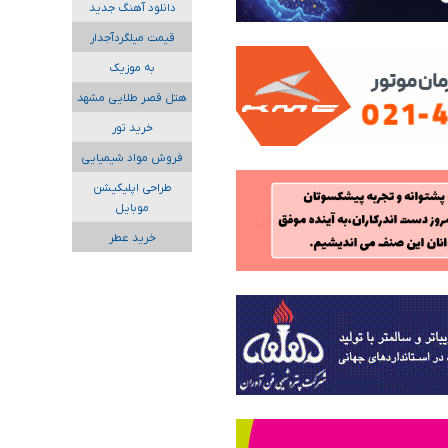
دانلود آهنگ جدید
قیمت میلگردآجدار
به موزیک
هتل قصر طلایی مشهد
خرید تور
فروش مواد شیمیایی
طراحی اپلیکیشن
موبایل
خرید عطر