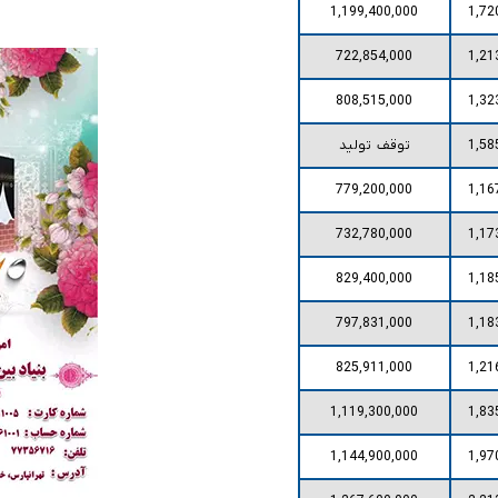
1,199,400,000
1,72
722,854,000
1,21
808,515,000
1,32
1,58
توقف تولید
779,200,000
1,16
732,780,000
1,17
829,400,000
1,18
797,831,000
1,18
825,911,000
1,21
1,119,300,000
1,83
1,144,900,000
1,97