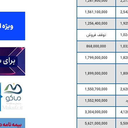
1,267,600,000
2,21
1,561,100,000
2,54
1,256,400,000
1,92
1,02
توقف فروش
868,000,000
1,03
1,799,000,000
1,82
1,899,000,000
1,80
1,550,700,000
2,62
د
1,552,900,000
3,304,000,000
4,12
5,621,000,000
5,50