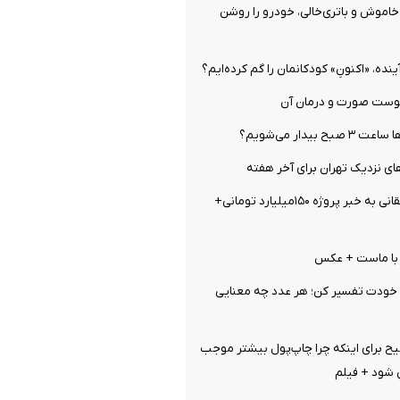
اموش و باتری‌خالی، خودرو را روشن
ینده، «اکنونِ» کودکانمان را گم کرده‌ایم؟
وست صورت و درمان آن
بیدار می‌شویم؟
ای نزدیک تهران برای آخر هفته
واکنش تند واشقانی به خبر پروژه ۱۵۰میلیارد تومانی+
خودت تفسیر کن؛ هر عدد چه معنایی
ح برای اینکه چرا چاپ‌پول بیشتر موجب
 شود + فیلم