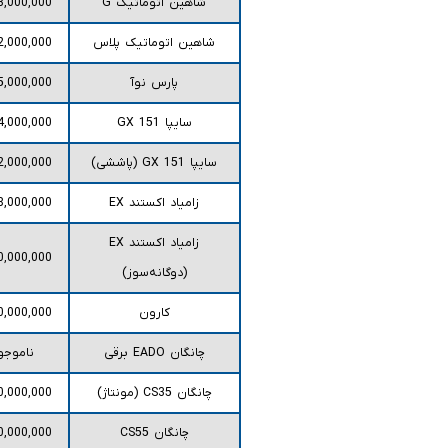
شاهین اتوماتیک G
3,000,000
شاهین اتوماتیک پلاس
2,000,000
پارس نوآ
5,000,000
سایپا 151 GX
4,000,000
سایپا 151 GX (پاششی)
2,000,000
زامیاد اکستند EX
8,000,000
زامیاد اکستند EX
0,000,000
(دوگانه‌سوز)
کارون
0,000,000
چانگان EADO برقی
ناموجو
چانگان CS35 (مونتاژ)
0,000,000
چانگان CS55
0,000,000