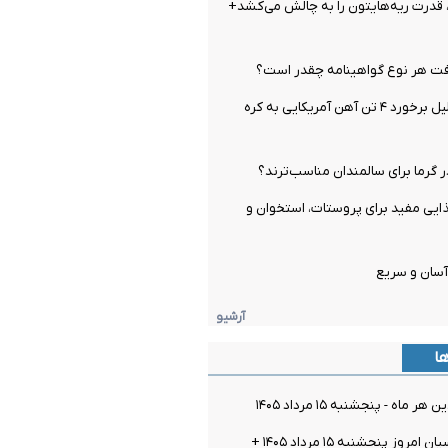
قدرت ریه‌هایتون را به چالش می‌کشد+
ت هر نوع گواهینامه چقدر است؟
اتفاق عجیب بدلیل برخورد ۴ تن آهن آمریکایی به کره
 گرما برای سالمندان مناسب‌ترند؟
ماده غذایی مفید برای پروستات، استخوان و
آسان و سریع
آرشیو
ها
ماه - پنجشنبه ۱۵ مرداد ۱۴۰۵
قیمت سکه پارسیان امروز پنجشنبه ۱۵ مرداد ۱۴۰۵ +