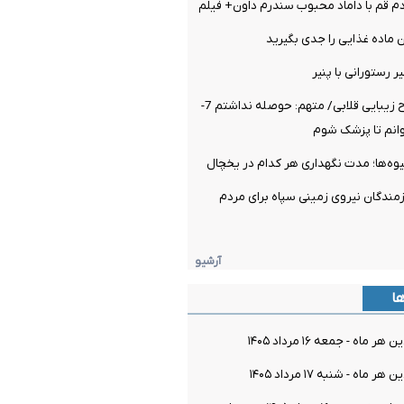
م قم با داماد محبوب سندرم داون+ فیلم
اده غذایی را جدی بگیرید
 رستورانی با پنیر
بازداشت دو جراح زیبایی قلابی/ متهم: حوصله نداشتم 7-
میوه‌ها؛ مدت نگهداری هر کدام در یخچال
مندگان نیروی زمینی سپاه برای مردم
آرشیو
ها
اه - جمعه ۱۶ مرداد ۱۴۰۵
اه - شنبه ۱۷ مرداد ۱۴۰۵