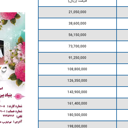
قیمت (ریال)
21,050,000
38,600,000
56,150,000
73,700,000
91,250,000
108,800,000
126,350,000
143,900,000
161,400,000
180,500,000
198,000,000