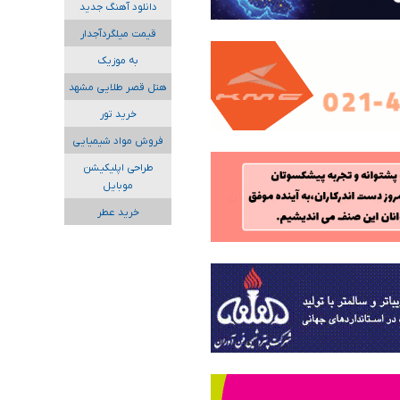
دانلود آهنگ جدید
قیمت میلگردآجدار
به موزیک
هتل قصر طلایی مشهد
خرید تور
فروش مواد شیمیایی
طراحی اپلیکیشن
موبایل
خرید عطر