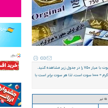
قیمت سکه پارسیان امروز دوشنبه ۱۵ تیر ۱۴۰۵ در انواع سوت با عیار ۷۵۰ را در جدول زیر مشاهده کنید.
سوت واحد اندازه گیری جرم طلا بوده و یک گرم =۱۰۰۰ میلی‌گرم = ۱۰۰۰ سوت است، لذا هر سوت برابر است با
ر