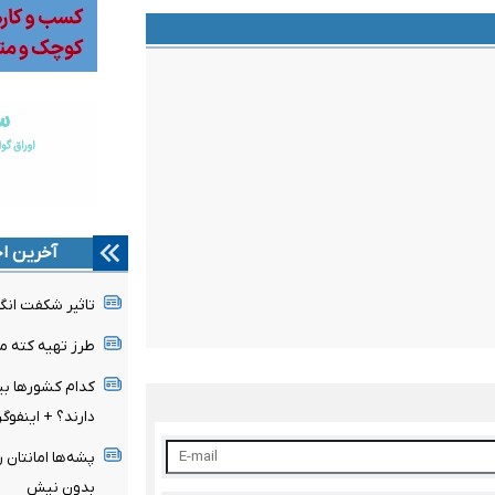
آخرین اخ
تاثیر شکفت انگی
طرز تهیه کته 
کدام کشورها بیش
دارند؟ + اینفوگ
پشه‌ها امانتان ر
بدون نیش