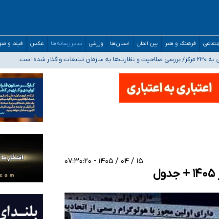
مدارس/ هزینه‌های سنگین اجتماعی انتشار تصاویر خصوصی برای قربانیان/ سوءاستفا
تماعی
فرهنگ و هنر
بین الملل
استان‌ها
ورزشی
سایر رسانه‌ها
عکس
فیلم و ص
اگذار شده است
ه‌ایم
صحنه عملیات و دکترای تخصصی جغرافیای نظامی دافوس آجا
۱۵ / ۰۴ / ۱۴۰۵ - ۰۷:۳۰:۲۰