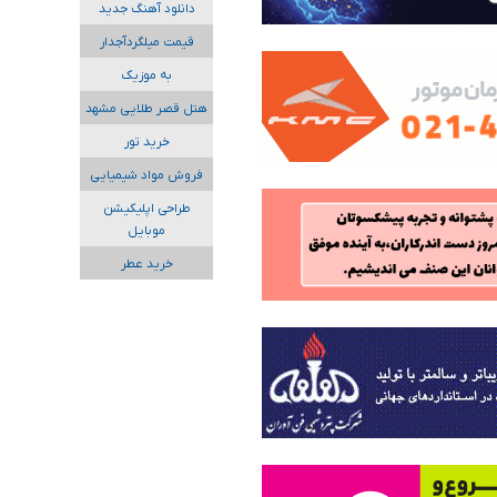
دانلود آهنگ جدید
قیمت میلگردآجدار
به موزیک
هتل قصر طلایی مشهد
خرید تور
فروش مواد شیمیایی
طراحی اپلیکیشن
موبایل
خرید عطر