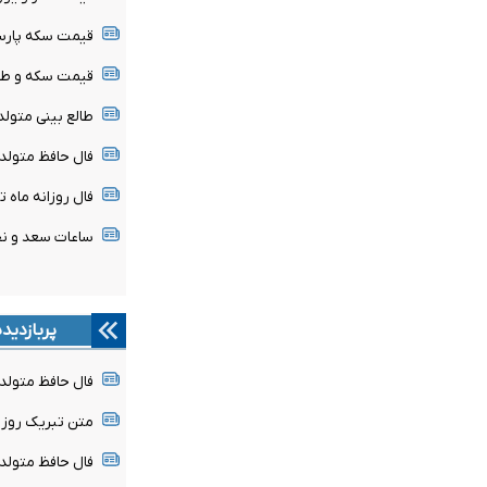
قیمت سکه پارسیان امروز ش
قیمت سکه و طلا امروز شنبه
طالع بینی متولدین ۱۷ 
فال حافظ متولدین هر م
فال روزانه ماه تولد - شن
ساعات سعد و نحس امروز
پربازدید
فال حافظ متولدین هر م
متن تبریک روز خبرن
فال حافظ متولدین هر م