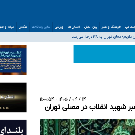
تماعی
فرهنگ و هنر
بین الملل
استان‌ها
ورزشی
سایر رسانه‌ها
عکس
فیلم و ص
 هستیم، اما هنوز پاسخ مشخصی نگرفته‌ایم
صحنه عملیات و دکترای تخصصی جغرافیای نظامی دافوس آجا
 بیمه
۱۴ / ۰۴ / ۱۴۰۵ - ۱۱:۰۰:۵۴
ر شهید انقلاب در مصلی تهران