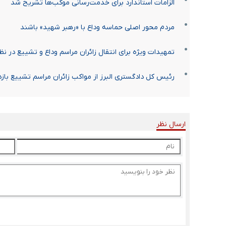
الزامات استاندارد برای خدمت‌رسانی موکب‌ها تشریح شد
مردم محور اصلی حماسه وداع با «رهبر شهید» باشند
تمهیدات ویژه برای انتقال زائران مراسم وداع و تشییع در ن
رئیس کل دادگستری البرز از مواکب زائران مراسم تشییع بازد
ارسال نظر