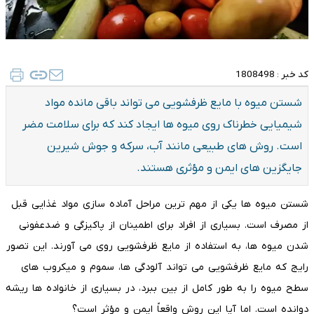
کد خبر :
1808498
شستن میوه با مایع ظرفشویی می تواند باقی مانده مواد
شیمیایی خطرناک روی میوه ها ایجاد کند که برای سلامت مضر
است. روش های طبیعی مانند آب، سرکه و جوش شیرین
جایگزین های ایمن و مؤثری هستند.
شستن میوه ها یکی از مهم ترین مراحل آماده سازی مواد غذایی قبل
از مصرف است. بسیاری از افراد برای اطمینان از پاکیزگی و ضدعفونی
شدن میوه ها، به استفاده از مایع ظرفشویی روی می آورند. این تصور
رایج که مایع ظرفشویی می تواند آلودگی ها، سموم و میکروب های
سطح میوه را به طور کامل از بین ببرد، در بسیاری از خانواده ها ریشه
دوانده است. اما آیا این روش واقعاً ایمن و مؤثر است؟