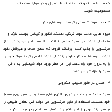
شده و باعث تحریک معده، تهوع، اسهال و در موارد شدیدتر،
مسمومیت شوند.
۲. جذب مواد شیمیایی توسط میوه های نرم
میوه هایی مانند توت فرنگی، تمشک، انگور و گیلاس پوست نازک و
متخلخلی دارند. این میوه ها می توانند مواد شیمیایی موجود در مایع
ظرفشویی را جذب کنند. برخلاف ظروف که سطح صاف و غیرقابل نفوذ
دارند، میوه ها ساختار سلولی زنده ای دارند که می تواند مواد خارجی
را به درون خود راه دهد. این امر خطر ورود مواد شیمیایی به داخل
میوه را افزایش می دهد.
۳. اختلال در فلور طبیعی میکروبی
میوه ها به طور طبیعی دارای باکتری های مفید و بی ضرر روی سطح
خود هستند. استفاده از مایع ظرفشویی می تواند این تعادل طبیعی را
بر هم بزند. برخی از این باکتری ها نقش محافظتی در برابر میکروب