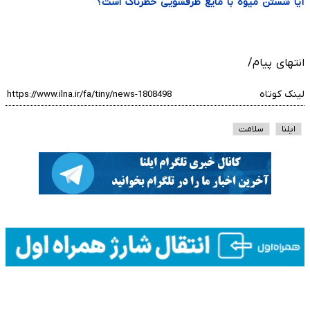
آیا شستن میوه با مایع ظرفشویی خطرناک است؟
انتهای پیام/
لینک کوتاه
ایلنا
سلامت