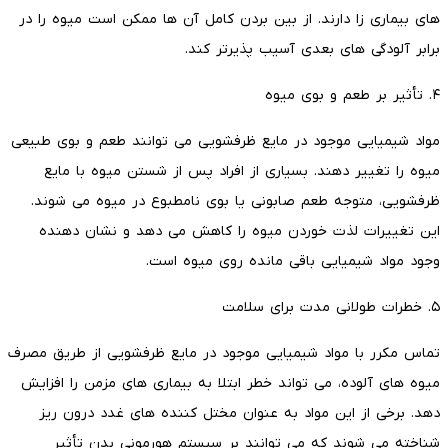
های بیماری زا دارند. از بین بردن کامل آن ها ممکن است میوه را در
برابر آلودگی های بعدی آسیب پذیرتر کند.
۴. تأثیر بر طعم و بوی میوه
مواد شیمیایی موجود در مایع ظرفشویی می توانند طعم و بوی طبیعی
میوه را تغییر دهند. بسیاری از افراد پس از شستن میوه با مایع
ظرفشویی، متوجه طعم صابونی یا بوی نامطبوع در میوه می شوند.
این تغییرات لذت خوردن میوه را کاهش می دهد و نشان دهنده
وجود مواد شیمیایی باقی مانده روی میوه است.
۵. خطرات طولانی مدت برای سلامت
تماس مکرر با مواد شیمیایی موجود در مایع ظرفشویی از طریق مصرف
میوه های آلوده، می تواند خطر ابتلا به بیماری های مزمن را افزایش
دهد. برخی از این مواد به عنوان مختل کننده های غدد درون ریز
شناخته می شوند که می توانند بر سیستم هورمونی بدن تأثیر