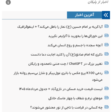
آخرین اخبار
آیا گریه بر امام حسین (ع) نماز را باطل می‌کند؟ + اینفوگرافیک
این خوراکی‌ها را بخورید تا آلزایمر نگیرید
آنچه سجده با جسم و روح انسان می‌کند
ذکری که امام صادق(ع) آن را کلید اجابت دعا دانست
تغییر بزرگ در ChatGPT / چت متنی نامحدود و رایگان
ردمی K100 پرو مکس با باتری غول‌پیکر و شارژ بی‌سیم روانه بازار
می‌شود
لیست قیمت خرید مسکن در نازی‌آباد + جدول مردادماه ۱۴۰۵
موهای نرم و شفاف با چهار ماسک خانگی
چه کسانی در قیامت با تاجی از نور محشور می‌شوند؟