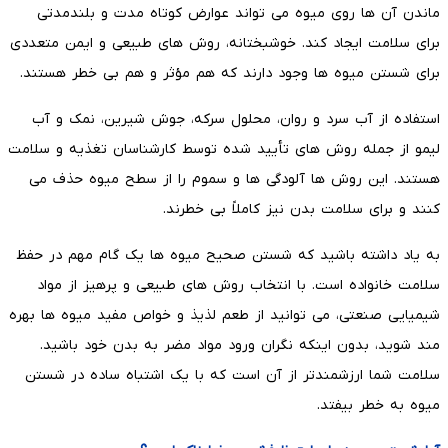
ماندن آن ها روی میوه می تواند عوارض کوتاه مدت و بلندمدتی
برای سلامت ایجاد کند. خوشبختانه، روش های طبیعی و ایمن متعددی
برای شستن میوه ها وجود دارند که هم مؤثر و هم بی خطر هستند.
استفاده از آب سرد و روان، محلول سرکه، جوش شیرین، نمک و آب
لیمو از جمله روش های تأیید شده توسط کارشناسان تغذیه و سلامت
هستند. این روش ها آلودگی ها و سموم را از سطح میوه حذف می
کنند و برای سلامت بدن نیز کاملاً بی خطرند.
به یاد داشته باشید که شستن صحیح میوه ها یک گام مهم در حفظ
سلامت خانواده است. با انتخاب روش های طبیعی و پرهیز از مواد
شیمیایی صنعتی، می توانید از طعم لذیذ و خواص مفید میوه ها بهره
مند شوید، بدون اینکه نگران ورود مواد مضر به بدن خود باشید.
سلامت شما ارزشمندتر از آن است که با یک اشتباه ساده در شستن
میوه به خطر بیفتد.