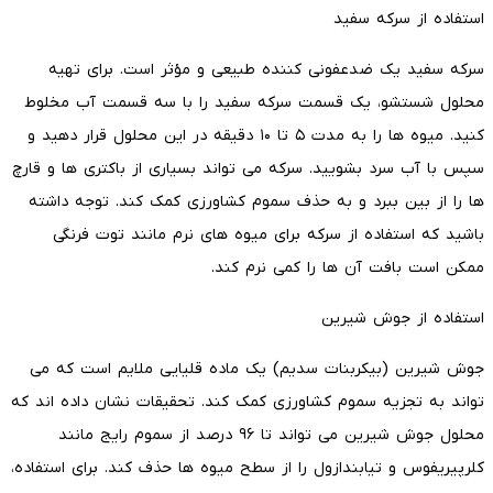
استفاده از سرکه سفید
سرکه سفید یک ضدعفونی کننده طبیعی و مؤثر است. برای تهیه
محلول شستشو، یک قسمت سرکه سفید را با سه قسمت آب مخلوط
کنید. میوه ها را به مدت ۵ تا ۱۰ دقیقه در این محلول قرار دهید و
سپس با آب سرد بشویید. سرکه می تواند بسیاری از باکتری ها و قارچ
ها را از بین ببرد و به حذف سموم کشاورزی کمک کند. توجه داشته
باشید که استفاده از سرکه برای میوه های نرم مانند توت فرنگی
ممکن است بافت آن ها را کمی نرم کند.
استفاده از جوش شیرین
جوش شیرین (بیکربنات سدیم) یک ماده قلیایی ملایم است که می
تواند به تجزیه سموم کشاورزی کمک کند. تحقیقات نشان داده اند که
محلول جوش شیرین می تواند تا ۹۶ درصد از سموم رایج مانند
کلرپیریفوس و تیابندازول را از سطح میوه ها حذف کند. برای استفاده،