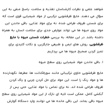
شواهد علمی و نظرات کارشناسان تغذیه و سلامت، پاسخ منفی به این
سؤال می دهند. مایع ظرفشویی ترکیبی از مواد شیمیایی قوی است که
برای شستن ظروف طراحی شده، نه برای مواد غذایی. باقی ماندن این
مواد روی میوه ها می تواند عوارض جدی برای سلامت انسان به همراه
داشته باشد. در این مقاله، به بررسی
خطرات شستن میوه با مایع
ظرفشویی
، روش های ایمن و طبیعی جایگزین، و نکات کلیدی برای
تمیز کردن صحیح میوه ها می پردازیم.
۱. باقی ماندن مواد شیمیایی روی سطح میوه
مایع ظرفشویی حاوی ترکیباتی مانند سورفکتانت ها، عطرها، نگهدارنده
ها و مواد رنگ زا است. این مواد برای حل کردن چربی و پاک کردن
ظروف طراحی شده اند، نه برای تماس با مواد غذایی. حتی پس از
آبکشی کامل، ممکن است لایه ای نازک از این مواد شیمیایی روی سطح
میوه باقی بماند. این باقی مانده ها می توانند وارد دستگاه گوارش