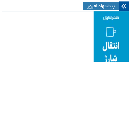
پیشنهاد امروز
نوین ایرانا
دانلود آهنگ جدید
قیمت میلگردآجدار
به موزیک
هتل قصر طلایی مشهد