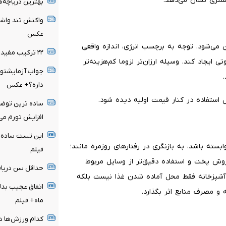
یشتری نشان می‌دهد.
بهترین دریاچه‌ه
عکس
می‌شود. توجه به برچسب انرژی، اندازه واقعی
۲۲ ترکیب مفید با ماست + عکس
ایجاد کند. وسیله ارزان‌تر لزوما کم‌هزینه‌تر
جواب آزمایشتو 
داره؟+ عکس
 استفاده در کنار قیمت اولیه دیده شود.
ساده ترین توضی
افزایش تورم می
این تست ساده، 
سته باشد، به بازنگری در رفتارهای روزمره مانند؛
فیلم
 روش پخت و استفاده دقیق‌تر از وسایل مربوط
حداقل سن دریاف
 آشپزخانه فقط محل آماده شدن غذا نیست بلکه
و مصرف منابع اثر بگذارد.
ماه+ فیلم
کدام ورزش‌ها در