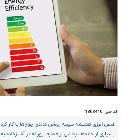
کد خبر :
1808410
قبض انرژی همیشه نتیجه روشن ماندن چراغ‌ها یا کار کر
بسیاری از خانه‌ها، بخشی از مصرف روزانه در آشپزخانه یع