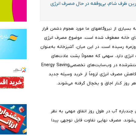
خرین ظرف شام، بی‌وقفه در حال مصرف انرژی
که بسیاری از نیروگاههای ما مورد هجوم دشمن قرار
نه‌های خانه معطوف شده است. موضوع مصرف انرژی
وزمره رسیده است. در این میان، آشپزخانه به‌عنوان
انرژی دارد، سهمی که معمولاً پشت عادت‌های
ساده و تکراری پنهان می‌ماند. این گزارش برگرفته از مطالب منتشرشده در وب‌سایت‌های تخصصیEnergy Saving
ان دهد کاهش مصرف انرژی لزوماً از خرید وسیله جدید
ر روز کنار اجاق و یخچال گرفته می‌شوند.
چندباره آب در طول روز اتفاق مهمی به نظر
می‌شوند، مصرف نهایی تفاوت قابل توجهی پیدا