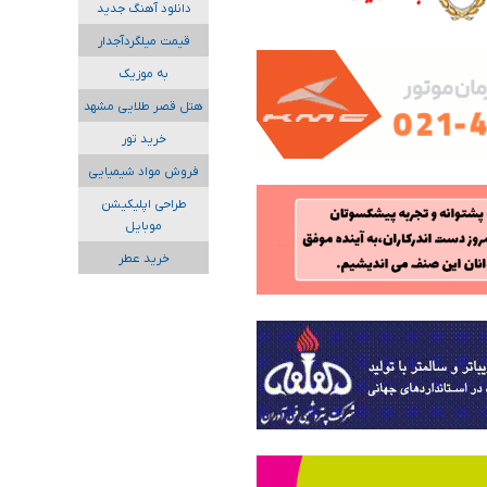
دانلود آهنگ جدید
قیمت میلگردآجدار
به موزیک
هتل قصر طلایی مشهد
خرید تور
فروش مواد شیمیایی
طراحی اپلیکیشن
موبایل
خرید عطر