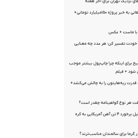
ای نزدیک تهران برای آخر هفته
واکنش تند واشقانی به خبر پروژه ۱۵۰میلیارد تومانی+
خودت تفسیر کن؛ هر عدد چه معنایی
ح برای اینکه چرا چاپ‌پول بیشتر موجب
 شود + فیلم
قدرت ریه‌هایتون را به چالش می‌کشد+
ت هر نوع گواهینامه چقدر است؟
اتفاق عجیب بدلیل برخورد ۴ تن آهن آمریکایی به کره
 گرما برای سالمندان مناسب‌ترند؟