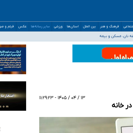
صحنه عملیات و دکترای تخصصی جغرافیای نظامی دافوس آجا
تماعی
فرهنگ و هنر
بین الملل
استان‌ها
ورزشی
سایر رسانه‌ها
عکس
فیلم و ص
غه نان، مسکن و بیمه
فسی در کشور/ خوزستان و کرمان بالاتر از آستانه هشدار
رئیس جمهور خواستیم ورود کند
مارات در کشور/ درباره محصلان باقی‌مانده در دبی متناسب با شرایط جدید تصمیم‌گیری
۱۳ / ۰۴ / ۱۴۰۵ - ۱۱:۲۹:۲۳
ر خانه