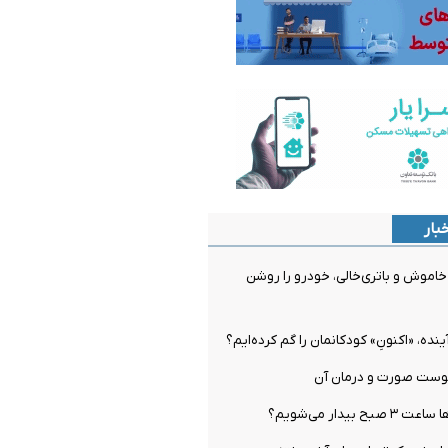
بار
اموش و باتری‌خالی، خودرو را روشن
ینده، «اکنونِ» کودکانمان را گم کرده‌ایم؟
وست صورت و درمان آن
بیدار می‌شویم؟