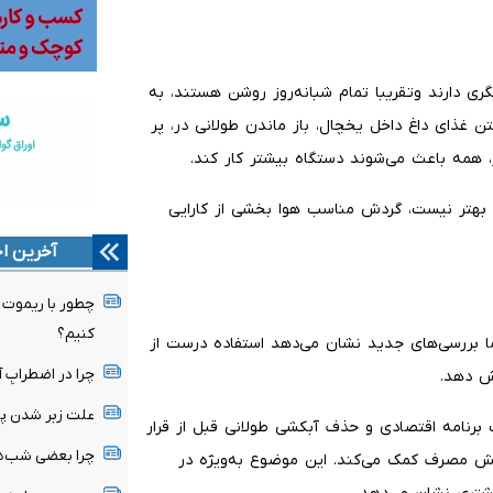
ری دارند وتقریبا تمام شبانه‌روز روشن هستند، به
 غذای داغ داخل یخچال، باز ماندن طولانی در، پر
 همه باعث می‌شوند دستگاه بیشتر کار کند.
 بهتر نیست، گردش مناسب هوا بخشی از کارایی
آخرین اخ
چطور با ریموت خ
کنیم؟
 بررسی‌های جدید نشان می‌دهد استفاده درست از
چرا در اضطرابِ آ
ش دهد.
علت زبر شدن پ
رنامه اقتصادی و حذف آبکشی طولانی قبل از قرار
چرا بعضی شب‌ها ساعت ۳ صبح 
ش مصرف کمک می‌کند. این موضوع به‌ویژه در