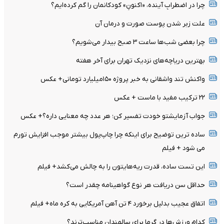
چرا در اضطرابِ آینده، «اکنونِ» کودکانمان را گم کرده‌ایم؟
علت زبر شدن پوست صورت و درمان آن
چرا بعضی شب‌ها ساعت ۳ صبح بیدار می‌شویم؟
بهترین دریاچه‌های نزدیک تهران برای آخر هفته
واکنش تند واشقانی به خبر پروژه ۱۵۰میلیارد تومانی+ عکس
۲۲ ترکیب مفید با ماست + عکس
جواب آزمایشتو خودت تفسیر کن؛ هر عدد چه معنایی داره؟+ عکس
ساده ترین توضیح برای اینکه چرا چاپ‌پول بیشتر موجب افزایش تورم
می شود + فیلم
این تست ساده، قدرت ریه‌هایتون را به چالش می‌کشد+ فیلم
حداقل سن دریافت هر نوع گواهینامه چقدر است؟
اتفاق عجیب بدلیل برخورد ۴ تن آهن آمریکایی به کره ماه+ فیلم
کدام ورزش‌ها در گرما برای سالمندان مناسب‌ترند؟