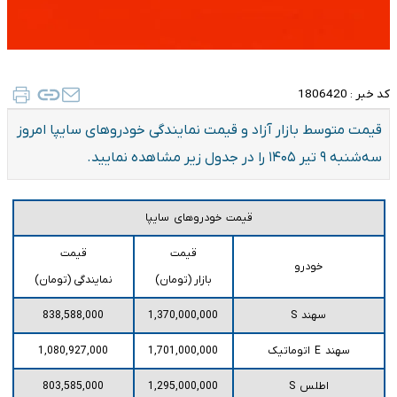
کد خبر :
1806420
قیمت متوسط بازار آزاد و قیمت نمایندگی خودرو‌های سایپا امروز
سه‌شنبه ۹ تیر ۱۴۰۵ را در جدول زیر مشاهده نمایید.
قیمت خودروهای سایپا
قیمت
قیمت
خودرو
بازار (تومان)
نمایندگی (تومان)
سهند S
1,370,000,000
838,588,000
سهند E اتوماتیک
1,701,000,000
1,080,927,000
اطلس S
1,295,000,000
803,585,000