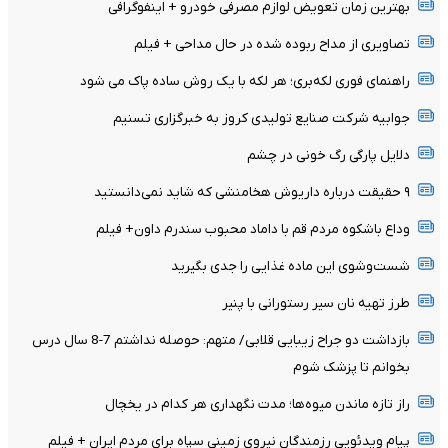
بهترین زمان تعویض لوازم مصرفی خودرو + اینفوگرافی
تصاویری از مداح ربوده شده در حال مداحی + فیلم
راهنمای فوری لکه‌بری؛ هر لکه با یک روش ساده پاک می شود
جوابیه شرکت صنایع تولیدی کروز به خبرگزاری تسنیم
دلایل پارگی رگ خونی در چشم
۹ حقیقت درباره داریوش هخامنشی که شاید نمی‌دانستید
وداع باشکوه مردم قم با داماد محبوب سندرم داون+ فیلم
شست‌وشوی این ماده غذایی را جدی بگیرید
طرز تهیه نان سیر رستورانی با پنیر
بازداشت دو جراح زیبایی قلابی/ متهم: حوصله نداشتم 7-8 سال درس
بخوانم تا پزشک شوم
راز تازه ماندن میوه‌ها؛ مدت نگهداری هر کدام در یخچال
پیام ویدئویی رزمندگان نیروی زمینی سپاه برای مردم ایران + فیلم