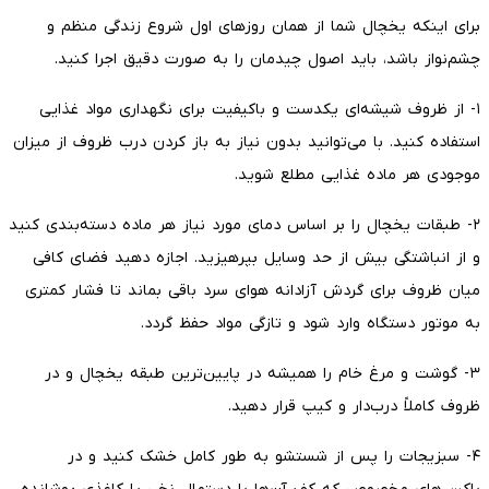
برای اینکه یخچال شما از همان روزهای اول شروع زندگی منظم و
چشم‌نواز باشد، باید اصول چیدمان را به صورت دقیق اجرا کنید.
۱- از ظروف شیشه‌ای یکدست و باکیفیت برای نگهداری مواد غذایی
استفاده کنید. با می‌توانید بدون نیاز به باز کردن درب ظروف از میزان
موجودی هر ماده غذایی مطلع شوید.
۲- طبقات یخچال را بر اساس دمای مورد نیاز هر ماده دسته‌بندی کنید
و از انباشتگی بیش از حد وسایل بپرهیزید. اجازه دهید فضای کافی
میان ظروف برای گردش آزادانه هوای سرد باقی بماند تا فشار کمتری
به موتور دستگاه وارد شود و تازگی مواد حفظ گردد.
۳- گوشت و مرغ خام را همیشه در پایین‌ترین طبقه یخچال و در
ظروف کاملاً درب‌دار و کیپ قرار دهید.
۴- سبزیجات را پس از شستشو به طور کامل خشک کنید و در