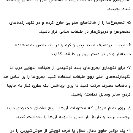
باکس‌های مخصوص که کف آن‌ها با دستمال نخی یا کاغذی پوشانده
شده بچینید.
۵- تخم‌مرغ‌ها را از شانه‌های مقوایی خارج کرده و در نگهدارنده‌های
مخصوص و درپوش‌دار در طبقات میانی قرار دهید.
۶- لبنیات پرمصرف مانند پنیر و کره را در یک باکس نظم‌دهنده
دسته‌دار و در در دسترس‌ترین طبقه بگذارید.
۷- برای نگهداری بطری‌های بلند نوشیدنی از طبقات انتهایی درب یا
نگهدارنده‌های افقی روی طبقات استفاده کنید. بطری‌ها را بر اساس قد
و دفعات مصرف مرتب کنید تا برای برداشتن یک بطری نیاز به جابجا
کردن سایر وسایل نداشته باشید.
۸- روی تمام ظروفی که محتویات آن‌ها تاریخ انقضای محدودی دارند
برچسب بزنید و تاریخ باز شدن یا تهیه آن‌ها را یادداشت کنید.
۹- یک بوگیر حاوی ذغال فعال یا ظرف کوچکی از جوش‌شیرین را در