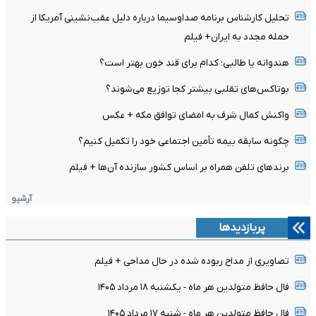
تحلیل کارشناس برنامه صداوسیما درباره دلیل عقب‌نشینی آمریکا از
حمله مجدد به ایران+ فیلم
هندوانه یا طالبی؛ کدام‌ برای قند خون بهتر است؟
بوتاکس‌های تقلبی بیشتر کجا توزیع می‌شوند؟
واکنش کمال شرف به امضای توافق مکه + عکس
چگونه سابقه بیمه تأمین اجتماعی خود را تکمیل کنیم؟
برندهای تلفن همراه بر اساس کشور سازنده‌ آن‌ها + فیلم
آرشیو
پربازدیدها
تصاویری از مداح ربوده شده در حال مداحی + فیلم
فال حافظ متولدین هر ماه - یکشنبه ۱۸ مرداد ۱۴۰۵
فال حافظ متولدین هر ماه - شنبه ۱۷ مرداد ۱۴۰۵