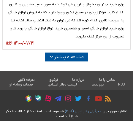
برای خرید بهترین یخچال و فریزر می توانید به صورت غیر حضوری و آنلاین
اقدام کنید. مراکز زیادی در سطح کشور وجود دارند که به فروش لوازم خانگی
به صورت آنلاین اقدام کرده اند که می توان به مرکز انتخاب سنتر اشاره کرد.
برای خرید لوازم خانگی اسنوا و همچنین خرید انواع لوازم خانگی با برند های
محبوب از این مرکز کمک بگیرید.
۱۴۰۰/۰۷/۲۱ ۱۱:۱۶
مشاهده بیشتر
تماس با ما
درباره ما
آرشیو
تعرفه آگهی
RSS
پیوندها
لیست دفاتر استانها
خدمات رسانه ای
تمام حقوق برای
خبرگزاری کار ايران (ايلنا)
محفوظ است. استفاده از مطالب با ذکر
منبع آزاد است.
طراحی سایت خبری آسام