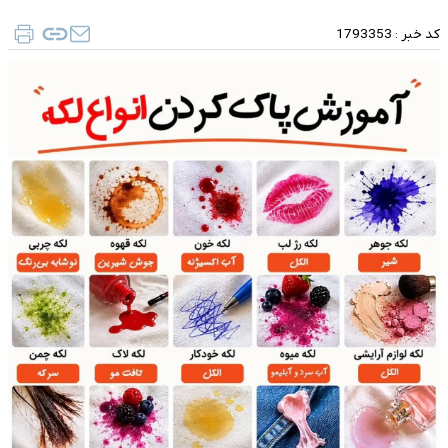
کد خبر :
1793353