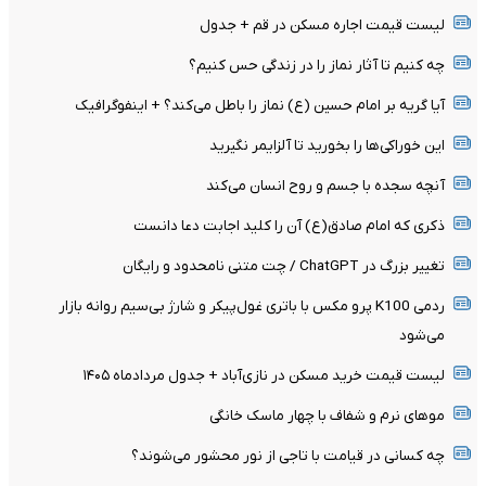
لیست قیمت اجاره مسکن در قم + جدول
چه کنیم تا آثار نماز را در زندگی حس کنیم؟
آیا گریه بر امام حسین (ع) نماز را باطل می‌کند؟ + اینفوگرافیک
این خوراکی‌ها را بخورید تا آلزایمر نگیرید
آنچه سجده با جسم و روح انسان می‌کند
ذکری که امام صادق(ع) آن را کلید اجابت دعا دانست
تغییر بزرگ در ChatGPT / چت متنی نامحدود و رایگان
ردمی K100 پرو مکس با باتری غول‌پیکر و شارژ بی‌سیم روانه بازار
می‌شود
لیست قیمت خرید مسکن در نازی‌آباد + جدول مردادماه ۱۴۰۵
موهای نرم و شفاف با چهار ماسک خانگی
چه کسانی در قیامت با تاجی از نور محشور می‌شوند؟