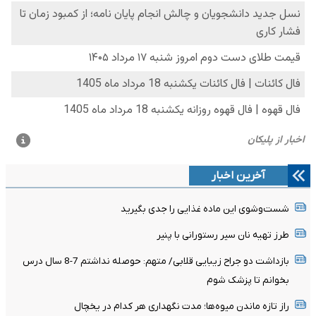
آخرین اخبار
شست‌وشوی این ماده غذایی را جدی بگیرید
طرز تهیه نان سیر رستورانی با پنیر
بازداشت دو جراح زیبایی قلابی/ متهم: حوصله نداشتم 7-8 سال درس
بخوانم تا پزشک شوم
راز تازه ماندن میوه‌ها؛ مدت نگهداری هر کدام در یخچال