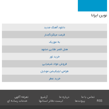
نوین ایرانا
دانلود آهنگ جدید
قیمت میلگردآجدار
به موزیک
هتل قصر طلایی مشهد
خرید تور
فروش مواد شیمیایی
طراحی اپلیکیشن موبایل
خرید عطر
تماس با ما
درباره ما
آرشیو
تعرفه آگهی
RSS
پیوندها
لیست دفاتر استانها
خدمات رسانه ای