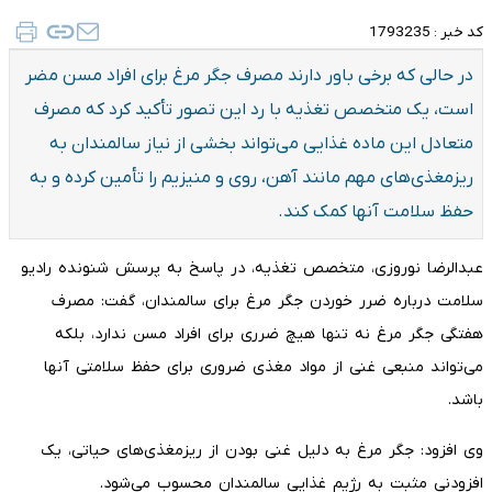
کد خبر :
1793235
در حالی که برخی باور دارند مصرف جگر مرغ برای افراد مسن مضر
است، یک متخصص تغذیه با رد این تصور تأکید کرد که مصرف
متعادل این ماده غذایی می‌تواند بخشی از نیاز سالمندان به
ریزمغذی‌های مهم مانند آهن، روی و منیزیم را تأمین کرده و به
حفظ سلامت آنها کمک کند.
عبدالرضا نوروزی، متخصص تغذیه، در پاسخ به پرسش شنونده رادیو
سلامت درباره ضرر خوردن جگر مرغ برای سالمندان، گفت: مصرف
هفتگی جگر مرغ نه تنها هیچ ضرری برای افراد مسن ندارد، بلکه
می‌تواند منبعی غنی از مواد مغذی ضروری برای حفظ سلامتی آنها
باشد.
وی افزود: جگر مرغ به دلیل غنی بودن از ریزمغذی‌های حیاتی، یک
افزودنی مثبت به رژیم غذایی سالمندان محسوب می‌شود.