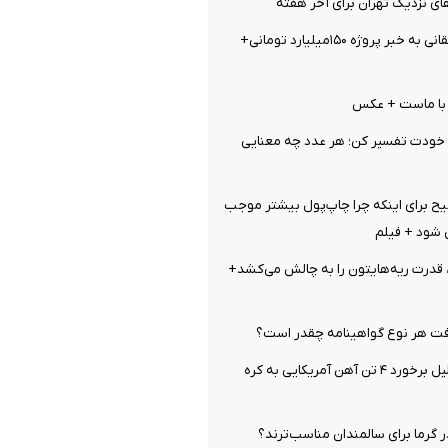
ای نزدیک تهران برای آخر هفته
واکنش تند واشقانی به خبر پروژه ۱۵۰میلیارد تومانی+
خودت تفسیر کن؛ هر عدد چه معنایی
ح برای اینکه چرا چاپ‌پول بیشتر موجب
 شود + فیلم
قدرت ریه‌هایتون را به چالش می‌کشد+
ت هر نوع گواهینامه چقدر است؟
اتفاق عجیب بدلیل برخورد ۴ تن آهن آمریکایی به کره
 گرما برای سالمندان مناسب‌ترند؟