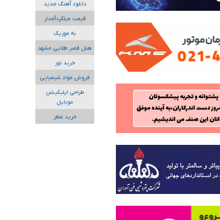
دانلود آهنگ جدید
قیمت میلگردآجدار
به موزیک
هتل قصر طلایی مشهد
خرید تور
فروش مواد شیمیایی
طراحی اپلیکیشن
موبایل
خرید عطر