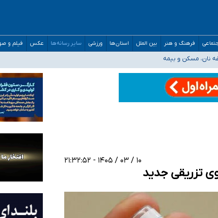
صحنه عملیات و دکترای تخصصی جغرافیای نظامی دافوس آجا
تماعی
فرهنگ و هنر
بین الملل
استان‌ها
ورزشی
سایر رسانه‌ها
عکس
فیلم و ص
غه نان، مسکن و بیمه
فسی در کشور/ خوزستان و کرمان بالاتر از آستانه هشدار
رئیس جمهور خواستیم ورود کند
مارات در کشور/ درباره محصلان باقی‌مانده در دبی متناسب با شرایط جدید تصمیم‌گیری
۱۰ / ۰۳ / ۱۴۰۵ - ۲۱:۳۲:۵۲