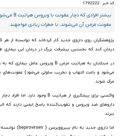
کد خبر :
1792222
بیشتر افرادی 
عفونت مزمن آن می‌شوند، با خطرات زیادی مواجهند.
درمان کند که نخستین پیشرفت بزرگ در درمان این بیماری ط
در مبتلایان به هپاتیت مزمن B ویروس ع
می‌شود و باعث التهاب و تخریب سلولی می‌شود) عفونت‌های نا
مرگ شوند.
داروهای ضد ویروس و تقویت‌کننده پاسخ ایمنی دارند که البت
ببرند.
اما داروی جدید به 