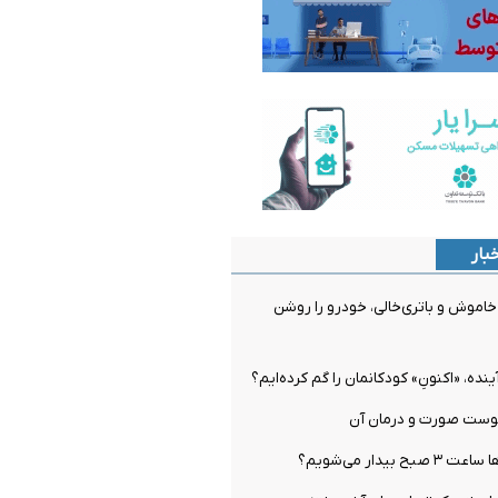
بار
اموش و باتری‌خالی، خودرو را روشن
ینده، «اکنونِ» کودکانمان را گم کرده‌ایم؟
وست صورت و درمان آن
بیدار می‌شویم؟