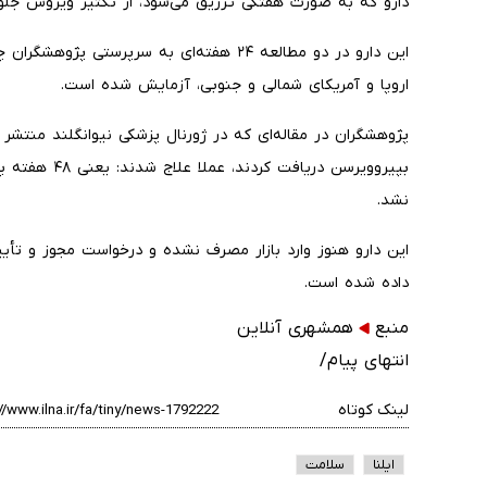
دارو که به صورت هفتگی تززیق می‌شود، از تکثیر ویروس جلوگی
اروپا و آمریکای شمالی و جنوبی، آزمایش شده است.
بپیروویرسن دری
نشد.
این دارو هنوز وارد بازار مصرف نشده و درخواست مجوز و تأیی
داده شده است.
منبع
همشهری آنلاین
انتهای پیام/
لینک کوتاه
ایلنا
سلامت