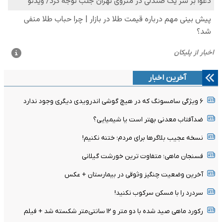
آخرین اخبار
۶ ویژگی سامسونگ که در هیچ گوشی اندرویدی دیگری وجود ندارد
ضدآفتاب معدنی بهتر است یا شیمیایی؟
نسخه عجیب بلاگرها برای مردم؛ ختنه نکنیم!
فسنجان ماهی؛ متفاوت ترین خورشت گیلانی
آخرین وضعیت چنگیز وثوقی در بیمارستان + عکس
سردرد را با مسکن سرکوب نکنید!
رکورد ماهی صید شده با دو متر و ۱۲ سانتی‌متر شکسته شد + فیلم