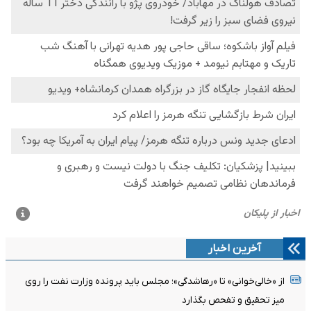
آخرین اخبار
از «خالی‌خوانی» تا «رهاشدگی»؛ مجلس باید پرونده وزارت نفت را روی
میز تحقیق و تفحص بگذارد