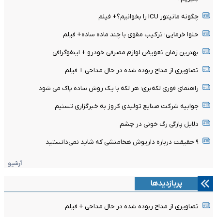
چگونه مانیتور ICU را بخوانیم؟+ فیلم
حلوا خرمایی؛ ترکیب مقوی با چند ماده ساده+ فیلم
بهترین زمان تعویض لوازم مصرفی خودرو + اینفوگرافی
تصاویری از مداح ربوده شده در حال مداحی + فیلم
راهنمای فوری لکه‌بری؛ هر لکه با یک روش ساده پاک می شود
جوابیه شرکت صنایع تولیدی کروز به خبرگزاری تسنیم
دلایل پارگی رگ خونی در چشم
۹ حقیقت درباره داریوش هخامنشی که شاید نمی‌دانستید
آرشیو
پربازدیدها
تصاویری از مداح ربوده شده در حال مداحی + فیلم