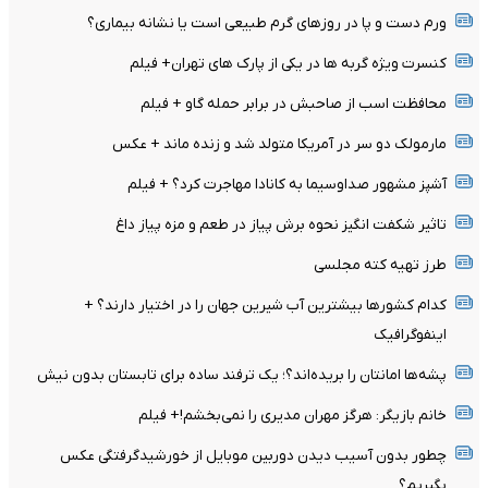
ورم دست و پا در روزهای گرم طبیعی است یا نشانه بیماری؟
کنسرت ویژه گربه ها در یکی از پارک های تهران+ فیلم
محافظت اسب از صاحبش در برابر حمله گاو + فیلم
مارمولک دو سر در آمریکا متولد شد و زنده ماند + عکس
آشپز مشهور صداوسیما به کانادا مهاجرت کرد؟ + فیلم
تاثیر شکفت انگیز نحوه برش پیاز در طعم و مزه پیاز داغ
طرز تهیه کته مجلسی
کدام کشورها بیشترین آب شیرین جهان را در اختیار دارند؟ +
اینفوگرافیک
پشه‌ها امانتان را بریده‌اند؟؛ یک ترفند ساده برای تابستان بدون نیش
خانم بازیگر: هرگز مهران مدیری را نمی‌بخشم!+ فیلم
چطور بدون آسیب دیدن دوربین موبایل از خورشیدگرفتگی عکس
بگیریم؟