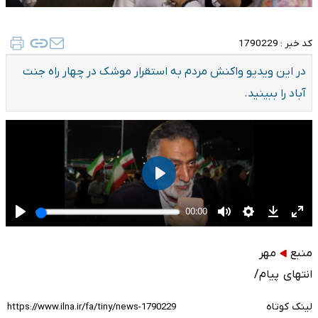
کد خبر :
1790229
در این ویدیو واکنش مردم به استقرار موشک در چهار راه جنت
آباد را ببینید.
منبع
مهر
انتهای پیام/
لینک کوتاه