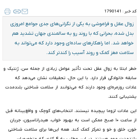
کد خبر :
1790141
زوال عقل و فراموشی به یکی از نگرانی‌های جدی جوامع امروزی
بدل شده، بحرانی که با روند رو به سالمندی جهان تشدید هم
خواهد شد. اما راهکارهای ساده‌ای وجود دارد که می‌تواند به
سلامت مغز کمک و روند آسیب را کندتر کند.
خطر ابتلا به زوال عقل تحت تأثیر عوامل زیادی از جمله سن، ژنتیک و
سابقه خانوادگی قرار دارد. با این حال، تحقیقات نشان می‌دهد که
عادات روزمره‌ای وجود دارند که می‌توانند از سلامت شناختی بلندمدت
پشتیبانی کنند.
این عادات لزوما پیچیده نیستند. انتخاب‌های کوچک و واقع‌بینانه قبل
از ساعت ۱۰ صبح ممکن است به بهبود خواب، هیدراتاسیون، جریان
خون، خلق و خو و تمرکز کمک کند. همه این‌ها برای سلامت شناختی
بلندمدت مهم هستند. در این مطلب به ۴ کاری که متخصصان