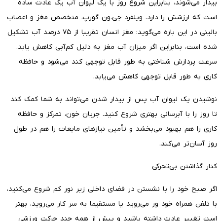
بیدار می‌شوند، بنابراین شروع روز با یک لیوان آب یک عادت ساده
است که ارزشش را دارد. ویلفرد جی.‌ون گورپ، متخصص مغز و اعصاب
بالینی در این باره می‌گوید: مغز انسان تقریبا از ۷۵ درصد آب تشکیل
شده است، بنابراین اگر میزان آب مغز به دلیل کم‌آبی کاهش یابد،
سرعت پردازش شناختی به طور قابل توجهی کند می‌شود و حافظه
کاری به طور قابل توجهی کاهش می‌یابد.
نوشیدن یک لیوان آب پس از بیدار شدن می‌تواند به شما کمک کند
تا روز را با آبرسانی بهتری شروع کنید. جریان خون، تمرکز و حافظه
کاری را هم بهبود می‌بخشد و تأمین نیازهای مایعات را هم در طول
روز آسان‌تر می‌کند.
کنار گذاشتن بی‌تحرکی
اگر صبح خود را با نشستن در فضای داخلی زیر نور کم شروع می‌کنید،
با تلفن همراه خود ور می‌روید یا مستقیما به سر کار می‌روید، بهتر
است تغییر عادت داشته باشید و پیش از همه چند حرکت ورزشی