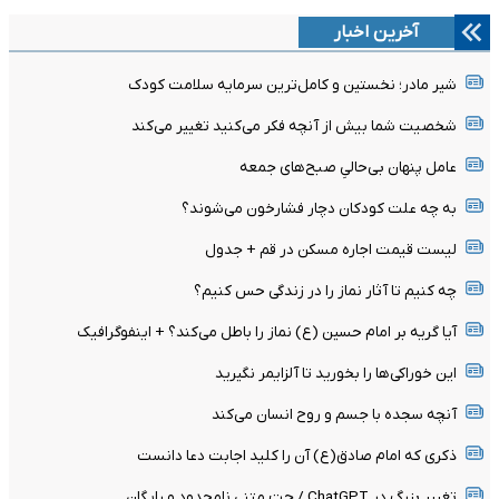
آخرین اخبار
شیر مادر؛ نخستین و کامل‌ترین سرمایه سلامت کودک
شخصیت شما بیش از آنچه فکر می‌کنید تغییر می‌کند
عامل پنهان بی‌حالیِ صبح‌های جمعه
به چه علت کودکان دچار فشارخون می‌شوند؟
لیست قیمت اجاره مسکن در قم + جدول
چه کنیم تا آثار نماز را در زندگی حس کنیم؟
آیا گریه بر امام حسین (ع) نماز را باطل می‌کند؟ + اینفوگرافیک
این خوراکی‌ها را بخورید تا آلزایمر نگیرید
آنچه سجده با جسم و روح انسان می‌کند
ذکری که امام صادق(ع) آن را کلید اجابت دعا دانست
تغییر بزرگ در ChatGPT / چت متنی نامحدود و رایگان