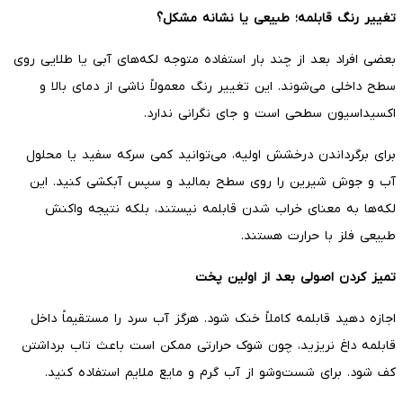
تغییر رنگ قابلمه؛ طبیعی یا نشانه مشکل؟
بعضی افراد بعد از چند بار استفاده متوجه لکه‌های آبی یا طلایی روی
سطح داخلی می‌شوند. این تغییر رنگ معمولاً ناشی از دمای بالا و
اکسیداسیون سطحی است و جای نگرانی ندارد.
برای برگرداندن درخشش اولیه، می‌توانید کمی سرکه سفید یا محلول
آب و جوش شیرین را روی سطح بمالید و سپس آبکشی کنید. این
لکه‌ها به معنای خراب شدن قابلمه نیستند، بلکه نتیجه واکنش
طبیعی فلز با حرارت هستند.
تمیز کردن اصولی بعد از اولین پخت
اجازه دهید قابلمه کاملاً خنک شود. هرگز آب سرد را مستقیماً داخل
قابلمه داغ نریزید، چون شوک حرارتی ممکن است باعث تاب برداشتن
کف شود. برای شست‌وشو از آب گرم و مایع ملایم استفاده کنید.