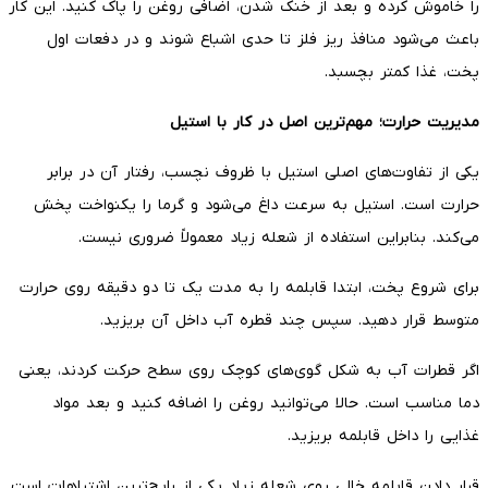
را خاموش کرده و بعد از خنک شدن، اضافی روغن را پاک کنید. این کار
باعث می‌شود منافذ ریز فلز تا حدی اشباع شوند و در دفعات اول
پخت، غذا کمتر بچسبد.
مدیریت حرارت؛ مهم‌ترین اصل در کار با استیل
یکی از تفاوت‌های اصلی استیل با ظروف نچسب، رفتار آن در برابر
حرارت است. استیل به سرعت داغ می‌شود و گرما را یکنواخت پخش
می‌کند. بنابراین استفاده از شعله زیاد معمولاً ضروری نیست.
برای شروع پخت، ابتدا قابلمه را به مدت یک تا دو دقیقه روی حرارت
متوسط قرار دهید. سپس چند قطره آب داخل آن بریزید.
اگر قطرات آب به شکل گوی‌های کوچک روی سطح حرکت کردند، یعنی
دما مناسب است. حالا می‌توانید روغن را اضافه کنید و بعد مواد
غذایی را داخل قابلمه بریزید.
قرار دادن قابلمه خالی روی شعله زیاد یکی از رایج‌ترین اشتباهات است