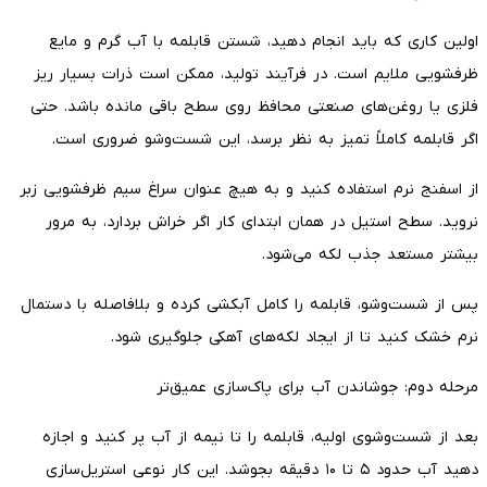
اولین کاری که باید انجام دهید، شستن قابلمه با آب گرم و مایع
ظرفشویی ملایم است. در فرآیند تولید، ممکن است ذرات بسیار ریز
فلزی یا روغن‌های صنعتی محافظ روی سطح باقی مانده باشد. حتی
اگر قابلمه کاملاً تمیز به نظر برسد، این شست‌وشو ضروری است.
از اسفنج نرم استفاده کنید و به هیچ عنوان سراغ سیم ظرفشویی زبر
نروید. سطح استیل در همان ابتدای کار اگر خراش بردارد، به مرور
بیشتر مستعد جذب لکه می‌شود.
پس از شست‌وشو، قابلمه را کامل آبکشی کرده و بلافاصله با دستمال
نرم خشک کنید تا از ایجاد لکه‌های آهکی جلوگیری شود.
مرحله دوم: جوشاندن آب برای پاک‌سازی عمیق‌تر
بعد از شست‌وشوی اولیه، قابلمه را تا نیمه از آب پر کنید و اجازه
دهید آب حدود ۵ تا ۱۰ دقیقه بجوشد. این کار نوعی استریل‌سازی