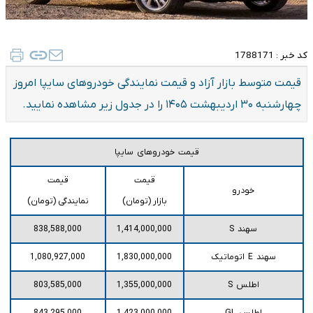
کد خبر :
1788171
قیمت متوسط بازار آزاد و قیمت نمایندگی خودرو‌های سایپا امروز
چهارشنبه ۳۰ اردیبهشت ۱۴۰۵ را در جدول زیر مشاهده نمایید.
قیمت خودروهای سایپا
قیمت
قیمت
خودرو
بازار (تومان)
نمایندگی (تومان)
سهند S
1,414,000,000
838,588,000
سهند E اتوماتیک
1,830,000,000
1,080,927,000
اطلس S
1,355,000,000
803,585,000