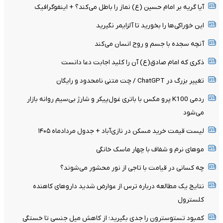
آیا گریه بر امام حسین (ع) نماز را باطل می‌کند؟ + اینفوگرافیک
این خوراکی‌ها را بخورید تا آلزایمر نگیرید
آنچه سجده با جسم و روح انسان می‌کند
ذکری که امام صادق(ع) آن را کلید اجابت دعا دانست
تغییر بزرگ در ChatGPT / چت متنی نامحدود و رایگان
ردمی K100 پرو مکس با باتری غول‌پیکر و شارژ بی‌سیم روانه بازار
می‌شود
لیست قیمت خرید مسکن در نازی‌آباد + جدول مردادماه ۱۴۰۵
موهای نرم و شفاف با چهار ماسک خانگی
چه کسانی در قیامت با تاجی از نور محشور می‌شوند؟
نتایج یک مطالعه درباره ترس از عوارض شدید داروهای کاهنده
کلسترول
کمبود تستوسترون را جدی بگیرید؛ از کاهش میل جنسی تا خستگی