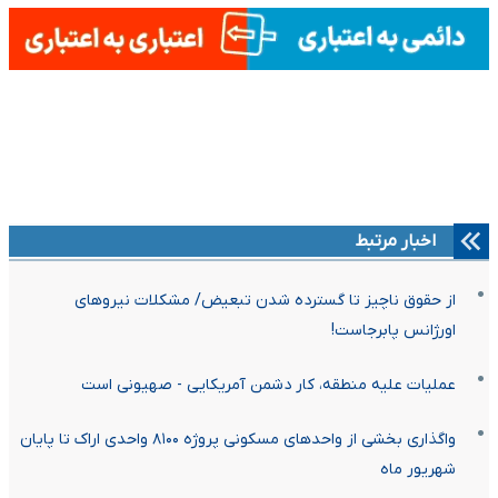
اخبار مرتبط
از حقوق ناچیز تا گسترده شدن تبعیض/ مشکلات نیروهای
اورژانس پابرجاست!
عملیات علیه منطقه، کار دشمن آمریکایی - صهیونی است
واگذاری بخشی از واحدهای مسکونی پروژه ۸۱۰۰ واحدی اراک تا پایان
شهریور ماه