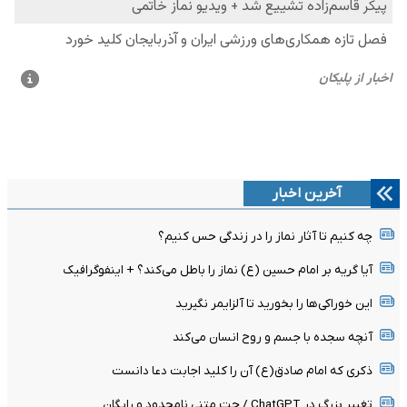
آخرین اخبار
چه کنیم تا آثار نماز را در زندگی حس کنیم؟
آیا گریه بر امام حسین (ع) نماز را باطل می‌کند؟ + اینفوگرافیک
این خوراکی‌ها را بخورید تا آلزایمر نگیرید
آنچه سجده با جسم و روح انسان می‌کند
ذکری که امام صادق(ع) آن را کلید اجابت دعا دانست
تغییر بزرگ در ChatGPT / چت متنی نامحدود و رایگان