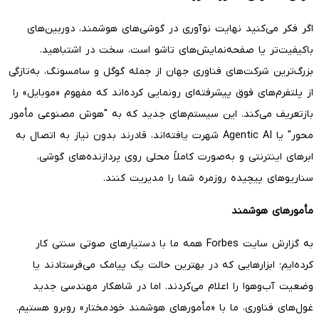
اگر فکر می‌کنید نهایت نوآوری در گوشی‌های هوشمند، دوربین‌های
باکیفیت‌تر یا صفحه‌نمایش‌های تاشو است، سخت در اشتباهید.
بزرگ‌ترین شرکت‌های فناوری جهان از جمله گوگل و سامسونگ، به‌تازگی
از پلتفرم‌های فوق پیشرفته‌ای رونمایی کرده‌اند که مفهوم «موبایل» را
بازتعریف می‌کند. این سیستم‌های جدید که به "هوش مصنوعی مأمور
محور" یا Agentic AI شهرت یافته‌اند، قادرند بدون نیاز به اتصال به
ابرهای اینترنتی و به‌صورت کاملاً محلی روی پردازنده‌های گوشی،
سناریوهای پیچیده روزمره شما را مدیریت کنند.
مأمورهای هوشمند
به گزارش سایت Forbes همه ما با دستیارهای صوتی سنتی کار
کرده‌ایم؛ ابزارهایی که در بهترین حالت یک پیامک می‌فرستادند یا
وضعیت آب‌وهوا را اعلام می‌کردند. اما در شاهکار مهندسی جدید
غول‌های فناوری، ما با «مأمورهای هوشمند خودمختار» روبرو هستیم.