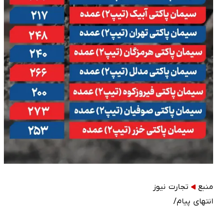
منبع
تجارت نیوز
انتهای پیام/