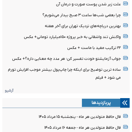
علت زبر شدن پوست صورت و درمان آن
چرا بعضی شب‌ها ساعت ۳ صبح بیدار می‌شویم؟
بهترین دریاچه‌های نزدیک تهران برای آخر هفته
واکنش تند واشقانی به خبر پروژه ۱۵۰میلیارد تومانی+ عکس
۲۲ ترکیب مفید با ماست + عکس
جواب آزمایشتو خودت تفسیر کن؛ هر عدد چه معنایی داره؟+ عکس
ساده ترین توضیح برای اینکه چرا چاپ‌پول بیشتر موجب افزایش تورم
می شود + فیلم
آرشیو
پربازدیدها
فال حافظ متولدین هر ماه - پنجشنبه ۱۵ مرداد ۱۴۰۵
فال حافظ متولدین هر ماه - جمعه ۱۶ مرداد ۱۴۰۵