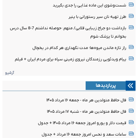
شست‌وشوی این ماده غذایی را جدی بگیرید
طرز تهیه نان سیر رستورانی با پنیر
بازداشت دو جراح زیبایی قلابی/ متهم: حوصله نداشتم 7-8 سال درس
بخوانم تا پزشک شوم
راز تازه ماندن میوه‌ها؛ مدت نگهداری هر کدام در یخچال
پیام ویدئویی رزمندگان نیروی زمینی سپاه برای مردم ایران + فیلم
آرشیو
پربازدیدها
فال حافظ متولدین هر ماه - جمعه ۱۶ مرداد ۱۴۰۵
فال حافظ متولدین هر ماه - شنبه ۱۷ مرداد ۱۴۰۵
قیمت دلار و یورو امروز جمعه ۱۶ مرداد ۱۴۰۵ + جدول
ساعات سعد و نحس امروز جمعه ۱۶ مرداد + جدول