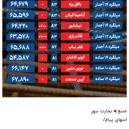
منبع
تجارت نیوز
انتهای پیام/