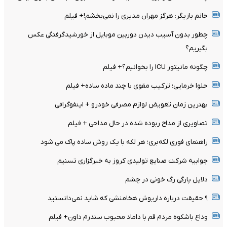
خانم بازیگر: هرگز مهران مدیری را نمی‌بخشم!+ فیلم
چطور بدون آسیب دیدن دوربین موبایل از خورشیدگرفتگی عکس
بگیریم؟
چگونه مانیتور ICU را بخوانیم؟+ فیلم
حلوا خرمایی؛ ترکیب مقوی با چند ماده ساده+ فیلم
بهترین زمان تعویض لوازم مصرفی خودرو + اینفوگرافی
تصاویری از مداح ربوده شده در حال مداحی + فیلم
راهنمای فوری لکه‌بری؛ هر لکه با یک روش ساده پاک می شود
جوابیه شرکت صنایع تولیدی کروز به خبرگزاری تسنیم
دلایل پارگی رگ خونی در چشم
۹ حقیقت درباره داریوش هخامنشی که شاید نمی‌دانستید
وداع باشکوه مردم قم با داماد محبوب سندرم داون+ فیلم