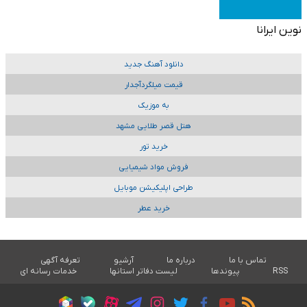
نوین ایرانا
دانلود آهنگ جدید
قیمت میلگردآجدار
به موزیک
هتل قصر طلایی مشهد
خرید تور
فروش مواد شیمیایی
طراحی اپلیکیشن موبایل
خرید عطر
تماس با ما
درباره ما
آرشیو
تعرفه آگهی
RSS
پیوندها
لیست دفاتر استانها
خدمات رسانه ای