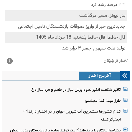
آخرین اخبار
تاثیر شکفت انگیز نحوه برش پیاز در طعم و مزه پیاز داغ
طرز تهیه کته مجلسی
کدام کشورها بیشترین آب شیرین جهان را در اختیار دارند؟ +
اینفوگرافیک
پشه‌ها امانتان را بریده‌اند؟؛ یک ترفند ساده برای تابستان بدون نیش