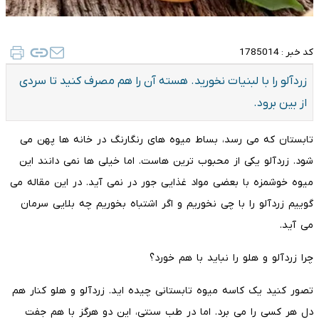
کد خبر :
1785014
زردآلو را با لبنیات نخورید. هسته آن را هم مصرف کنید تا سردی
از بین برود.
تابستان که می رسد، بساط میوه های رنگارنگ در خانه ها پهن می
شود. زردآلو یکی از محبوب ترین هاست. اما خیلی ها نمی دانند این
میوه خوشمزه با بعضی مواد غذایی جور در نمی آید. در این مقاله می
گوییم زردآلو را با چی نخوریم و اگر اشتباه بخوریم چه بلایی سرمان
می آید.
چرا زردآلو و هلو را نباید با هم خورد؟
تصور کنید یک کاسه میوه تابستانی چیده اید. زردآلو و هلو کنار هم
دل هر کسی را می برد. اما در طب سنتی، این دو هرگز با هم جفت