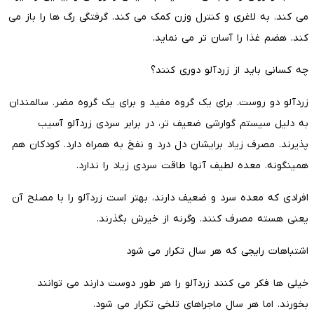
می کند. به لاغری و کنترل وزن کمک می کند. گرفتگی رگ ها را باز می
کند. هضم غذا را آسان تر می نماید.
چه کسانی باید از زردآلو دوری کنند؟
زردآلو دو روست. برای یک گروه مفید و برای یک گروه مضر. سالمندان
به دلیل سیستم گوارشی ضعیف تر، در برابر سردی زردآلو آسیب
پذیرند. مصرف زیاد برایشان دل درد و نفخ به همراه دارد. کودکان هم
همینگونه. معده لطیف آنها طاقت سردی زیاد را ندارد.
افرادی که معده سرد و ضعیف دارند، بهتر است زردآلو را با مصلح آن
یعنی هسته مصرف کنند. وگرنه از خیرش بگذرند.
اشتباهات رایجی که هر سال تکرار می شود
خیلی ها فکر می کنند زردآلو را هر طور دوست دارند می توانند
بخورند. اما هر سال ماجراهای تلخی تکرار می شود.