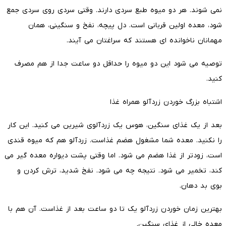
نمی شوند. هر دو میوه طبع سردی دارند. وقتی سردی روی سردی جمع
شود، معده اولین قربانی است. دل پیچه، نفخ و سنگینی، همان
مهمانان ناخوانده ای هستند که سراغتان می آیند.
توصیه می شود این دو میوه را حداقل دو ساعت جدا از هم مصرف
کنید.
اشتباه بزرگ خوردن زردآلو همراه غذا
بعد از یک غذای سنگین، هوس یک زردآلوی شیرین می کنید. این کار
را نکنید. معده شما مشغول هضم غذاست. زردآلو هم که میوه قندی
است، زودتر از غذا هضم می شود. اما وقتی پشت دیواره معده گیر می
کند، تخمیر می شود. نتیجه چه می شود. نفخ شدید، ترش کردن و
بوی بد دهان.
بهترین زمان خوردن زردآلو یک تا دو ساعت بعد از غذاست. آن هم با
معده خالی از غذای سنگین.