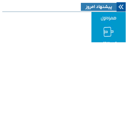
پیشنهاد امروز
نوین ایرانا
دانلود آهنگ جدید
قیمت میلگردآجدار
به موزیک
هتل قصر طلایی مشهد