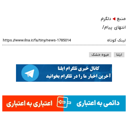
منبع
دلگرم
انتهای پیام/
لینک کوتاه
ایلنا
میوه خشک