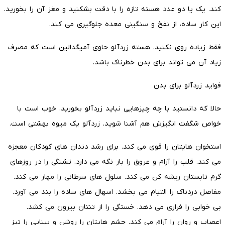
کند. یک یا دو عدد هسته تازه را با دقت بشکنید و مغز آن را بخورید.
این کار ساده، از نفخ و سنگینی معده جلوگیری می کند.
فقط زیاده روی نکنید. هسته زردآلو حاوی آمیگدالین است که مصرف
زیاد آن می تواند برای بدن خطرناک باشد.
فواید زردآلو برای بدن
حالا که دانستید با چه چیزهایی نباید زردآلو بخورید، خوب است با
خواص شگفت انگیزش هم آشنا شوید. زردآلو یک میوه بهشتی است.
استخوان هایتان را قوی می کند. برای رشد دندان های کودکان معجزه
می کند. قلب را آرام و عروق را باز نگه می دارد. تشنگی را در روزهای
گرم تابستان ریشه کن می کند. سلول های سرطانی را مهار می کند.
مفاصل دردناک را التیام می بخشد. اسهال های ساده را بند می آورد.
بی خوابی را فراری می دهد. خستگی را از تنتان بیرون می کشد.
اعصاب و روان را آرام می کند. چشم هایتان را روشن و بینایی را تیز