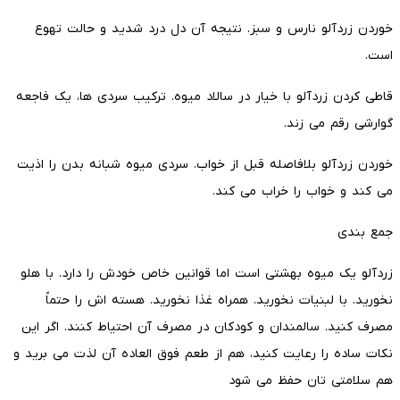
خوردن زردآلو نارس و سبز. نتیجه آن دل درد شدید و حالت تهوع
است.
قاطی کردن زردآلو با خیار در سالاد میوه. ترکیب سردی ها، یک فاجعه
گوارشی رقم می زند.
خوردن زردآلو بلافاصله قبل از خواب. سردی میوه شبانه بدن را اذیت
می کند و خواب را خراب می کند.
جمع بندی
زردآلو یک میوه بهشتی است اما قوانین خاص خودش را دارد. با هلو
نخورید. با لبنیات نخورید. همراه غذا نخورید. هسته اش را حتماً
مصرف کنید. سالمندان و کودکان در مصرف آن احتیاط کنند. اگر این
نکات ساده را رعایت کنید، هم از طعم فوق العاده آن لذت می برید و
هم سلامتی تان حفظ می شود