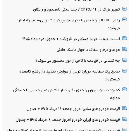
تغییر بزرگ در ChatGPT / چت متنی نامحدود و رایگان
ردمی K100 پرو مکس با باتری غول‌پیکر و شارژ بی‌سیم روانه بازار
می‌شود
لیست قیمت خرید مسکن در نازی‌آباد + جدول مردادماه ۱۴۰۵
موهای نرم و شفاف با چهار ماسک خانگی
چه کسانی در قیامت با تاجی از نور محشور می‌شوند؟
نتایج یک مطالعه درباره ترس از عوارض شدید داروهای کاهنده
کلسترول
کمبود تستوسترون را جدی بگیرید؛ از کاهش میل جنسی تا خستگی
مداوم
قیمت خودرو‌های سایپا امروز جمعه ۱۶ مرداد ۱۴۰۵ + جدول
قیمت خودرو‌های ایران خودرو امروز جمعه ۱۶ مرداد ۱۴۰۵ + جدول
قیمت بیت کوین و ارز‌های دیجیتال امروز جمعه ۱۶ مرداد ۱۴۰۵ + جدول