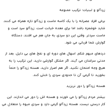
زردآلو و لبنیات؛ ترکیب ممنوعه
برخی افراد عصرانه را با یک کاسه ماست و زردآلو تازه همراه می کنند.
شاید خوشمزه باشد اما برای معده خیانت است. زردآلو سرد است و
ماست سردتر. وقتی این دو سردی به جان هم می افتند، دستگاه
گوارش شما قربانی می شود.
دردهای مبهم شکم، اسهال های دوره ای و نفخ های بی دلیل، بعد از
مدتی سراغتان می آیند. اگر مشکل گوارشی دارید، این ترکیب را به
هیچ وجه امتحان نکنید. اگر هم اصرار دارید، هسته زردآلو را حتماً
بخورید تا گرمی آن تا حدودی سردی را خنثی کند.
هسته زردآلو را دور نریزید
بیشتر مردم زردآلو را می خورند و هسته اش را دور می اندازند. این
کار درستی نیست. هسته زردآلو گرمی دارد و سردی میوه را متعادل می