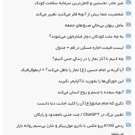
شیر مادر؛ نخستین و کامل‌ترین سرمایه سلامت کودک
شخصیت شما بیش از آنچه فکر می‌کنید تغییر می‌کند
عامل پنهان بی‌حالیِ صبح‌های جمعه
به چه علت کودکان دچار فشارخون می‌شوند؟
لیست قیمت اجاره مسکن در قم + جدول
چه کنیم تا آثار نماز را در زندگی حس کنیم؟
آیا گریه بر امام حسین (ع) نماز را باطل می‌کند؟ + اینفوگرافیک
این خوراکی‌ها را بخورید تا آلزایمر نگیرید
آنچه سجده با جسم و روح انسان می‌کند
ذکری که امام صادق(ع) آن را کلید اجابت دعا دانست
تغییر بزرگ در ChatGPT / چت متنی نامحدود و رایگان
ردمی K100 پرو مکس با باتری غول‌پیکر و شارژ بی‌سیم روانه بازار
می‌شود