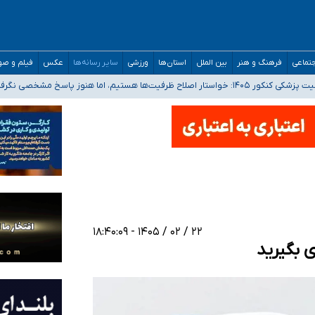
تماعی
فرهنگ و هنر
بین الملل
استان‌ها
ورزشی
سایر رسانه‌ها
عکس
فیلم و ص
 هستیم، اما هنوز پاسخ مشخصی نگرفته‌ایم
صصی فرماندهی صحنه عملیات و دکترای تخصصی جغرافیای نظامی دافوس آجا
 بیمه
خوزستان و کرمان بالاتر از آستانه هشدار
۲۲ / ۰۲ / ۱۴۰۵ - ۱۸:۴۰:۰۹
 بگیرید