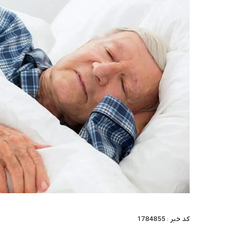
کد خبر :
1784855