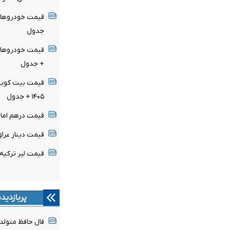
جدول
+ جدول
۱۴۰۵ + جدول
قیمت درهم امارات امروز ج
قیمت دینار عراق امروز جمع
قیمت لیر ترکیه امروز جمعه
پربازدید
فال حافظ متولدین هر 