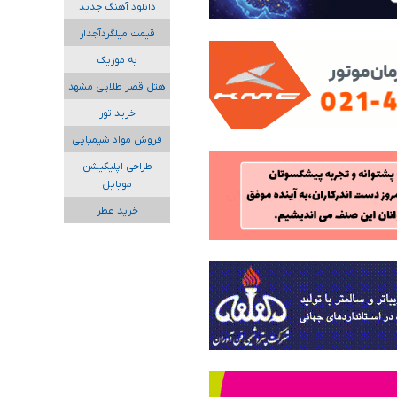
دانلود آهنگ جدید
قیمت میلگردآجدار
به موزیک
هتل قصر طلایی مشهد
خرید تور
فروش مواد شیمیایی
طراحی اپلیکیشن
موبایل
خرید عطر