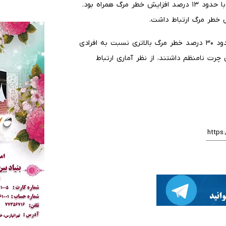
بر اساس تحلیل آماری، هر یک ساعت افزایش در چرت روزانه با حدود ۱۳ درصد افزایش خطر مرگ همراه بود.
علاوه‌براین، افرادی که بیشتر در ساعات صبح چرت می‌زدند، حدود ۳۰ درصد خطر مرگ بالاتری نسبت به افرادی
 چرت نامنظم داشتند، از نظر آماری ارتباط