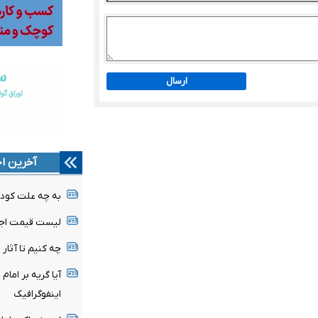
ارسال
آخرین اخ
به چه علت کودک
لیست قیمت اجا
چه کنیم تا آثار 
آیا گریه بر امام
اینفوگرافیک