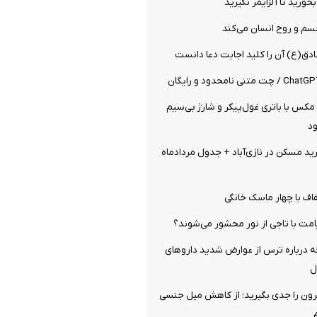
بخورید تا آلزایمر نگیرید
سم و روح انسان می‌کند
دق(ع) آن را کلید اجابت دعا دانست
K100 پرو مکس با باتری غول‌پیکر و شارژ بی‌سیم
ود
 مسکن در نازی‌آباد + جدول مردادماه
اف با چهار ماسک خانگی
مت با تاجی از نور محشور می‌شوند؟
ه درباره ترس از عوارض شدید داروهای
ل
ن را جدی بگیرید؛ از کاهش میل جنسی