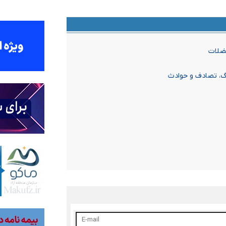
ضلات
نگ، تصادف و حوادث