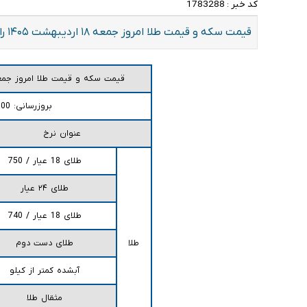
کد خبر :
1783288
قیمت سکه و قیمت طلا امروز جمعه ۱۸ اردیبهشت ۱۴۰۵ را در جدول زیر مشاهده کنید.
قیمت سکه و قیمت طلا امروز جمعه 18 اردیبهشت 
بروزرسانی: 08:00
عنوان نرخ
طلای 18 عیار / 750
طلای ۲۴ عیار
طلای 18 عیار / 740
طلا
طلای دست دوم
آبشده کمتر از کیلو
مثقال طلا