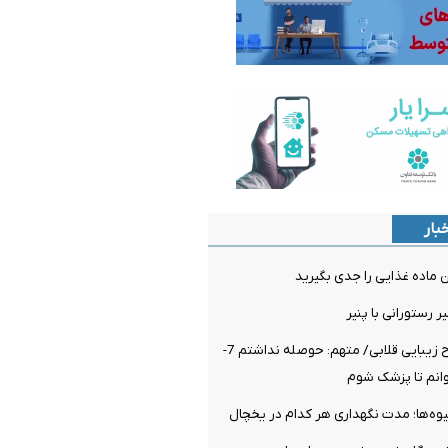
بار
اده غذایی را جدی بگیرید
 رستورانی با پنیر
بازداشت دو جراح زیبایی قلابی/ متهم: حوصله نداشتم 7-
میوه‌ها؛ مدت نگهداری هر کدام در یخچال