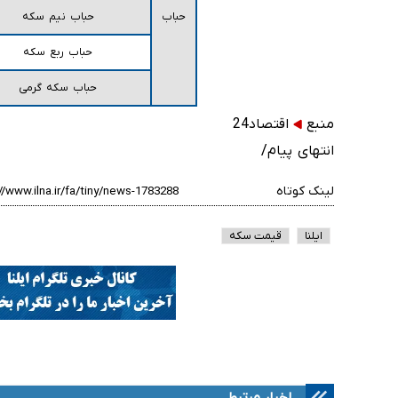
حباب
حباب نیم سکه
حباب ربع سکه
حباب سکه گرمی
منبع
اقتصاد24
انتهای پیام/
لینک کوتاه
ایلنا
قیمت سکه