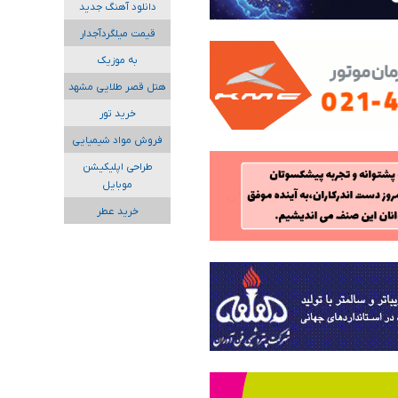
دانلود آهنگ جدید
قیمت میلگردآجدار
به موزیک
هتل قصر طلایی مشهد
خرید تور
فروش مواد شیمیایی
طراحی اپلیکیشن
موبایل
خرید عطر