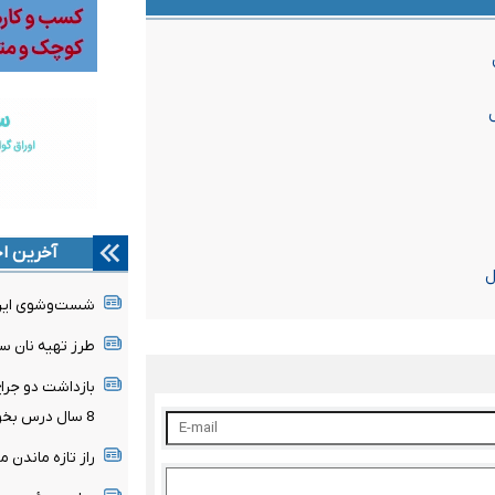
آخرین اخ
شست‌وشوی این م
طرز تهیه نان سیر
8 سال درس بخوانم تا پزشک شوم
راز تازه ماندن 