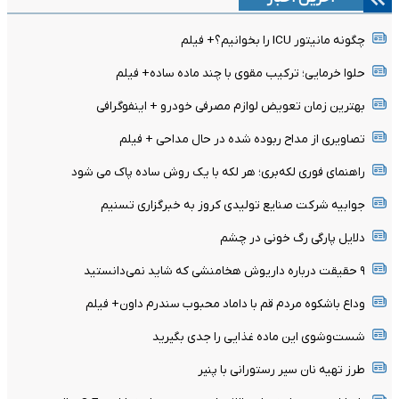
چگونه مانیتور ICU را بخوانیم؟+ فیلم
حلوا خرمایی؛ ترکیب مقوی با چند ماده ساده+ فیلم
بهترین زمان تعویض لوازم مصرفی خودرو + اینفوگرافی
تصاویری از مداح ربوده شده در حال مداحی + فیلم
راهنمای فوری لکه‌بری؛ هر لکه با یک روش ساده پاک می شود
جوابیه شرکت صنایع تولیدی کروز به خبرگزاری تسنیم
دلایل پارگی رگ خونی در چشم
۹ حقیقت درباره داریوش هخامنشی که شاید نمی‌دانستید
وداع باشکوه مردم قم با داماد محبوب سندرم داون+ فیلم
شست‌وشوی این ماده غذایی را جدی بگیرید
طرز تهیه نان سیر رستورانی با پنیر