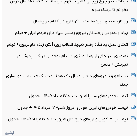
بازداشت دو جراح زیبایی قلابی/ متهم: حوصله نداشتم 7-8 سال درس
بخوانم تا پزشک شوم
راز تازه ماندن میوه‌ها؛ مدت نگهداری هر کدام در یخچال
پیام ویدئویی رزمندگان نیروی زمینی سپاه برای مردم ایران + فیلم
افشای محل پناهگاه‌ رهبر شهید انقلاب روی آنتن زنده تلویزیون+ فیلم
تصویری زیر خاکی از رضا رویگری در ایام نوجوانی در کنار پدرش در
تجریش+ عکس
نتانیاهو و تندروهای داخلی دنبال یک هدف مشترک هستند:عادی سازی
جنگ
قیمت خودرو‌های سایپا امروز شنبه ۱۷ مرداد ۱۴۰۵ + جدول
قیمت خودرو‌های ایران خودرو امروز شنبه ۱۷ مرداد ۱۴۰۵ + جدول
قیمت بیت کوین و ارز‌های دیجیتال امروز شنبه ۱۷ مرداد ۱۴۰۵ + جدول
آرشیو