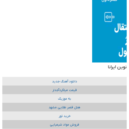
نوین ایرانا
دانلود آهنگ جدید
قیمت میلگردآجدار
به موزیک
هتل قصر طلایی مشهد
خرید تور
فروش مواد شیمیایی