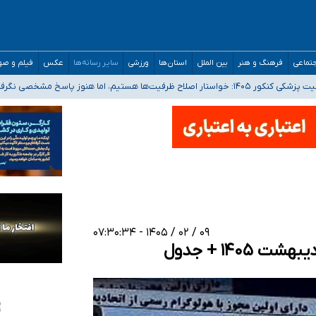
تماعی
فرهنگ و هنر
بین الملل
استان‌ها
ورزشی
سایر رسانه‌ها
عکس
فیلم و ص
 هستیم، اما هنوز پاسخ مشخصی نگرفته‌ایم
صصی فرماندهی صحنه عملیات و دکترای تخصصی جغرافیای نظامی دافوس آجا
 بیمه
خوزستان و کرمان بالاتر از آستانه هشدار
۰۹ / ۰۲ / ۱۴۰۵ - ۰۷:۳۰:۳۴