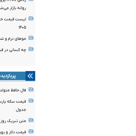
روانه بازار می‌ش
لیست قیمت خرید
۱۴۰۵
موهای نرم و شف
چه کسانی در قیا
پربازدید
فال حافظ متولدین هر م
جدول
متن تبریک روز خبرن
قیمت دلار و یورو امروز جم