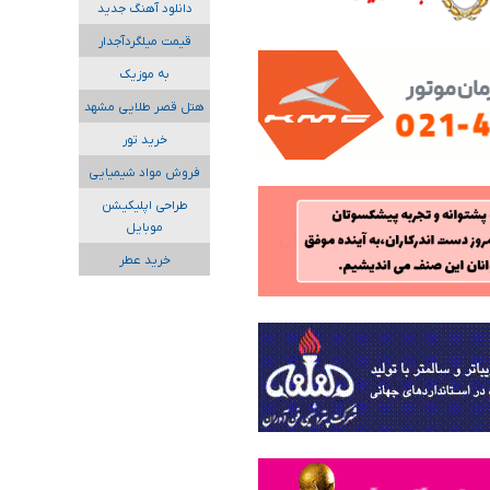
دانلود آهنگ جدید
قیمت میلگردآجدار
به موزیک
هتل قصر طلایی مشهد
خرید تور
فروش مواد شیمیایی
طراحی اپلیکیشن
موبایل
خرید عطر