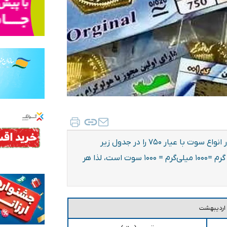
قیمت سکه پارسیان امروز چهارشنبه ۹ اردیبهشت ۱۴۰۵ در انواع سوت با عیار ۷۵۰ را در جدول زیر
مشاهده کنید. سوت واحد اندازه گیری جرم طلا بوده و یک گرم =۱۰۰۰ میلی‌گرم = ۱۰۰۰ سوت است، لذا هر