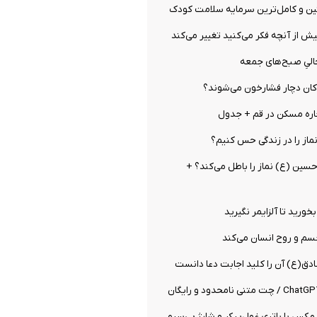
ین و کامل‌ترین سرمایه سلامت کودک
از آنچه فکر می‌کنید تغییر می‌کند
الیِ صبح‌های جمعه
ان دچار فشارخون می‌شوند؟
ره مسکن در قم + جدول
نماز را در زندگی حس کنیم؟
 حسین (ع) نماز را باطل می‌کند؟ +
بخورید تا آلزایمر نگیرید
سم و روح انسان می‌کند
دق(ع) آن را کلید اجابت دعا دانست
K100 پرو مکس با باتری غول‌پیکر و شارژ بی‌سیم