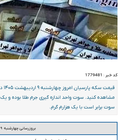
کد خبر :
1779481
سوت برابر است با یک هزارم گرم.
بروزرسانی:چهارشنبه ۹ اردیبهشت