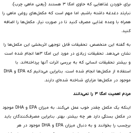
برای خوردن غذاهایی که حاوی امگا ۳ هستند (یعنی ماهی چرب)،
نبایثد دغدغه داشته باشبم، اما مهم است که مکمل‌های روغن ماهی را
همراه با وعده غذایی مصرف کنید تا در صورت نیاز، مکمل‌ها را اضافه
کنید.
به گفته این متخصص، تحقیقات قابل توجهی اثربخشی این مکمل‌ها را
نشان می‌دهد. تحقیقات زیادی در مورد این امگا ۳ها انجام شده است
و بیشتر تحقیقات انسانی که به بررسی اثرات آنها پرداخته‌اند، با
استفاده از مکمل‌ها انجام شده است، بنابراین می‌دانیم که EPA و DHA
موجود در مکمل‌ها مزایای شناخته شده‌ای دارند.
مردم اهمیت امگا ۳ را نمی‌دانند
اینکه یک مکمل چقدر خوب عمل می‌کند، به میزان EPA و DHA موجود
در مکمل بستگی دارد هر چه بیشتر، بهتر. بنابراین مصرف‌کنندگان باید
برچسب را بخوانند و به دنبال میزان EPA و DHA موجود در هر