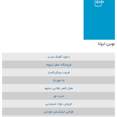
نوین ایرانا
دانلود آهنگ جدید
فروشگاه عطر لیلیوم
قیمت میلگردآجدار
به موزیک
هتل قصر طلایی مشهد
خرید تور
فروش مواد شیمیایی
طراحی اپلیکیشن موبایل