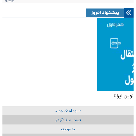
آرشیو
پیشنهاد امروز
نوین ایرانا
دانلود آهنگ جدید
قیمت میلگردآجدار
به موزیک