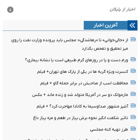
آخرین اخبار
از «خالی‌خوانی» تا «رهاشدگی»؛ مجلس باید پرونده وزارت نفت را روی
میز تحقیق و تفحص بگذارد
ورم دست و پا در روزهای گرم طبیعی است یا نشانه بیماری؟
کنسرت ویژه گربه ها در یکی از پارک های تهران+ فیلم
محافظت اسب از صاحبش در برابر حمله گاو + فیلم
مارمولک دو سر در آمریکا متولد شد و زنده ماند + عکس
آشپز مشهور صداوسیما به کانادا مهاجرت کرد؟ + فیلم
تاثیر شکفت انگیز نحوه برش پیاز در طعم و مزه پیاز داغ
طرز تهیه کته مجلسی