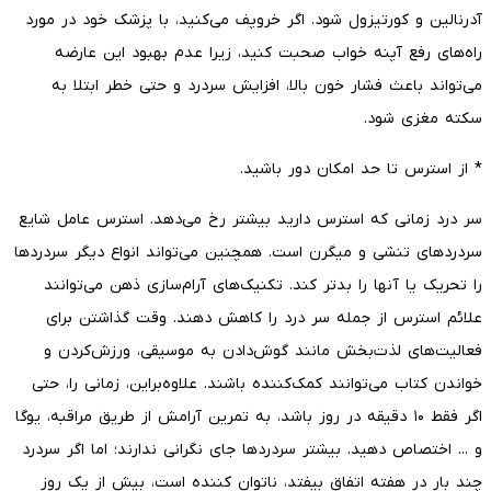
آدرنالین و کورتیزول شود. اگر خروپف می‌کنید، با پزشک خود در مورد
راه‌های رفع آپنه خواب صحبت کنید، زیرا عدم بهبود این عارضه
می‌تواند باعث فشار خون بالا، افزایش سردرد و حتی خطر ابتلا به
سکته مغزی شود.
* از استرس تا حد امکان دور باشید.
سر درد زمانی که استرس دارید بیشتر رخ می‌دهد. استرس عامل شایع
سردردهای تنشی و میگرن است. همچنین می‌تواند انواع دیگر سردردها
را تحریک یا آنها را بدتر کند. تکنیک‌های آرام‌سازی ذهن می‌توانند
علائم استرس از جمله سر درد را کاهش دهند. وقت گذاشتن برای
فعالیت‌های لذت‌بخش مانند گوش‌دادن به موسیقی، ورزش‌کردن و
خواندن کتاب می‌توانند کمک‌کننده باشند. علاوه‌براین، زمانی را، حتی
اگر فقط ۱۰ دقیقه در روز باشد، به تمرین آرامش از طریق مراقبه، یوگا
و ... اختصاص دهید. بیشتر سردردها جای نگرانی ندارند؛ اما اگر سردرد
چند بار در هفته اتفاق بیفتد، ناتوان‌ کننده است، بیش از یک روز