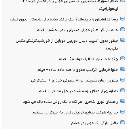
کدام کشورها بیشترین آب شیرین جهان را در اختیار دارند؟ +
اینفوگرافیک
پشه‌ها امانتان را بریده‌اند؟؛ یک ترفند ساده برای تابستان بدون نیش
خانم بازیگر: هرگز مهران مدیری را نمی‌بخشم!+ فیلم
چطور بدون آسیب دیدن دوربین موبایل از خورشیدگرفتگی عکس
بگیریم؟
چگونه مانیتور ICU را بخوانیم؟+ فیلم
حلوا خرمایی؛ ترکیب مقوی با چند ماده ساده+ فیلم
بهترین زمان تعویض لوازم مصرفی خودرو + اینفوگرافی
تصاویری از مداح ربوده شده در حال مداحی + فیلم
راهنمای فوری لکه‌بری؛ هر لکه با یک روش ساده پاک می شود
جوابیه شرکت صنایع تولیدی کروز به خبرگزاری تسنیم
دلایل پارگی رگ خونی در چشم