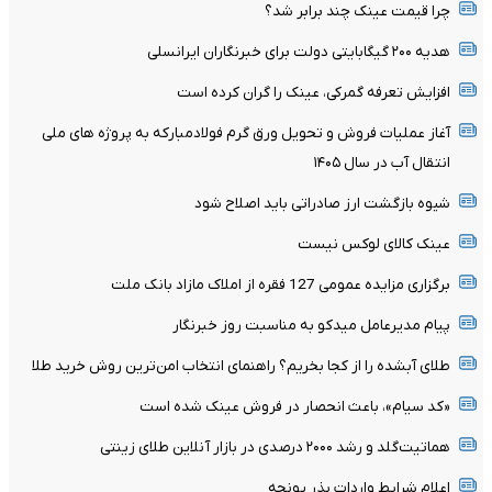
چرا قیمت عینک چند برابر شد؟
هدیه ۲۰۰ گیگابایتی دولت برای خبرنگاران ایرانسلی
افزایش تعرفه گمرکی، عینک را گران کرده است
آغاز عملیات فروش و تحویل ورق گرم فولادمبارکه به پروژه های ملی
انتقال آب در سال ۱۴۰۵
شیوه بازگشت ارز صادراتی باید اصلاح شود
عینک کالای لوکس نیست
برگزاری مزایده عمومی 127 فقره از املاک مازاد بانک ملت
پیام مدیرعامل میدکو به مناسبت روز خبرنگار
طلای آبشده را از کجا بخریم؟ راهنمای انتخاب امن‌ترین روش خرید طلا
«کد سیام»، باعث انحصار در فروش عینک شده است
هماتیت‌گلد و رشد ۲۰۰۰ درصدی در بازار آنلاین طلای زینتی
اعلام شرایط واردات بذر یونجه