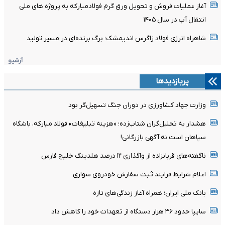
آغاز عملیات فروش و تحویل ورق گرم فولادمبارکه به پروژه های ملی
انتقال آب در سال ۱۴۰۵
شاهراه انرژی فولاد زاگرس اندیمشک؛ برگ برنده‌ای در مسیر تولید
آرشیو
پربازدیدها
وزارت جهاد کشاورزی در دوران جنگ تسهیل‌گر بود
هشدار به تحلیل‌گران شتاب‌زده؛ «هزینه تبلیغات» فولاد مبارکه، باشگاه
سپاهان است نه آگهی بازرگانی!
ناگفته‌های قربانزاده از واگذاری ۱۲ درصد هلدینگ خلیج فارس
اعلام شرایط فرایند ثبت سفارش خودروی سواری
بانک ملی ایران؛ همراه آغاز زندگی‌های تازه
سایپا حدود ۳۶ هزار دستگاه از تعهدات خود را کاهش داد