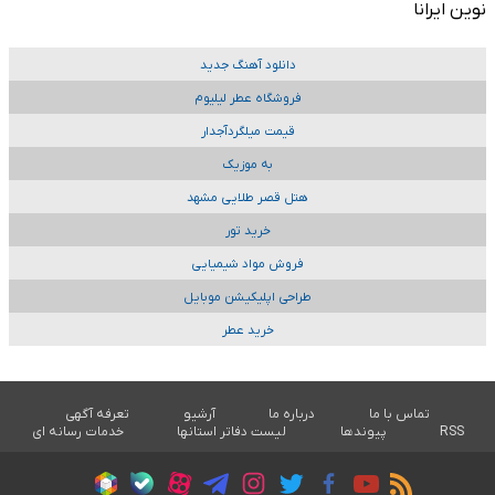
نوین ایرانا
دانلود آهنگ جدید
فروشگاه عطر لیلیوم
قیمت میلگردآجدار
به موزیک
هتل قصر طلایی مشهد
خرید تور
فروش مواد شیمیایی
طراحی اپلیکیشن موبایل
خرید عطر
تماس با ما
درباره ما
آرشیو
تعرفه آگهی
RSS
پیوندها
لیست دفاتر استانها
خدمات رسانه ای