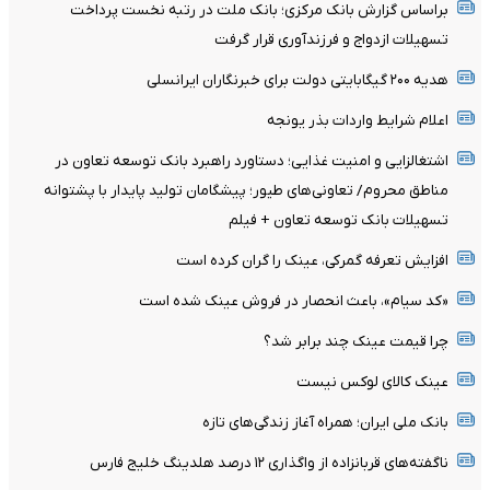
براساس گزارش بانک مرکزی؛ بانک ملت در رتبه نخست پرداخت
تسهیلات ازدواج و فرزندآوری قرار گرفت
هدیه ۲۰۰ گیگابایتی دولت برای خبرنگاران ایرانسلی
اعلام شرایط واردات بذر یونجه
اشتغالزایی و امنیت غذایی؛ دستاورد راهبرد بانک توسعه تعاون در
مناطق محروم/ تعاونی‌های طیور؛ پیشگامان تولید پایدار با پشتوانه
تسهیلات بانک توسعه تعاون + فیلم
افزایش تعرفه گمرکی، عینک را گران کرده است
«کد سیام»، باعث انحصار در فروش عینک شده است
چرا قیمت عینک چند برابر شد؟
عینک کالای لوکس نیست
بانک ملی ایران؛ همراه آغاز زندگی‌های تازه
ناگفته‌های قربانزاده از واگذاری ۱۲ درصد هلدینگ خلیج فارس