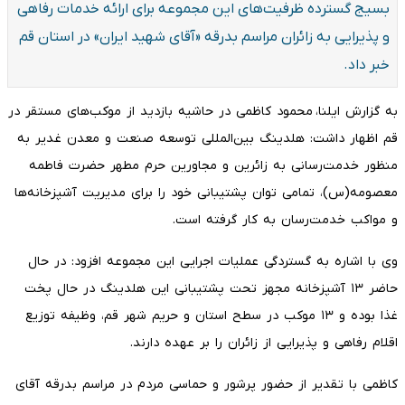
بسیج گسترده ظرفیت‌های این مجموعه برای ارائه خدمات رفاهی
و پذیرایی به زائران مراسم بدرقه «آقای شهید ایران» در استان قم
خبر داد.
به گزارش ایلنا، محمود کاظمی در حاشیه بازدید از موکب‌های مستقر در
قم اظهار داشت: هلدینگ بین‌المللی توسعه صنعت و معدن غدیر به
منظور خدمت‌رسانی به زائرین و مجاورین حرم مطهر حضرت فاطمه
معصومه(س)، تمامی توان پشتیبانی خود را برای مدیریت آشپزخانه‌ها
و مواکب خدمت‌رسان به کار گرفته است.
وی با اشاره به گستردگی عملیات اجرایی این مجموعه افزود: در حال
حاضر ۱۳ آشپزخانه مجهز تحت پشتیبانی این هلدینگ در حال پخت
غذا بوده و ۱۳ موکب در سطح استان و حریم شهر قم، وظیفه توزیع
اقلام رفاهی و پذیرایی از زائران را بر عهده دارند.
کاظمی با تقدیر از حضور پرشور و حماسی مردم در مراسم بدرقه آقای