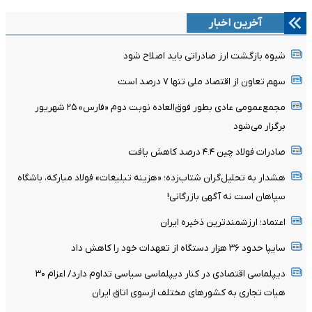
آخرین اخبار
شیوه بازگشت ارز صادراتی باید اصلاح شود
سهم تعاون از اقتصاد ملی تنها ۷ درصد است
مجمع‌عمومی عادی بطور فوق‌العاده نوبت دوم «فارس» ۲۵ شهریور
برگزار می‌شود
صادرات فولاد چین ۴.۴ درصد کاهش یافت
هشدار به تحلیل‌گران شتاب‌زده؛ «هزینه تبلیغات» فولاد مبارکه، باشگاه
سپاهان است نه آگهی بازرگانی!
اعتماد؛ ارزشمندترین ذخیره ایران
سایپا حدود ۳۶ هزار دستگاه از تعهدات خود را کاهش داد
دیپلماسی اقتصادی در کنار دیپلماسی سیاسی تداوم دارد/ اعزام ۳۰
هیات تجاری به کشورهای مختلف ازسوی اتاق ایران