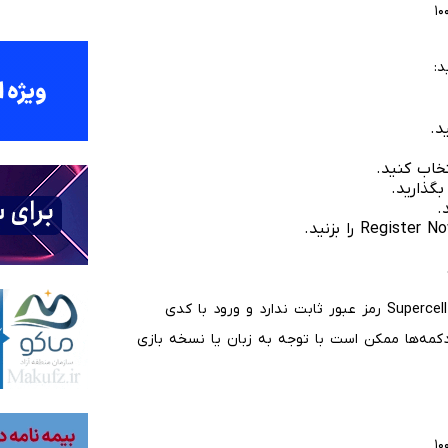
د:
گذارید.
اکنون دهکده جدید به حسابی مستقل متصل شده است. Supercell ID رمز عبور ثابت ندارد و ورود با کدی
کمه‌ها ممکن است با توجه به زبان یا نسخه بازی