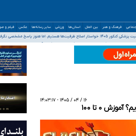
تماعی
فرهنگ و هنر
بین الملل
استان‌ها
ورزشی
سایر رسانه‌ها
عکس
فیلم و ص
 هستیم، اما هنوز پاسخ مشخصی نگرفته‌ایم
صصی فرماندهی صحنه عملیات و دکترای تخصصی جغرافیای نظامی دافوس آجا
 بیمه
خوزستان و کرمان بالاتر از آستانه هشدار
۱۶ / ۰۴ / ۱۴۰۵ - ۱۴:۰۳:۱۷
وزش ۰ تا ۱۰۰