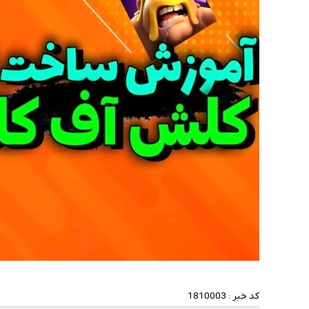
کد خبر :
1810003