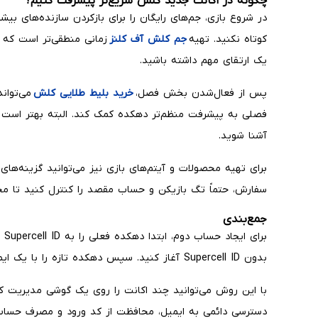
چگونه در اکانت جدید کلش سریع‌تر پیشرفت کنیم؟
در شروع بازی، جم‌های رایگان را برای بازکردن سازنده‌های بیشت
کوتاه نکنید. تهیه
جم کلش آف کلنز
زمانی منطقی‌تر است که 
یک ارتقای مهم داشته باشید.
پس از فعال‌شدن بخش فصل،
خرید بلیط طلایی کلش
می‌تواند
فصلی به پیشرفت منظم‌تر دهکده کمک کند. البته بهتر است اب
آشنا شوید.
برای تهیه محصولات و آیتم‌های بازی نیز می‌توانید گزینه‌های
سفارش، حتماً تگ بازیکن و حساب مقصد را کنترل کنید تا م
جمع‌بندی
برا
بدون Supercell ID آغاز کنید. سپس دهکده تازه را با یک ایمیل متفاوت ذخیره کنید.
با این روش می‌توانید چند اکانت را روی یک گوشی مدیریت ک
دسترسی دائمی به ایمیل، محافظت از کد ورود و مصرف حساب‌