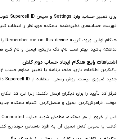
فهرست حساب‌های ذخیره‌شده، دهکده موردنظر را انتخاب کنید
هنگام 
نداشته باشید. بهتر است نام، تگ بازیکن، ایمیل و نام کلن ه
اشتباهات رایج هنگام ایجاد حساب دوم کلش
جدید ضروری نیست. روش رسمی، استفاده از Supercell ID داخل بازی است.
هرگز کد تأیید را برای دیگران ارسال نکنید؛ زیرا این کد امکان
موقت، فراموش‌کردن ایمیل و متصل‌کردن اشتباه دهکده جدید ب
قب
اکانت یا تحویل کامل ایمیل آن به افراد ناشناس خودداری کنید