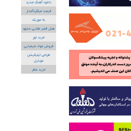
دانلود آهنگ جدید
قیمت میلگردآجدار
به موزیک
هتل قصر طلایی مشهد
خرید تور
فروش مواد شیمیایی
طراحی اپلیکیشن
موبایل
خرید عطر