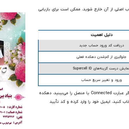
ب اصلی از آن خارج شوید، ممکن است برای بازیابی
دلیل اهمیت
دریافت کد ورود حساب جدید
جلوگیری از گم‌شدن دهکده فعلی
مایش درست گزینه‌های Supercell ID
ورود و تغییر سریع حساب
وارد تنظیمات شوید و وضعیت Supercell ID را بررسی کنید. اگر عبارت Connected یا متصل را می‌بینید، دهکده
ب کنید، ایمیل خود را وارد کرده و کد تأیید