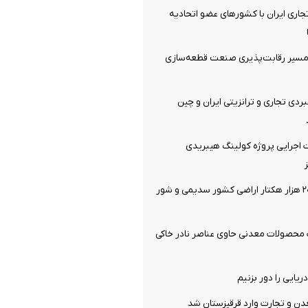
تجاری ایران با کشورهای عضو اتحادیه
مسیر رقابت‌پذیری صنعت قطعه‌سازی
ردی تجاری و ترانزیتی ایران و چین
اجرایی پروژه کولینگ هیبریدی
یک میلیون و ۲۰۰ هزار هکتار اراضی کشور سدیمی و شور
 محصولات معدنی حاوی عناصر نادر خاکی
یایی را دور بزنیم
ن و تجارت وارد قرقیزستان شد