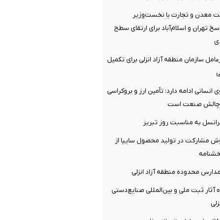
ت معدن و تجارت با نخست‌وزیر
سخ تهران و اسلام‌آباد برای ارتقای سطح
ی
امل سازمان منطقه آزاد انزلی برای تکمیل
ی
با ۱۳۰ نیروی انسانی ادامه دارد؛ تأمین ارز و بروکراسی
ن چالش صنعت است
یرانسل به مناسبت روز تبریز
وش مشارکت در تولید محصول سایپا از
خشنامه
مدارس محدوده منطقه آزاد انزلی
ه آثار ثبت ملی و بین‌المللی صنایع‌دستی
زلی