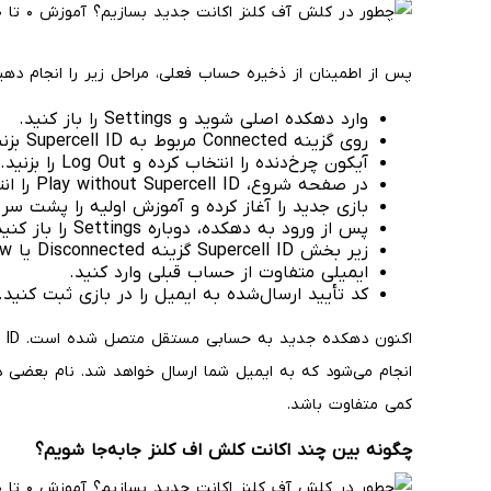
پس از اطمینان از ذخیره حساب فعلی، مراحل زیر را انجام دهی
وارد دهکده اصلی شوید و Settings را باز کنید.
روی گزینه Connected مربوط به Supercell ID بزنید.
آیکون چرخ‌دنده را انتخاب کرده و Log Out را بزنید.
در صفحه شروع، Play without Supercell ID را انتخاب کنید.
بازی جدید را آغاز کرده و آموزش اولیه را پشت سر ب
پس از ورود به دهکده، دوباره Settings را باز کنید.
زیر بخش Supercell ID گزینه Disconnected یا Register Now را بزنید.
ایمیلی متفاوت از حساب قبلی وارد کنید.
کد تأیید ارسال‌شده به ایمیل را در بازی ثبت کنید.
انجام می‌شود که به ایمیل شما ارسال خواهد شد. نام بعضی د
کمی متفاوت باشد.
چگونه بین چند اکانت کلش اف کلنز جابه‌جا شویم؟