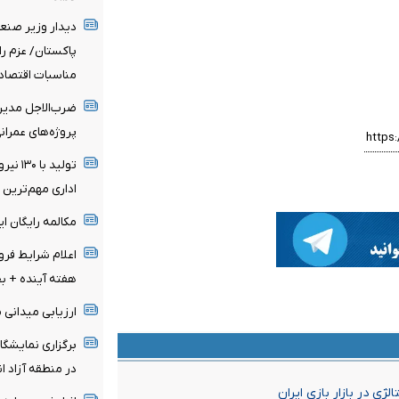
دیدار وزیر صنع
پاکستان/ عزم را
مناسبات اقتصاد
ضرب‌الاجل مدیرع
پروژه‌های عمران
تولید 
اداری مهم‌تری
مکالمه رایگان ا
اعلام شرایط فر
هفته آینده + ب
ارزیابی میدانی 
برگزاری نمایشگا
در منطقه آزاد ان
ی در بازار بازی ایران