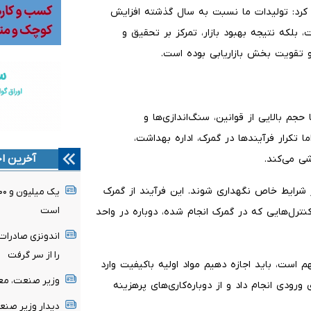
 کرد: تولیدات ما نسبت به سال گذشته افزایش
بلکه نتیجه بهبود بازار، تمرکز بر تحقیق و
 و تقویت بخش بازاریابی بوده است.
حجم بالایی از قوانین، سنگ‌اندازی‌ها و
 تکرار فرآیندها در گمرک، اداره بهداشت،
آخرین اخ
شی می‌کند.
 در شرایط خاص نگهداری شوند. این فرآیند از گمرک
است
نترل‌هایی که در گمرک انجام شده، دوباره در واحد
اندونزی صادرات
را از سر گرفت
 است، باید اجازه دهیم مواد اولیه باکیفیت وارد
وزیر صنعت، معد
رودی انجام داد و از دوباره‌کاری‌های پرهزینه
دیدار وزیر صنع