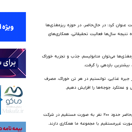
ت عنوان کرد: در حال‌حاضر، در حوزه ریزمغذی‌ها
این جایگاه نتیجه سال‌ها فعالیت تحقیقاتی، همکاری‌های
زمغذی‌ها می‌توان متابولیسم، جذب و تجزیه خوراک
 بیشترین بازدهی را گرفت.
 در جیره غذایی، توانستیم در هر تن خوراک، مصرف
وی با اشاره به وضعیت اشتغال در این مجموعه گفت: در حال‌حاضر حدود ۲۰۰ نفر به صورت مستقیم در شرکت