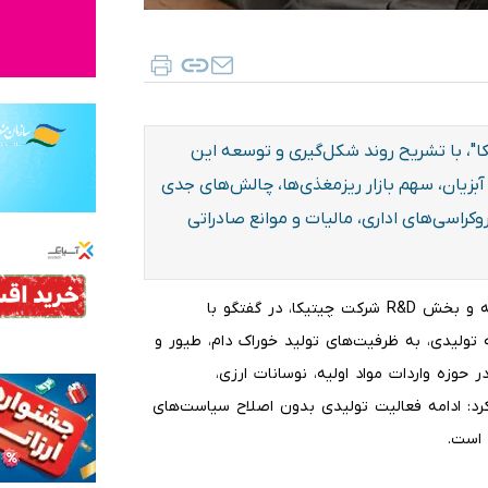
وسعه و بخش R&D شرکت "چیتیکا"، با تشریح روند شکل‌گیری و توسعه این
آبزیان، سهم بازار ریزمغذی‌ها، چالش‌های جدی
روکراسی‌های اداری، مالیات و موانع صادراتی
سیدهومن مکی‌زاده مدیر دفتر و مسئول فنی، تحقیق و توسعه و بخش R&D شرکت چیتیکا، در گفتگو با
 تولیدی، به ظرفیت‌های تولید خوراک دام، طیور و
 حوزه واردات مواد اولیه، نوسانات ارزی،
 کرد: ادامه فعالیت تولیدی بدون اصلاح سیاست‌های
 است.