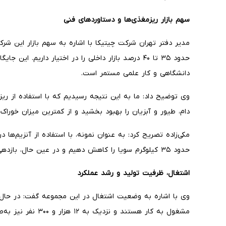
سهم بازار ریزمغذی‌ها و دستاوردهای فنی
مدیر دفتر تهران شرکت چیتیکا با اشاره به سهم بازار این شرک
حدود ۳۵ تا ۴۰ درصد بازار داخلی را در اختیار داریم. 
دانشگاهی و کار علمی مستمر است.
وی توضیح داد: ما به این نتیجه رسیدیم که با استفاده از ری
دام، طیور و آبزیان را بهبود بخشید و از کمترین میزان خوراک،
مکی‌زاده تصریح کرد: به عنوان نمونه، با استفاده از آنزیم‌ها
حدود ۳۵ کیلوگرم سویا را کاهش دهیم و در عین حال، بازدهی و عملکرد جوجه‌ها را افزایش دهیم.
اشتغال، ظرفیت تولید و رشد عملکرد
مشغول به کار هستند و نزدیک به ۱۲ هزار و ۳۰۰ نفر نیز به‌صورت غیرمستقیم با مجموعه ما همکاری دارند.