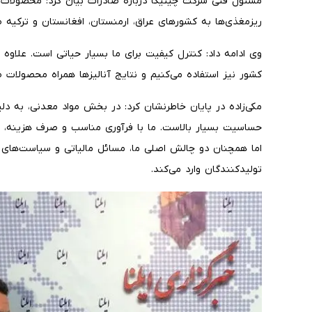
مسئول فنی شرکت چیتیکا درباره صادرات بیان کرد: محصولات ما 
ریزمغذی‌ها به کشورهای عراق، ارمنستان، افغانستان و ترکیه ص
وی ادامه داد: کنترل کیفیت برای ما بسیار حیاتی است. علاوه ب
کشور نیز استفاده می‌کنیم و نتایج آنالیزها همراه محصولات ص
مکی‌زاده در پایان خاطرنشان کرد: در بخش مواد معدنی، به دلی
حساسیت بسیار بالاست. ما با فرآوری مناسب و صرف هزینه، می
اما همچنان دو چالش اصلی ما، مسائل مالیاتی و سیاست‌های
تولیدکنندگان وارد می‌کند.