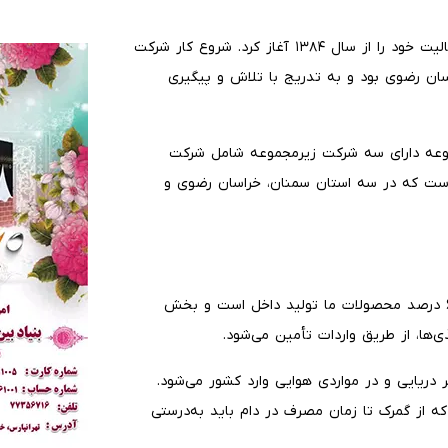
مکی‌زاده بیان کرد: شرکت "چیتیکا" با مدیریت آرش هادوی، فعالیت خود را از سال ۱۳۸۴ آغاز کرد. شروع کار شرکت
اسان رضوی بود و به تدریج با تلاش و پیگیری
وعه دارای سه شرکت زیرمجموعه شامل شرکت
 است که در سه استان سمنان، خراسان رضوی و
وی در تشریح وضعیت تأمین مواد اولیه توضیح داد: حدود ۶۰ درصد محصولات ما تولید داخل است و بخش
ذی‌ها، از طریق واردات تأمین می‌شود.
ر دریایی و در مواردی هوایی وارد کشور می‌شود.
ه از گمرک تا زمان مصرف در دام باید به‌درستی