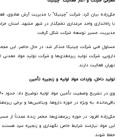
معرفی شرکت و آغاز فعالیت "چیتیکا"
با راه‌اندازی واحد مرغداری تخم‌گذار در شهر مشهد، استان خر
مدیریت، مسیر توسعه شرکت شکل گرفت.
مسئول فنی شرکت چیتیکا متذکر شد: در حال حاضر، این مجم
دارویی، شرکت تولید ریزمغذی‌ها و شرکت تولید مواد معدنی
تهران فعالیت دارند.
تولید داخل، واردات مواد اولیه و زنجیره تأمین
باقی‌مانده، به ویژه در حوزه داروها، ویتامین‌ها و برخی ریزمغ
مکی‌زاده افزود: در حوزه ریزمغذی‌ها، مخمر زنده عمدتاً از مسی
این مواد نیازمند شرایط خاص نگهداری و زنجیره سرد هستند ک
حفظ شوند.