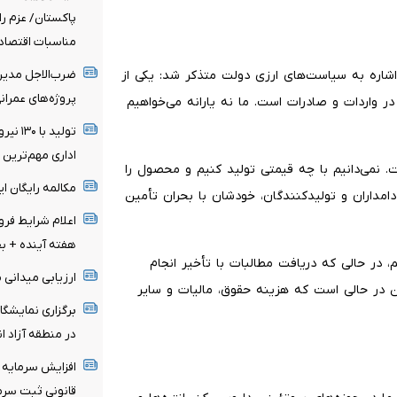
پاکستان/ عزم را
مناسبات اقتصاد
و بخش R&D شرکت چیتیکا با اشاره به سیاست‌های ارزی دولت متذکر شد: یکی از
ضرب‌الاجل مدیرع
پروژه‌های عمران
 واردات و صادرات است. ما نه یارانه می‌خواهیم
تولید 
اداری مهم‌تری
ست. نمی‌دانیم با چه قیمتی تولید کنیم و محصول را
مکالمه رایگان ا
 دامداران و تولیدکنندگان، خودشان با بحران تأمین
اعلام شرایط فر
هفته آینده + ب
 در حالی که دریافت مطالبات با تأخیر انجام
ارزیابی میدانی 
ن در حالی است که هزینه حقوق، مالیات و سایر
برگزاری نمایشگا
در منطقه آزاد ان
قانونی ثبت سرم