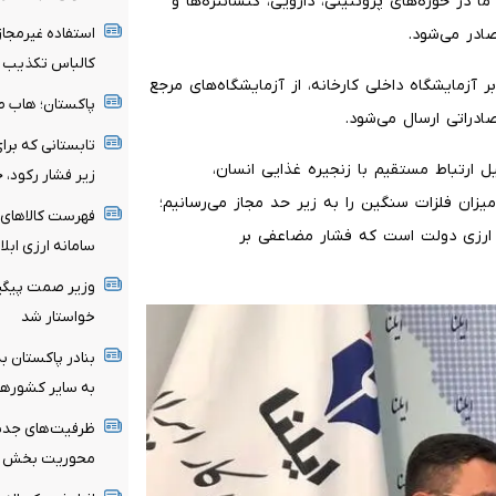
در حوزه‌های پروتئینی، دارویی، کنسانتره‌ها و
ادر می‌شود.
استفاده غیرمجاز
کالباس تکذیب 
ر آزمایشگاه داخلی کارخانه، از آزمایشگاه‌های مرجع
پاکستان؛ هاب صا
ادراتی ارسال می‌شود.
تابستانی که بر
ل ارتباط مستقیم با زنجیره غذایی انسان،
زیر فشار رکود، 
زان فلزات سنگین را به زیر حد مجاز می‌رسانیم؛
فهرست کالاهای 
 ارزی دولت است که فشار مضاعفی بر
سامانه ارزی ابل
وزیر صمت پیگیری 
خواستار شد
بنادر پاکستان به
به سایر کشورها
ظرفیت‌های جدید 
محوریت بخش خ