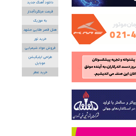
دانلود آهنگ جدید
قیمت میلگردآجدار
به موزیک
هتل قصر طلایی مشهد
خرید تور
فروش مواد شیمیایی
طراحی اپلیکیشن
موبایل
خرید عطر