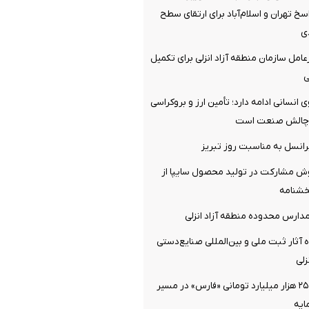
سخ تهران و اسلام‌آباد برای ارتقای سطح
ی
امل سازمان منطقه آزاد انزلی برای تکمیل
ی
با ۱۳۰ نیروی انسانی ادامه دارد؛ تأمین ارز و بروکراسی
ن چالش صنعت است
یرانسل به مناسبت روز تبریز
وش مشارکت در تولید محصول سایپا از
خشنامه
مدارس محدوده منطقه آزاد انزلی
ه آثار ثبت ملی و بین‌المللی صنایع‌دستی
زلی
افزایش سرمایه ۲۵ هزار میلیارد تومانی «فارس» در مسیر
ایه