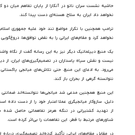
حاشیه نشست سران ناتو در آنکارا از پایان تفاهم میان دو ک
نخواهد داد ایران به سلاح هسته‌ای دست پیدا کند.
ترامپ همچنین با تکرار مواضع تند خود علیه جمهوری اسلامی
نخواهد کرد و مقام‌های ایرانی را به نقض توافق‌ها، دروغ‌گویی 
یک منبع دیپلماتیک دیگر نیز به این رسانه گفت از نگاه واشن
نیست و نقش سپاه پاسداران در تصمیم‌گیری‌های ایران، از دید
می‌رود. به ادعای این منبع، حتی تلاش‌های میانجی پاکستانی ب
نتوانسته گرهی از بحران باز کند.
این منبع همچنین مدعی شد میانجی‌ها نتوانسته‌اند ضمانتی 
دلیل، سازوکار میانجیگری عملا اعتبار خود را از دست داده ا
از تهدید کشتیرانی در تنگه هرمز تفاهماتی حاصل شده بو
شناورهای مرتبط با قطر، این تفاهمات را بی‌اثر کرده است.
در مقابل، مقام‌های ایرانی تأکید کرده‌اند تصمیم‌گیری درباره 