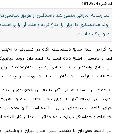
کد خبر :
1810594
یک رسانه اماراتی مدعی شد واشنگتن از طریق میانجی‌های
روند میانجیگری با ایران را ابلاغ کرده و علت آن را بی‌اعتم
عنوان کرده است.
به گزارش ایلنا، منابع دیپلماتیک آگاه در گفت‌وگو با ارم‌ن
قطر و پاکستان اطلاع داده است که قصد دارد روند میانجیگری
این منابع، واشنگتن دیگر اعتمادی به تیم مذاکره‌کننده ایر
اختلافات یا بازگشت به مذاکرات، عملاً به بن‌بست رسیده است.
به ادعای این رسانه اماراتی، آمریکا به این جمع‌بندی رسیده ک
ندارند؛ زیرا ارتباط آنها با تهران دچار اختلال شده و تلاش‌ها
اجرای تفاهمات، نتیجه‌ای در پی نداشته است. آنها همچنین م
اختلافات و هماهنگی درباره ادامه مذاکرات، عملا از کار افتاده ا
این ادعاها هم‌زمان با تشدید تنش میان تهران و واشنگتن مط