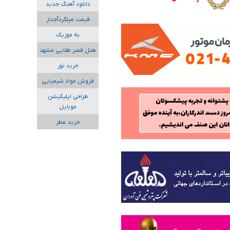
دانلود آهنگ جدید
قیمت میلگردآجدار
به موزیک
هتل قصر طلایی مشهد
خرید تور
فروش مواد شیمیایی
طراحی اپلیکیشن
موبایل
خرید عطر