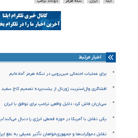
ایلنا
ایران
تنگه هرمز
دونالد ترامپ
اخبار مرتبط
برای عملیات احتمالی مین‌روبی در تنگه هرمز آماده‌ایم
افشاگری وال‌استریت ژورنال از پشت‌پرده تصمیم کاخ سفید درب
سی‌ان‌ان فاش کرد: دلایل واقعی ترامپ برای توافق با ایران
پکن تقابل با آمریکا در حوزه قحطی انرژی را دنبال می‌کند/پ
تقابل دموکرات‌ها و جمهوری‌خواهان تأثیر عمیقی به نفع ایران