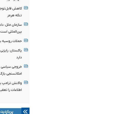
کاهش قابل‌توجه 
تنگه هرمز
سازمان ملل: دا
بین‌المللی است
حملات روسیه به
پاکستان: رایزنی‌
دارد
خروجی سیاسی هف
امکانسنجی بازگ
واکنش ترامپ به
اطلاعات را تعقی
پربازدید