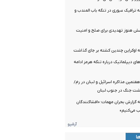
ترافیک عبوری در تنگه باب المندب و
عش هنوز تهدیدی برای صلح و امنیت
 اوکراین چندین کشته بر جای گذاشت
های دیپلماتیک درباره تنگه هرمز ادامه
تمین مذاکره اسرائیل و لبنان در رم/
شت جنگ در جنوب لبنان
 گزارش بحران مهمات؛ «افشاکنندگان
ب می‌کنیم»
آرشیو
ها