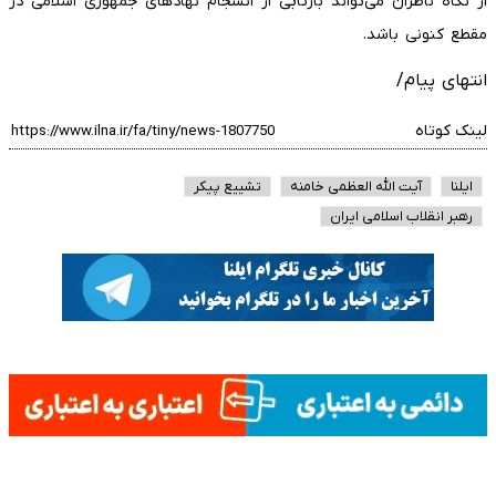
از نگاه ناظران می‌تواند بازتابی از انسجام نهادهای جمهوری اسلامی در
مقطع کنونی باشد.
انتهای پیام/
لینک کوتاه
ایلنا
آیت الله العظمی خامنه
تشییع پیکر
رهبر انقلاب اسلامی ایران