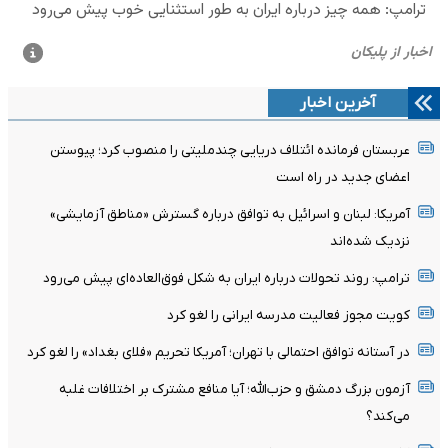
آخرین اخبار
عربستان فرمانده ائتلاف دریایی چندملیتی را منصوب کرد؛ پیوستن
اعضای جدید در راه است
آمریکا: لبنان و اسرائیل به توافق درباره گسترش «مناطق آزمایشی»
نزدیک شده‌اند
ترامپ: روند تحولات درباره ایران به شکل فوق‌العاده‌ای پیش می‌رود
کویت مجوز فعالیت مدرسه ایرانی را لغو کرد
در آستانه توافق احتمالی با تهران؛ آمریکا تحریم «فلای بغداد» را لغو کرد
آزمون بزرگ دمشق و حزب‌الله؛ آیا منافع مشترک بر اختلافات غلبه
می‌کند؟