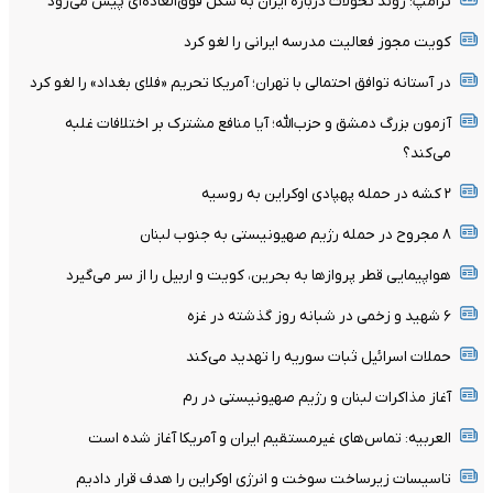
ترامپ: روند تحولات درباره ایران به شکل فوق‌العاده‌ای پیش می‌رود
کویت مجوز فعالیت مدرسه ایرانی را لغو کرد
در آستانه توافق احتمالی با تهران؛ آمریکا تحریم «فلای بغداد» را لغو کرد
آزمون بزرگ دمشق و حزب‌الله؛ آیا منافع مشترک بر اختلافات غلبه
می‌کند؟
۲ کشه در حمله پهپادی اوکراین به روسیه
۸ مجروح در حمله رژیم صهیونیستی به جنوب لبنان
هواپیمایی قطر پروازها به بحرین، کویت و اربیل را از سر می‌گیرد
۶ شهید و زخمی در شبانه روز گذشته در غزه
حملات اسرائیل ثبات سوریه را تهدید می‌کند
آغاز مذاکرات لبنان و رژیم صهیونیستی در رم
العربیه: تماس‌های غیرمستقیم ایران و آمریکا آغاز شده است
تاسیسات زیرساخت سوخت و انرژی اوکراین را هدف قرار دادیم