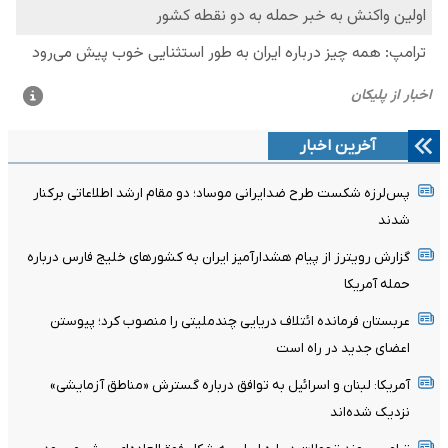
آخرین اخبار
پس‌لرزه شکست طرح ضدایرانی موساد؛ دو مقام ارشد اطلاعاتی برکنار
شدند
گزارش رویترز از پیام هشدارآمیز ایران به کشورهای خلیج فارس درباره
حمله آمریکا
عربستان فرمانده ائتلاف دریایی چندملیتی را منصوب کرد؛ پیوستن
اعضای جدید در راه است
آمریکا: لبنان و اسرائیل به توافق درباره گسترش «مناطق آزمایشی»
نزدیک شده‌اند