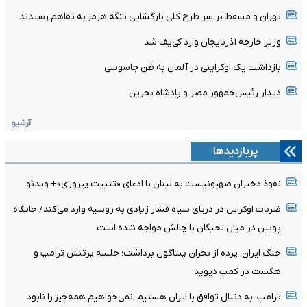
تهران و مسقط بر سر طرح کلی بازگشایی تنگه هرمز به تفاهم رسیدند
وزیر خارجه آذربایجان وارد کی‌یف شد
بازداشت یک اوکراینی در آلمان به ظن جاسوسی
دیدار رئیس‌جمهور مصر و پادشاه بحرین
آرشیو
پربازدیدها
نفوذ دختران صهیونیست به لبنان با ادعای «تثبیت پیروزی»+ ویدئو
ضربات اوکراین در دریای سیاه فشار زیادی به روسیه وارد می‌کند/ جایگاه
پوتین در میان نخبگان با چالش مواجه شده است
جنگ ایران، پرده از بحران پنتاگون برداشت؛ جلسه پرتنش ترامپ و
هگست در کمپ دیوید
ترامپ: به دنبال توافق با ایران هستیم؛ نمی‌خواهیم همه‌چیز را نابود