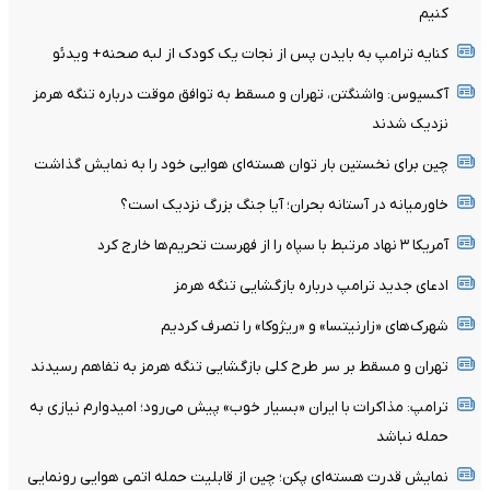
کنیم
کنایه ترامپ به بایدن پس از نجات یک کودک از لبه صحنه+ ویدئو
آکسیوس: واشنگتن، تهران و مسقط به توافق موقت درباره تنگه هرمز
نزدیک شدند
چین برای نخستین بار توان هسته‌ای هوایی خود را به نمایش گذاشت
خاورمیانه در آستانه بحران؛ آیا جنگ بزرگ نزدیک است؟
آمریکا ۳ نهاد مرتبط با سپاه را از فهرست تحریم‌ها خارج کرد
ادعای جدید ترامپ درباره بازگشایی تنگه هرمز
شهرک‌های «زارنیتسا» و «ریژوکا» را تصرف کردیم
تهران و مسقط بر سر طرح کلی بازگشایی تنگه هرمز به تفاهم رسیدند
ترامپ: مذاکرات با ایران «بسیار خوب» پیش می‌رود؛ امیدوارم نیازی به
حمله نباشد
نمایش قدرت هسته‌ای پکن؛ چین از قابلیت حمله اتمی هوایی رونمایی