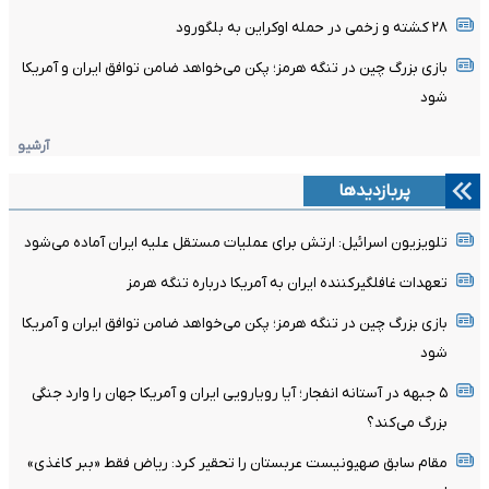
۲۸ کشته و زخمی در حمله اوکراین به بلگورود
بازی بزرگ چین در تنگه هرمز؛ پکن می‌خواهد ضامن توافق ایران و آمریکا
شود
آرشیو
پربازدیدها
تلویزیون اسرائیل: ارتش برای عملیات مستقل علیه ایران آماده می‌شود
تعهدات غافلگیرکننده ایران به آمریکا درباره تنگه هرمز
بازی بزرگ چین در تنگه هرمز؛ پکن می‌خواهد ضامن توافق ایران و آمریکا
شود
۵ جبهه در آستانه انفجار؛ آیا رویارویی ایران و آمریکا جهان را وارد جنگی
بزرگ می‌کند؟
مقام سابق صهیونیست عربستان را تحقیر کرد: ریاض فقط «ببر کاغذی»