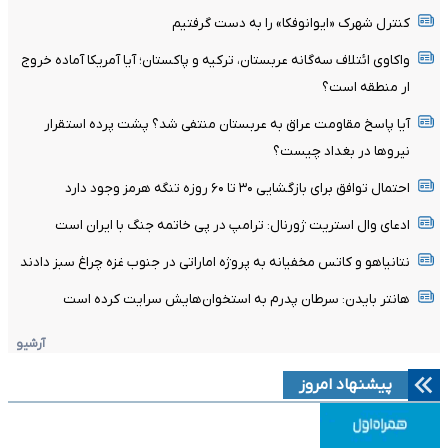
کنترل شهرک «ایوانوفکا» را به دست گرفتیم
واکاوی ائتلاف سه‌گانه عربستان، ترکیه و پاکستان؛ آیا آمریکا آماده خروج
ار منطقه است؟
آیا پاسخ مقاومت عراق به عربستان منتفی شد؟ پشت پرده استقرار
نیروها در بغداد چیست؟
احتمال توافق برای بازگشایی ۳۰ تا ۶۰ روزه تنگه هرمز وجود دارد
ادعای وال استریت ژورنال: ترامپ در پی خاتمه جنگ با ایران است
نتانیاهو و کاتس مخفیانه به پروژه اماراتی در جنوب غزه چراغ سبز دادند
هانتر بایدن: سرطان پدرم به استخوان‌هایش سرایت کرده است
آرشیو
پیشنهاد امروز