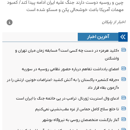
آخرین اخبار
«کلید هرمز» در دست چه کسی است؟ مسابقه زمان میان تهران و
واشنگتن
امضای یادداشت تفاهم درباره حضور نظامی روسیه در سوریه
«جرقه کشمیر» پاکستان را به آتش کشید؛ اعتراضات خونین، ارتش را در
«آزمون بقا» قرار داد
ادعای وال استریت ژورنال: ترامپ در پی خاتمه جنگ با ایران است
تا خلع سلاح کامل حماس از غزه عقب‌نشینی نمی‌کنیم
آغاز بازگشت متخصصان روسی به نیروگاه بوشهر