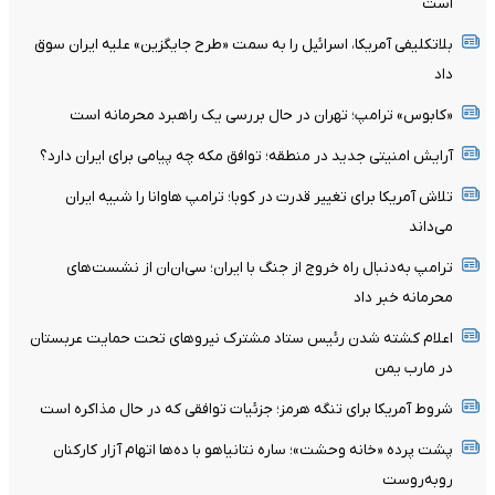
است
بلاتکلیفی آمریکا، اسرائیل را به سمت «طرح جایگزین» علیه ایران سوق
داد
«کابوس» ترامپ؛ تهران در حال بررسی یک راهبرد محرمانه است
آرایش امنیتی جدید در منطقه؛ توافق مکه چه پیامی برای ایران دارد؟
تلاش آمریکا برای تغییر قدرت در کوبا؛ ترامپ هاوانا را شبیه ایران
می‌داند
ترامپ به‌دنبال راه خروج از جنگ با ایران؛ سی‌ان‌ان از نشست‌های
محرمانه خبر داد
اعلام کشته شدن رئیس ستاد مشترک نیروهای تحت حمایت عربستان
در مارب یمن
شروط آمریکا برای تنگه هرمز؛ جزئیات توافقی که در حال مذاکره است
پشت پرده «خانه وحشت»؛ ساره نتانیاهو با ده‌ها اتهام آزار کارکنان
روبه‌روست