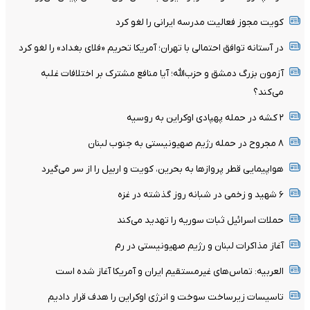
کویت مجوز فعالیت مدرسه ایرانی را لغو کرد
در آستانه توافق احتمالی با تهران؛ آمریکا تحریم «فلای بغداد» را لغو کرد
آزمون بزرگ دمشق و حزب‌الله؛ آیا منافع مشترک بر اختلافات غلبه
می‌کند؟
۲ کشه در حمله پهپادی اوکراین به روسیه
۸ مجروح در حمله رژیم صهیونیستی به جنوب لبنان
هواپیمایی قطر پروازها به بحرین، کویت و اربیل را از سر می‌گیرد
۶ شهید و زخمی در شبانه روز گذشته در غزه
حملات اسرائیل ثبات سوریه را تهدید می‌کند
آغاز مذاکرات لبنان و رژیم صهیونیستی در رم
العربیه: تماس‌های غیرمستقیم ایران و آمریکا آغاز شده است
تاسیسات زیرساخت سوخت و انرژی اوکراین را هدف قرار دادیم