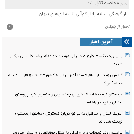
آخرین اخبار
پس‌لرزه شکست طرح ضدایرانی موساد؛ دو مقام ارشد اطلاعاتی برکنار
شدند
گزارش رویترز از پیام هشدارآمیز ایران به کشورهای خلیج فارس درباره
حمله آمریکا
عربستان فرمانده ائتلاف دریایی چندملیتی را منصوب کرد؛ پیوستن
اعضای جدید در راه است
آمریکا: لبنان و اسرائیل به توافق درباره گسترش «مناطق آزمایشی»
نزدیک شده‌اند
ترامپ: روند تحولات درباره ایران به شکل فوق‌العاده‌ای پیش می‌رود