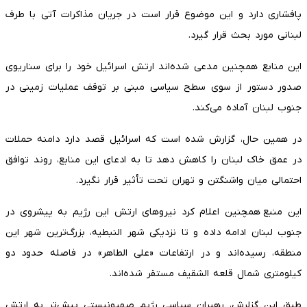
پافشاری دارد و این موضوع قرار است در جریان مذاکرات آتی با طرف
لبنانی مورد بحث قرار گیرد.
این منابع همچنین مدعی شده‌اند ارتش اسرائیل خود را برای سناریوی
صدور دستور از سوی سطح سیاسی مبنی بر توقف عملیات زمینی در
جنوب لبنان آماده می‌کند.
در همین حال، گزارش شده است که اسرائیل قصد دارد دامنه حملات
در عمق خاک لبنان را کاهش دهد تا به ادعای این منابع، روند توافق
احتمالی میان واشنگتن و تهران تحت تأثیر قرار نگیرد.
این منبع همچنین اعلام کرد نیروهای ارتش این رژیم به پیشروی در
جنوب لبنان ادامه داده و تا نزدیکی شهر النبطیه، بزرگ‌ترین شهر این
منطقه، رسیده‌اند و در ارتفاعات «علی الطاهر» در فاصله حدود دو
کیلومتری شمال قلعه الشقیف مستقر شده‌اند.
طبق این گزلرش، رهبران سیاسی رژیم صهیونیستی پیش‌تر به ارتش