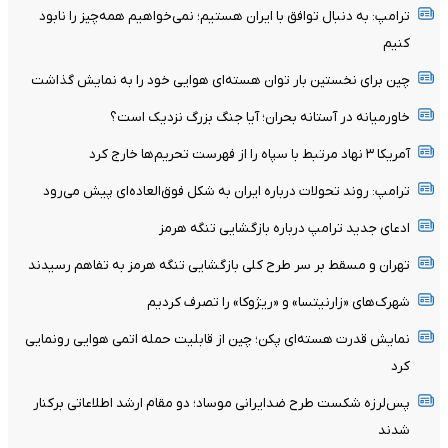
ترامپ: به دنبال توافق با ایران هستیم؛ نمی‌خواهیم همه‌چیز را نابود
کنیم
چین برای نخستین بار توان هسته‌ای هوایی خود را به نمایش گذاشت
خاورمیانه در آستانه بحران؛ آیا جنگ بزرگ نزدیک است؟
آمریکا ۳ نهاد مرتبط با سپاه را از فهرست تحریم‌ها خارج کرد
ترامپ: روند تحولات درباره ایران به شکل فوق‌العاده‌ای پیش می‌رود
ادعای جدید ترامپ درباره بازگشایی تنگه هرمز
تهران و مسقط بر سر طرح کلی بازگشایی تنگه هرمز به تفاهم رسیدند
شهرک‌های «زارنیتسا» و «ریژوکا» را تصرف کردیم
نمایش قدرت هسته‌ای پکن؛ چین از قابلیت حمله اتمی هوایی رونمایی
کرد
پس‌لرزه شکست طرح ضدایرانی موساد؛ دو مقام ارشد اطلاعاتی برکنار
شدند