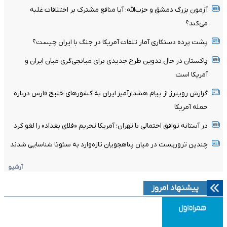
آزمون بزرگ دمشق و حزب‌الله؛ آیا منافع مشترک بر اختلافات غلبه
می‌کند؟
پشت پرده دستکاری آمار تلفات آمریکا در جنگ با ایران چیست؟
پاکستان در حال تدوین طرح جدیدی برای میانجی‌گری میان ایران و
آمریکا است
گزارش رویترز از پیام هشدارآمیز ایران به کشورهای خلیج فارس درباره
حمله آمریکا
در آستانه توافق احتمالی با تهران؛ آمریکا تحریم «فلای بغداد» را لغو کرد
چندین تروریست در میان پناهجویان تازه‌وارد به سئوتا شناسایی شدند
آرشیو
پیشنهاد امروز