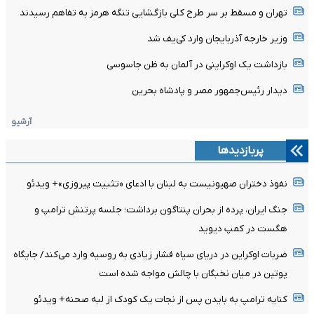
تهران و مسقط بر سر طرح کلی بازگشایی تنگه هرمز به تفاهم رسیدند
وزیر خارجه آذربایجان وارد کی‌یف شد
بازداشت یک اوکراینی در آلمان به ظن جاسوسی
دیدار رئیس‌جمهور مصر و پادشاه بحرین
آرشیو
پربازدیدها
نفوذ دختران صهیونیست به لبنان با ادعای «تثبیت پیروزی»+ ویدئو
جنگ ایران، پرده از بحران پنتاگون برداشت؛ جلسه پرتنش ترامپ و
هگست در کمپ دیوید
ضربات اوکراین در دریای سیاه فشار زیادی به روسیه وارد می‌کند/ جایگاه
پوتین در میان نخبگان با چالش مواجه شده است
کنایه ترامپ به بایدن پس از نجات یک کودک از لبه صحنه+ ویدئو