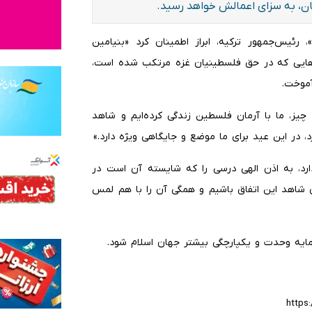
ان، به سزای اعمالش خواهد رسید.
رئیس‌جمهور ترکیه، ابراز اطمینان کرد «بنیامین
‌هایی که در حق فلسطینیان غزه مرتکب شده است،
موخت.
یز، ما با آرمان فلسطین زندگی کرده‌ایم و شاهد
، در این عید برای ما موضع و جایگاهی ویژه دارد.»
ارد، به اذن الهی درسی را که شایسته آن است در
ی شاهد این اتفاق باشیم و همگی آن را با هم لمس
 مایه وحدت و یکپارچگی بیشتر جهان اسلام شود.