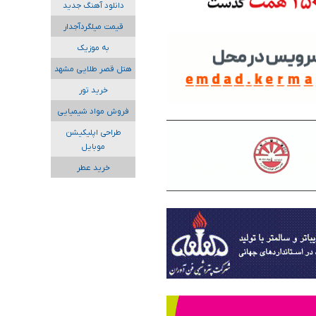
دانلود آهنگ جدید
قیمت میلگردآجدار
به موزیک
هتل قصر طلایی مشهد
خرید تور
فروش مواد شیمیایی
طراحی اپلیکیشن
موبایل
خرید عطر