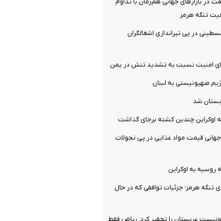
 در بازارهای جهانی هم‌زمان با تداوم
عیت تنگه هرمز
ی شدن ۳ فلسطینی در پی تیراندازی اشغالگران
ورای امنیت نسبت به تشدید تنش در یمن
ژیم صهیونیستی به لبنان
بستان شد
 اوکراین چندین کشته برجای گذاشت
انی قیمت مواد غذایی در پی تحولات
ی تنگه هرمز؛ جزئیات توافقی که در حال
نیست عربستان را تحقیر کرد: ریاض فقط