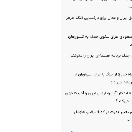
ت
ق ایران و عمان برای بازگشایی تنگه هرمز
 سعودی: عراق سکوی حمله به کشورهای
 جنگ برنامه هسته‌ای ایران را متوقف
اه خروج از جنگ با ایران؛ سی‌ان‌ان از
نه خبر داد
ه انفجار؛ آیا رویارویی ایران و آمریکا جهان
گ می‌کند؟
 تغییر قدرت در کوبا؛ ترامپ هاوانا را
اند