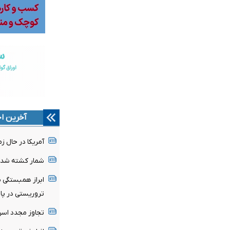
آخرین اخ
آمریکا در حال ز
شمار کشته شدگان زلزل
ابراز همبستگی پا
تروریستی‌ در پ
تجاوز مجدد اسر