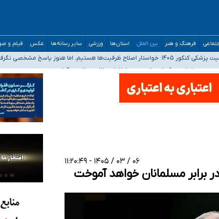
مدارس/ هزینه‌های سنگین اجتماعی انتشار تصاویر خصوصی برای قربانیان/ سوءاستفا
تماعی
فرهنگ و هنر
بین الملل
استان‌ها
ورزشی
سایر رسانه‌ها
عکس
فیلم و ص
 هستیم، اما هنوز پاسخ مشخصی نگرفته‌ایم
صحنه عملیات و دکترای تخصصی جغرافیای نظامی دافوس آجا
۰۶ / ۰۳ / ۱۴۰۵ - ۱۱:۲۰:۴۹
ر برابر مسلمانان خواهد آموخت