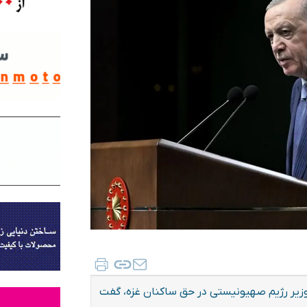
وزیر رژیم صهیونیستی در حق ساکنان غزه، گفت