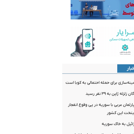
بار
مینه‌سازی برای حمله احتمالی به کوبا است
ه ژاپن به ۳۹ نفر رسید
رلمان عربی با سوریه در پی وقوع ‌انفجار
ایتخت این کشور
ائیل به خاک سوریه