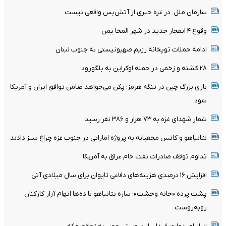
سازمان ملل: در غزه خبری از آتش‌بس واقعی نیست
وقوع ۴ انفجار جدید در شهر المخا یمن
ادامه حملات توپخانه رژیم صهیونیستی به جنوب لبنان
۲۸ کشته و زخمی در حمله اوکراین به بلگورود
بازی بزرگ چین در تنگه هرمز؛ پکن می‌خواهد ضامن توافق ایران و آمریکا
شود
شمار شهدای غزه به ۷۳ هزار و ۳۸۶ نفر رسید
نتانیاهو و کاتس مخفیانه به پروژه اماراتی در جنوب غزه چراغ سبز دادند
تداوم توقف صادرات نفت خام عراق به آمریکا
افزایش ۱۶ درصدی هزینه‌های دفاعی تایوان برای سال میلادی آتی
پشت پرده «خانه وحشت»؛ ساره نتانیاهو با ده‌ها اتهام آزار کارکنان
روبه‌روست