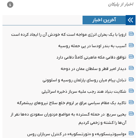
آخرین اخبار
اروپا با یک بحران انرژی مواجه است که خودش آن را ایجاد کرده است
آسیب به بندر اودسا در پی حمله روسیه
توافق دفاعی مکه ماهیتی کاملاً دفاعی دارد
دیدار امیر قطر و سلطان عمان در دوحه
تبادل پیام میان روسای پارلمان روسیه و اسلوونی
شکایت بنیاد هند رجب علیه سرباز ذخیره اسرائیلی
تاکید یک مقام سیاسی عراق بر لزوم خلع سلاح نیروهای پیشمرگه
یحیی سریع: در حمله گسترده به مواضع مزدوران سعودی ده‌ها نفر از
آن‌ها را کشته و زخمی کردیم
«واسیوتینسکویه» و «تورتسکویه» در کنترل سربازان روس