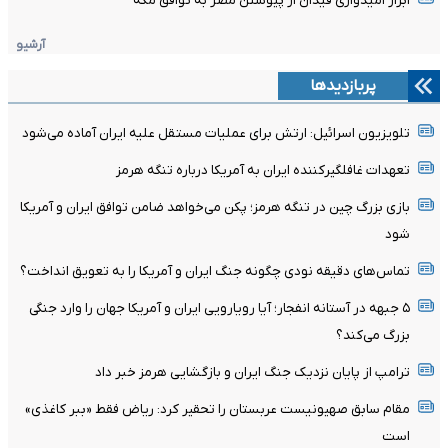
ابراز امیدواری فیدان از پیوستن مصر به توافق مکه
آرشیو
پربازدیدها
تلویزیون اسرائیل: ارتش برای عملیات مستقل علیه ایران آماده می‌شود
تعهدات غافلگیرکننده ایران به آمریکا درباره تنگه هرمز
بازی بزرگ چین در تنگه هرمز؛ پکن می‌خواهد ضامن توافق ایران و آمریکا
شود
تماس‌های دقیقه نودی چگونه جنگ ایران و آمریکا را به تعویق انداخت؟
۵ جبهه در آستانه انفجار؛ آیا رویارویی ایران و آمریکا جهان را وارد جنگی
بزرگ می‌کند؟
ترامپ از پایان نزدیک جنگ ایران و بازگشایی هرمز خبر داد
مقام سابق صهیونیست عربستان را تحقیر کرد: ریاض فقط «ببر کاغذی»
است