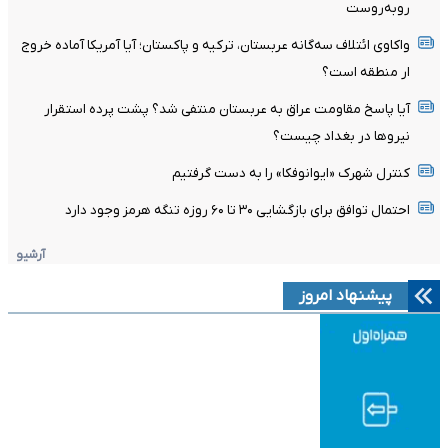
روبه‌روست
واکاوی ائتلاف سه‌گانه عربستان، ترکیه و پاکستان؛ آیا آمریکا آماده خروج
ار منطقه است؟
آیا پاسخ مقاومت عراق به عربستان منتفی شد؟ پشت پرده استقرار
نیروها در بغداد چیست؟
کنترل شهرک «ایوانوفکا» را به دست گرفتیم
احتمال توافق برای بازگشایی ۳۰ تا ۶۰ روزه تنگه هرمز وجود دارد
آرشیو
پیشنهاد امروز