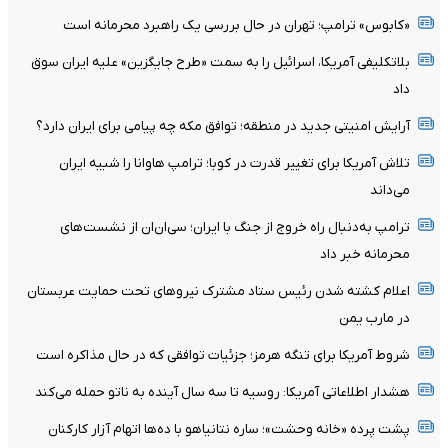
«کابوس» ترامپ؛ تهران در حال بررسی یک راهبرد محرمانه است
بلاتکلیفی آمریکا، اسرائیل را به سمت «طرح جایگزین» علیه ایران سوق
داد
آرایش امنیتی جدید در منطقه؛ توافق مکه چه پیامی برای ایران دارد؟
تلاش آمریکا برای تغییر قدرت در کوبا؛ ترامپ هاوانا را شبیه ایران
می‌داند
ترامپ به‌دنبال راه خروج از جنگ با ایران؛ سی‌ان‌ان از نشست‌های
محرمانه خبر داد
اعلام کشته شدن رئیس ستاد مشترک نیروهای تحت حمایت عربستان
در مارب یمن
شروط آمریکا برای تنگه هرمز؛ جزئیات توافقی که در حال مذاکره است
هشدار اطلاعاتی آمریکا: روسیه تا سه سال آینده به ناتو حمله می‌کند
پشت پرده «خانه وحشت»؛ ساره نتانیاهو با ده‌ها اتهام آزار کارکنان