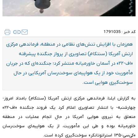
کد خبر :
1791035
هم‌زمان با افزایش تنش‌های نظامی در منطقه، فرماندهی مرکزی
ارتش آمریکا (سنتکام) تصاویری از پرواز جنگنده پیشرفته
«اف-۲۲» در آسمان خاورمیانه منتشر کرد؛ جنگنده‌ای که در جریان
مأموریت خود از یک هواپیمای سوخت‌رسان آمریکایی در حال
سوخت‌گیری هوایی است.
به گزارش ایلنا، فرماندهی مرکزی ارتش آمریکا (سنتکام) بامداد امروز-
چهارشنبه- با انتشار تصاویری اعلام کرد یک فروند جنگنده «اف-۲۲»
متعلق به نیروی هوایی آمریکا در حال انجام عملیات در منطقه
خاورمیانه بوده و طی این مأموریت، از یک هواپیمای سوخت‌رسان
«کی‌سی-۱۳۵ استراتوتانکر» سوخت‌گیری کرده است.