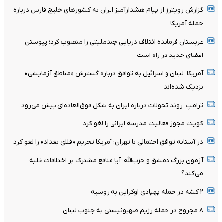
گزارش رویترز از پیام هشدارآمیز ایران به کشورهای خلیج فارس درباره
حمله آمریکا
عربستان فرمانده ائتلاف دریایی چندملیتی را منصوب کرد؛ پیوستن
اعضای جدید در راه است
آمریکا: لبنان و اسرائیل به توافق درباره گسترش «مناطق آزمایشی»
نزدیک شده‌اند
ترامپ: روند تحولات درباره ایران به شکل فوق‌العاده‌ای پیش می‌رود
کویت مجوز فعالیت مدرسه ایرانی را لغو کرد
در آستانه توافق احتمالی با تهران؛ آمریکا تحریم «فلای بغداد» را لغو کرد
آزمون بزرگ دمشق و حزب‌الله؛ آیا منافع مشترک بر اختلافات غلبه
می‌کند؟
۲ کشه در حمله پهپادی اوکراین به روسیه
۸ مجروح در حمله رژیم صهیونیستی به جنوب لبنان