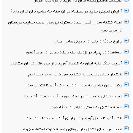
تعهدات غافلگیرکننده ایران به آمریکا درباره تنگه هرمز
آرایش امنیتی جدید در منطقه؛ توافق مکه چه پیامی برای ایران دارد؟
اعلام کشته شدن رئیس ستاد مشترک نیروهای تحت حمایت عربستان
در مارب یمن
وقوع حادثه دریایی در نزدیکی ساحل عمان
مشاهده دو پهپاد در نزدیکی یک پایگاه نظامی در غرب آلمان
آسیب جنگ علیه ایران به اقتصاد آمریکا و از بین رفتن هزاران مشاغل
هشدار حماس نسبت به تشدید شهرک‌سازی در بیت‌ لحم
وکیل سابق ترامپ به عنوان دادستان کل آمریکا انتخاب شد
تماس تلفنی نخست وزیر ارمنستان با رئیس جمهور آذربایجان
حمله موشکی به کشتی اماراتی در تنگه هرمز
فشار آمریکا بر تل ‌آویو برای برقراری آتش‌بس موقت در غزه
ابتکار غرب برای انتقال دارایی‌های روسیه جهت استفاده کی‌یف