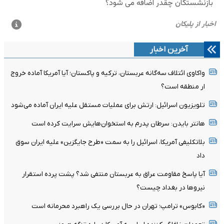
آخرین اخبار
واکاوی ائتلاف سه‌گانه عربستان، ترکیه و پاکستان؛ آیا آمریکا آماده خروج
ار منطقه است؟
تلویزیون اسرائیل: ارتش برای عملیات مستقل علیه ایران آماده می‌شود
هانتر بایدن: سرطان پدرم به استخوان‌هایش سرایت کرده است
بلاتکلیفی آمریکا، اسرائیل را به سمت «طرح جایگزین» علیه ایران سوق
داد
آیا پاسخ مقاومت عراق به عربستان منتفی شد؟ پشت پرده استقرار
نیروها در بغداد چیست؟
«کابوس» ترامپ؛ تهران در حال بررسی یک راهبرد محرمانه است