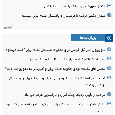
کنترل شهرک «ایوانوفکا» را به دست گرفتیم
پیمان دفاعی ترکیه با عربستان و پاکستان علیه ایران نیست
آرشیو
پربازدیدها
تلویزیون اسرائیل: ارتش برای عملیات مستقل علیه ایران آماده می‌شود
تعهدات غافلگیرکننده ایران به آمریکا درباره تنگه هرمز
تماس‌های دقیقه نودی چگونه جنگ ایران و آمریکا را به تعویق انداخت؟
۵ جبهه در آستانه انفجار؛ آیا رویارویی ایران و آمریکا جهان را وارد جنگی
بزرگ می‌کند؟
ترامپ از پایان نزدیک جنگ ایران و بازگشایی هرمز خبر داد
مقام سابق صهیونیست عربستان را تحقیر کرد: ریاض فقط «ببر کاغذی»
است