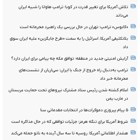
تلاش آمریکا برای تغییر قدرت در کوبا؛ ترامپ هاوانا را شبیه ایران
می‌داند
«کابوس» ترامپ؛ تهران در حال بررسی یک راهبرد محرمانه است
بلاتکلیفی آمریکا، اسرائیل را به سمت «طرح جایگزین» علیه ایران سوق
داد
آرایش امنیتی جدید در منطقه؛ توافق مکه چه پیامی برای ایران دارد؟
ترامپ به‌دنبال راه خروج از جنگ با ایران؛ سی‌ان‌ان از نشست‌های
محرمانه خبر داد
اعلام کشته شدن رئیس ستاد مشترک نیروهای تحت حمایت عربستان
در مارب یمن
۵ پیام پیروزی دموکرات‌ها در انتخابات مقدماتی سنا
شروط آمریکا برای تنگه هرمز؛ جزئیات توافقی که در حال مذاکره است
هشدار اطلاعاتی آمریکا: روسیه تا سه سال آینده به ناتو حمله می‌کند