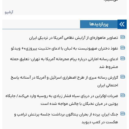
آرشیو
پربازدیدها
تصاویر ماهواره‌ای از آرایش نظامی آمریکا در نزدیکی ایران
نفوذ دختران صهیونیست به لبنان با ادعای «تثبیت پیروزی»+ ویدئو
ادعای رسانه اماراتی درباره پیام محرمانه آمریکا به تهران؛ تعلیق حمله
مشروط شد
گزارش رسانه عبری از طرح اضطراری اسرائیل و آمریکا در آستانه پاسخ
احتمالی ایران
ضربات اوکراین در دریای سیاه فشار زیادی به روسیه وارد می‌کند/ جایگاه
پوتین در میان نخبگان با چالش مواجه شده است
جنگ ایران، پرده از بحران پنتاگون برداشت؛ جلسه پرتنش ترامپ و
هگست در کمپ دیوید