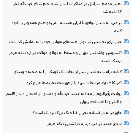
تغییر موضع اسرائیل در مذاکرات لبنان؛ شرط خلع سلاح حزب‌الله کنار
گذاشته شد
ترامپ: به دنبال توافق با ایران هستیم؛ نمی‌خواهیم همه‌چیز را نابود
کنیم
چین برای نخستین بار توان هسته‌ای هوایی خود را به نمایش گذاشت
آکسیوس: واشنگتن، تهران و مسقط به توافق موقت درباره تنگه هرمز
نزدیک شدند
کنایه ترامپ به بایدن پس از نجات یک کودک از لبه صحنه+ ویدئو
آمریکا ۳ نهاد مرتبط با سپاه را از فهرست تحریم‌ها خارج کرد
روایت رأی‌الیوم از معادله جدید حزب‌الله و دمشق؛ از احتمال دیدار قاسم
و الشرع تا اختلافات پنهان
خاورمیانه در آستانه بحران؛ آیا جنگ بزرگ نزدیک است؟
ادعای جدید ترامپ درباره بازگشایی تنگه هرمز