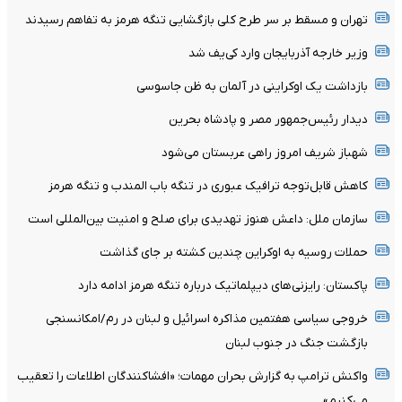
تهران و مسقط بر سر طرح کلی بازگشایی تنگه هرمز به تفاهم رسیدند
وزیر خارجه آذربایجان وارد کی‌یف شد
بازداشت یک اوکراینی در آلمان به ظن جاسوسی
دیدار رئیس‌جمهور مصر و پادشاه بحرین
شهباز شریف امروز راهی عربستان می‌شود
کاهش قابل‌توجه ترافیک عبوری در تنگه باب المندب و تنگه هرمز
سازمان ملل: داعش هنوز تهدیدی برای صلح و امنیت بین‌المللی است
حملات روسیه به اوکراین چندین کشته بر جای گذاشت
پاکستان: رایزنی‌های دیپلماتیک درباره تنگه هرمز ادامه دارد
خروجی سیاسی هفتمین مذاکره اسرائیل و لبنان در رم/امکانسنجی
بازگشت جنگ در جنوب لبنان
واکنش ترامپ به گزارش بحران مهمات؛ «افشاکنندگان اطلاعات را تعقیب
می‌کنیم»