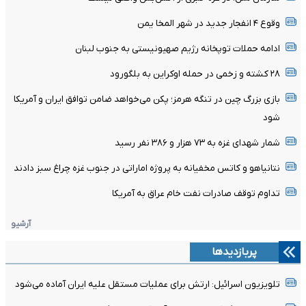
وقوع ۴ انفجار جدید در شهر المخا یمن
ادامه حملات توپخانه رژیم صهیونیستی به جنوب لبنان
۲۸ کشته و زخمی در حمله اوکراین به بلگورود
بازی بزرگ چین در تنگه هرمز؛ پکن می‌خواهد ضامن توافق ایران و آمریکا
شود
شمار شهدای غزه به ۷۳ هزار و ۳۸۶ نفر رسید
نتانیاهو و کاتس مخفیانه به پروژه اماراتی در جنوب غزه چراغ سبز دادند
تداوم توقف صادرات نفت خام عراق به آمریکا
آرشیو
پربازدیدها
تلویزیون اسرائیل: ارتش برای عملیات مستقل علیه ایران آماده می‌شود