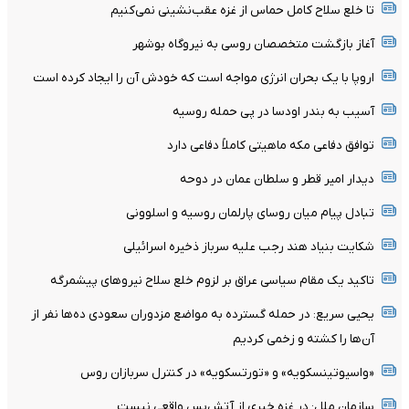
تا خلع سلاح کامل حماس از غزه عقب‌نشینی نمی‌کنیم
آغاز بازگشت متخصصان روسی به نیروگاه بوشهر
اروپا با یک بحران انرژی مواجه است که خودش آن را ایجاد کرده است
آسیب به بندر اودسا در پی حمله روسیه
توافق دفاعی مکه ماهیتی کاملاً دفاعی دارد
دیدار امیر قطر و سلطان عمان در دوحه
تبادل پیام میان روسای پارلمان روسیه و اسلوونی
شکایت بنیاد هند رجب علیه سرباز ذخیره اسرائیلی
تاکید یک مقام سیاسی عراق بر لزوم خلع سلاح نیروهای پیشمرگه
یحیی سریع: در حمله گسترده به مواضع مزدوران سعودی ده‌ها نفر از
آن‌ها را کشته و زخمی کردیم
«واسیوتینسکویه» و «تورتسکویه» در کنترل سربازان روس
سازمان ملل: در غزه خبری از آتش‌بس واقعی نیست