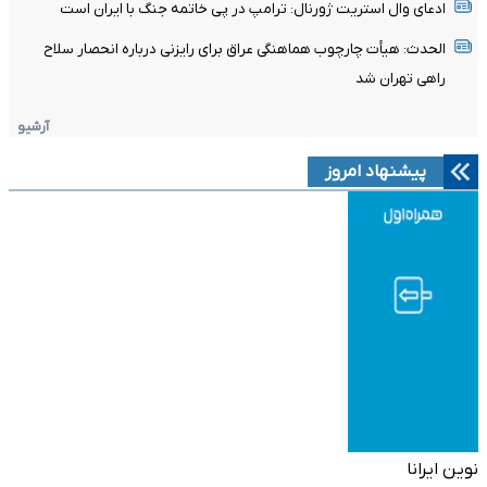
ادعای وال استریت ژورنال: ترامپ در پی خاتمه جنگ با ایران است
الحدث: هیأت چارچوب هماهنگی عراق برای رایزنی درباره انحصار سلاح
راهی تهران شد
آرشیو
پیشنهاد امروز
نوین ایرانا