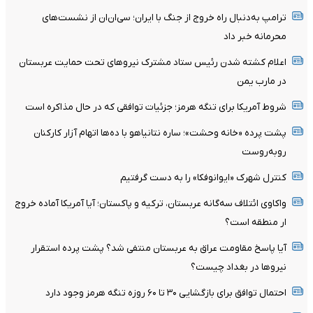
ترامپ به‌دنبال راه خروج از جنگ با ایران؛ سی‌ان‌ان از نشست‌های
محرمانه خبر داد
اعلام کشته شدن رئیس ستاد مشترک نیروهای تحت حمایت عربستان
در مارب یمن
شروط آمریکا برای تنگه هرمز؛ جزئیات توافقی که در حال مذاکره است
پشت پرده «خانه وحشت»؛ ساره نتانیاهو با ده‌ها اتهام آزار کارکنان
روبه‌روست
کنترل شهرک «ایوانوفکا» را به دست گرفتیم
واکاوی ائتلاف سه‌گانه عربستان، ترکیه و پاکستان؛ آیا آمریکا آماده خروج
ار منطقه است؟
آیا پاسخ مقاومت عراق به عربستان منتفی شد؟ پشت پرده استقرار
نیروها در بغداد چیست؟
احتمال توافق برای بازگشایی ۳۰ تا ۶۰ روزه تنگه هرمز وجود دارد