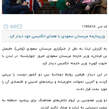
کد خبر :
1785410
وزیرخارجه عربستان سعودی با همتای انگلیسی خود دیدار کرد.
به گزارش ایلنا به نقل از خبرگزاری عربستان سعودی (واس)،‌ «فیصل
بن فرحان»، وزیر خارجه عربستان سعودی، امروز -چهارشنبه- در لندن با
«ایوت کوپر»، وزیر خارجه، انگلیس دیدار کرد.
در این دیدار، طرفین روابط دوجانبه بین دو کشور دوست را بررسی
کردند و آخرین تحولات خاورمیانه و پیامدهای امنیتی و اقتصادی آن را
مورد بحث قرار دادند.
دو وزیر همچنین بر لزوم تلاش‌های هماهنگ برای پیشبرد منطقه به
سمت دستیابی به ثبات و صلح، تاکید کردند.