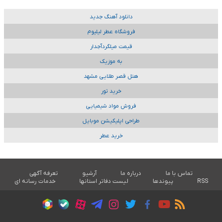
دانلود آهنگ جدید
فروشگاه عطر لیلیوم
قیمت میلگردآجدار
به موزیک
هتل قصر طلایی مشهد
خرید تور
فروش مواد شیمیایی
طراحی اپلیکیشن موبایل
خرید عطر
تماس با ما
درباره ما
آرشیو
تعرفه آگهی
RSS
پیوندها
لیست دفاتر استانها
خدمات رسانه ای