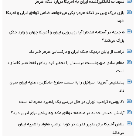
تعهدات غافلگیرکننده ایران به آمریکا درباره تنگه هرمز
بازی بزرگ چین در تنگه هرمز؛ پکن می‌خواهد ضامن توافق ایران و آمریکا
شود
۵ جبهه در آستانه انفجار؛ آیا رویارویی ایران و آمریکا جهان را وارد جنگی
بزرگ می‌کند؟
ترامپ از پایان نزدیک جنگ ایران و بازگشایی هرمز خبر داد
مقام سابق صهیونیست عربستان را تحقیر کرد: ریاض فقط «ببر کاغذی»
است
بلاتکلیفی آمریکا، اسرائیل را به سمت «طرح جایگزین» علیه ایران سوق
داد
«کابوس» ترامپ؛ تهران در حال بررسی یک راهبرد محرمانه است
آرایش امنیتی جدید در منطقه؛ توافق مکه چه پیامی برای ایران دارد؟
تلاش آمریکا برای تغییر قدرت در کوبا؛ ترامپ هاوانا را شبیه ایران
می‌داند