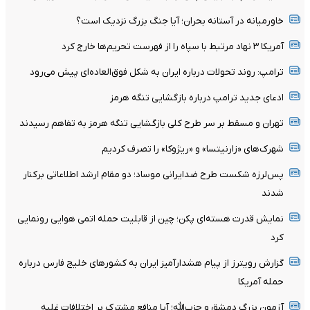
خاورمیانه در آستانه بحران؛ آیا جنگ بزرگ نزدیک است؟
آمریکا ۳ نهاد مرتبط با سپاه را از فهرست تحریم‌ها خارج کرد
ترامپ: روند تحولات درباره ایران به شکل فوق‌العاده‌ای پیش می‌رود
ادعای جدید ترامپ درباره بازگشایی تنگه هرمز
تهران و مسقط بر سر طرح کلی بازگشایی تنگه هرمز به تفاهم رسیدند
شهرک‌های «زارنیتسا» و «ریژوکا» را تصرف کردیم
پس‌لرزه شکست طرح ضدایرانی موساد؛ دو مقام ارشد اطلاعاتی برکنار
شدند
نمایش قدرت هسته‌ای پکن؛ چین از قابلیت حمله اتمی هوایی رونمایی
کرد
گزارش رویترز از پیام هشدارآمیز ایران به کشورهای خلیج فارس درباره
حمله آمریکا
آزمون بزرگ دمشق و حزب‌الله؛ آیا منافع مشترک بر اختلافات غلبه