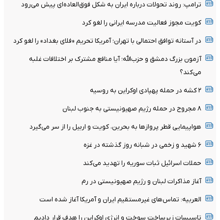
ترامپ: روند تحولات درباره ایران به شکل فوق‌العاده‌ای پیش می‌رود
کویت مجوز فعالیت مدرسه ایرانی را لغو کرد
در آستانه توافق احتمالی با تهران؛ آمریکا تحریم «فلای بغداد» را لغو کرد
آزمون بزرگ دمشق و حزب‌الله؛ آیا منافع مشترک بر اختلافات غلبه
می‌کند؟
۲ کشه در حمله پهپادی اوکراین به روسیه
۸ مجروح در حمله رژیم صهیونیستی به جنوب لبنان
هواپیمایی قطر پروازها به بحرین، کویت و اربیل را از سر می‌گیرد
۶ شهید و زخمی در شبانه روز گذشته در غزه
حملات اسرائیل ثبات سوریه را تهدید می‌کند
آغاز مذاکرات لبنان و رژیم صهیونیستی در رم
العربیه: تماس‌های غیرمستقیم ایران و آمریکا آغاز شده است
تاسیسات زیرساخت سوخت و انرژی اوکراین را هدف قرار دادیم