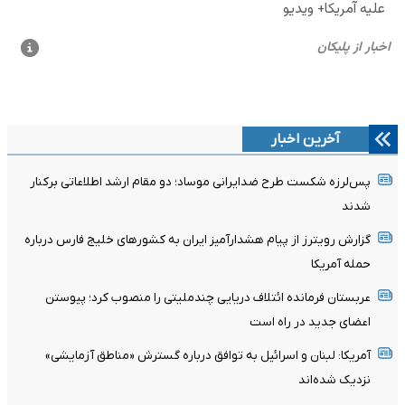
آخرین اخبار
پس‌لرزه شکست طرح ضدایرانی موساد؛ دو مقام ارشد اطلاعاتی برکنار
شدند
گزارش رویترز از پیام هشدارآمیز ایران به کشورهای خلیج فارس درباره
حمله آمریکا
عربستان فرمانده ائتلاف دریایی چندملیتی را منصوب کرد؛ پیوستن
اعضای جدید در راه است
آمریکا: لبنان و اسرائیل به توافق درباره گسترش «مناطق آزمایشی»
نزدیک شده‌اند