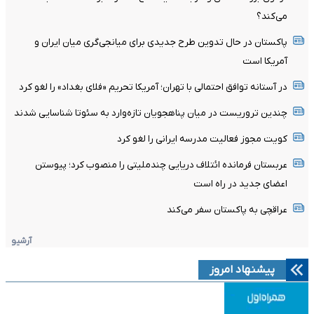
می‌کند؟
پاکستان در حال تدوین طرح جدیدی برای میانجی‌گری میان ایران و
آمریکا است
در آستانه توافق احتمالی با تهران؛ آمریکا تحریم «فلای بغداد» را لغو کرد
چندین تروریست در میان پناهجویان تازه‌وارد به سئوتا شناسایی شدند
کویت مجوز فعالیت مدرسه ایرانی را لغو کرد
عربستان فرمانده ائتلاف دریایی چندملیتی را منصوب کرد؛ پیوستن
اعضای جدید در راه است
عراقچی به پاکستان سفر می‌کند
آرشیو
پیشنهاد امروز