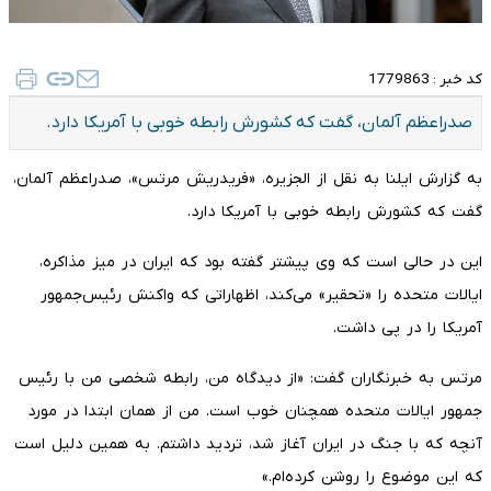
کد خبر :
1779863
صدراعظم آلمان، گفت که کشورش رابطه خوبی با آمریکا دارد.
به گزارش ایلنا به نقل از الجزیره، «فریدریش مرتس»، صدراعظم آلمان،
گفت که کشورش رابطه خوبی با آمریکا دارد.
این در حالی است که وی پیشتر گفته بود که ‌ایران در میز مذاکره،
ایالات متحده را «تحقیر» می‌کند، اظهاراتی که واکنش رئیس‌جمهور
آمریکا را در پی داشت.
مرتس به خبرنگاران گفت: «از دیدگاه من، رابطه شخصی من با رئیس
جمهور ایالات متحده همچنان خوب است. من از همان ابتدا در مورد
آنچه که با جنگ در ایران آغاز شد، تردید داشتم. به همین دلیل است
که این موضوع را روشن کرده‌ام.»