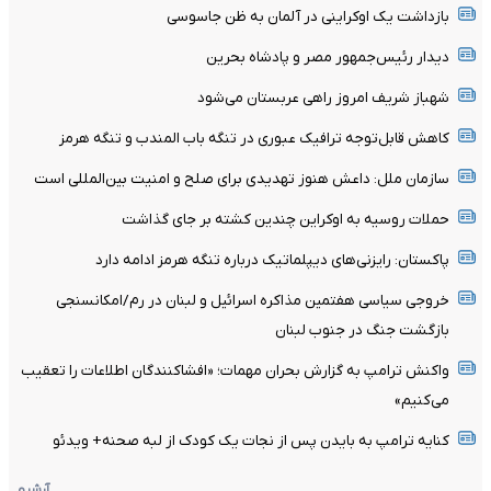
بازداشت یک اوکراینی در آلمان به ظن جاسوسی
دیدار رئیس‌جمهور مصر و پادشاه بحرین
شهباز شریف امروز راهی عربستان می‌شود
کاهش قابل‌توجه ترافیک عبوری در تنگه باب المندب و تنگه هرمز
سازمان ملل: داعش هنوز تهدیدی برای صلح و امنیت بین‌المللی است
حملات روسیه به اوکراین چندین کشته بر جای گذاشت
پاکستان: رایزنی‌های دیپلماتیک درباره تنگه هرمز ادامه دارد
خروجی سیاسی هفتمین مذاکره اسرائیل و لبنان در رم/امکانسنجی
بازگشت جنگ در جنوب لبنان
واکنش ترامپ به گزارش بحران مهمات؛ «افشاکنندگان اطلاعات را تعقیب
می‌کنیم»
کنایه ترامپ به بایدن پس از نجات یک کودک از لبه صحنه+ ویدئو
آرشیو