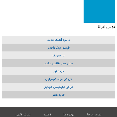
نوین ایرانا
دانلود آهنگ جدید
قیمت میلگردآجدار
به موزیک
هتل قصر طلایی مشهد
خرید تور
فروش مواد شیمیایی
طراحی اپلیکیشن موبایل
خرید عطر
تماس با ما
درباره ما
آرشیو
تعرفه آگهی