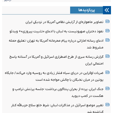
پربازدیدها
تصاویر ماهواره‌ای از آرایش نظامی آمریکا در نزدیکی ایران
نفوذ دختران صهیونیست به لبنان با ادعای «تثبیت پیروزی»+ ویدئو
ادعای رسانه اماراتی درباره پیام محرمانه آمریکا به تهران؛ تعلیق حمله
مشروط شد
گزارش رسانه عبری از طرح اضطراری اسرائیل و آمریکا در آستانه پاسخ
احتمالی ایران
ضربات اوکراین در دریای سیاه فشار زیادی به روسیه وارد می‌کند/ جایگاه
پوتین در میان نخبگان با چالش مواجه شده است
جنگ ایران، پرده از بحران پنتاگون برداشت؛ جلسه پرتنش ترامپ و
هگست در کمپ دیوید
تغییر موضع اسرائیل در مذاکرات لبنان؛ شرط خلع سلاح حزب‌الله کنار
گذاشته شد