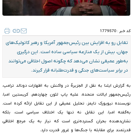
کد خبر :
1779570
تقابل رو به افزایش بین رئیس‌جمهور آمریکا و رهبر کاتولیک‌های
جهان، بیش از یک منازعه سیاسی ساده است. این درگیری
به‌طور عمیقی نشان می‌دهد که چگونه اصول اخلاقی می‌توانند
در برابر سیاست‌های جنگی و قدرت‌طلبانه قرار گیرند.
به گزارش ایلنا به نقل از الجزیرهُ در واکنش به اظهارات دونالد ترامپ،
رئیس‌جمهور ایالات متحده، علیه پاپ لئون چهاردهم، کریستین امبا،
نویسنده نیویورک تایمز، تحلیل عمیقی از این تقابل ارائه کرده است.
به‌گفته امبا، این تقابل نه تنها یک اختلاف سیاسی است، بلکه
نشان‌دهنده بحران گسترده‌تری است که نیاز به یک مرجع اخلاقی
قدرتمند برای مقابله با جنگ‌ها و غرور قدرت دارد.