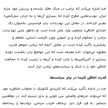
امبا اشاره می‌کند که ترامپ در جنگ «فکر نشده» و پرتنش خود علیه
ایران، تهدیدهایی مطرح کرده که بسیاری آن‌ها را به «زبان نسل‌کشی»
تعبیر کرده‌اند. در مقابل این تهدیدات، پاپ فرانسیس به‌عنوان یک
«صدای اخلاقی» متفاوت وارد عمل شده است. او به‌طور علنی تهدیدات
ترامپ را محکوم کرده و بر اصولی چون «کرامت انسانی، تفاهم و
بخشش» تأکید کرده است؛ در مقابل آنچه که ترامپ «توهم قدرت
مطلق» می‌خواند. امبا معتقد است که این مواضع پاپ به‌شدت توجه
بسیاری از آمریکایی‌ها را جلب کرده و آن‌ها را ترغیب کرده تا مخالفت
اخلاقی خود را با جنگ و سیاست‌های ترامپ ابراز کنند.
قدرت اخلاقی کلیسا در برابر سیاست‌ها
امبا در ادامه تأکید می‌کند که کلیسای کاتولیک با «خطاب اخلاقی» خود،
که می‌تواند مرزهای واضحی بین خوبی و بدی ترسیم کند، در موقعیتی
منحصر به فرد قرار دارد. برخلاف احزاب سیاسی، دولت‌ها و رسانه‌ها،