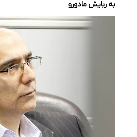
به ربایش مادورو