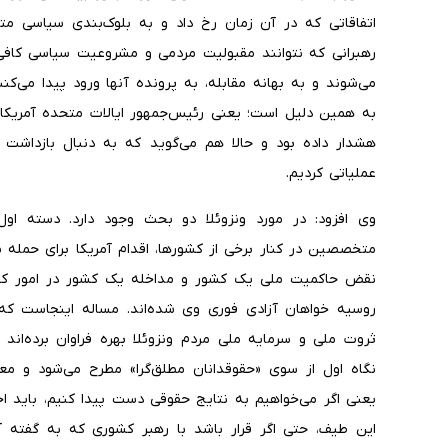
اتفاقاتی که در آن زمان رخ داد و به بلوک‌بندی سیاسی مت
رهبرانی که نتوانند مقبولیت مردمی و مشروعیت سیاسی کافی 
می‌شوند و به بهانه مقابله، به پرونده آنها ورود پیدا می‌کن
به همین دلیل است؛ یعنی رئیس‌جمهور ایالات متحده آمریکا ب
هشدار داده بود و حالا هم می‌گوید که به دنبال بازداشت ی
عملیاتی کردیم.
وی افزود: در مورد ونزوئلا دو بحث وجود دارد. دسته ا
متخصصین در کنار برخی از کشورها، اقدام آمریکا برای حمله ب
نقض حاکمیت ملی یک کشور و مداخله یک کشور در امور کشو
روسیه خواهان آزادی فوری وی شده‌اند. مساله اینجاست که
ثروت ملی و سرمایه ملی مردم ونزوئلا بهره فراوان برده‌ان
نگاه اول از سوی «حقوقدانان مطلق‌گرا» مطرح می‌شود و معت
یعنی اگر می‌خواهیم به نتایج حقوقی دست پیدا کنیم، باید اخ
این طیف، حتی اگر قرار باشد با رهبر کشوری که به گفته آمر