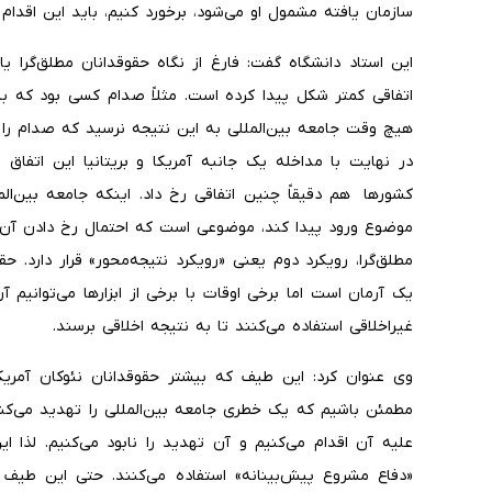
سازمان یافته مشمول او می‌شود، برخورد کنیم، باید این اقدام 
این استاد دانشگاه گفت: فارغ از نگاه حقوقدانان مطلق‌گرا ی
اتفاقی کمتر شکل پیدا کرده است. مثلاً صدام کسی بود که
هیچ وقت جامعه بین‌المللی به این نتیجه نرسید که صدام را 
در نهایت با مداخله یک جانبه آمریکا و بریتانیا این اتفاق 
کشورها هم دقیقاً چنین اتفاقی رخ داد. اینکه جامعه بین‌
موضوع ورود پیدا کند، موضوعی است که احتمال رخ دادن آن ب
مطلق‌گرا، رویکرد دوم یعنی «رویکرد نتیجه‌محور» قرار دارد. 
یک آرمان است اما برخی اوقات با برخی از ابزارها می‌توانیم آرم
غیراخلاقی استفاده می‌کنند تا به نتیجه اخلاقی برسند.
وی عنوان کرد: این طیف که بیشتر حقوقدانان نئوکان آمریکا 
مطمئن باشیم که یک خطری جامعه بین‌المللی را تهدید می‌کن
علیه آن اقدام می‌کنیم و آن تهدید را نابود می‌کنیم. لذا 
«دفاع مشروع پیش‌بینانه» استفاده می‌کنند. حتی این طیف 