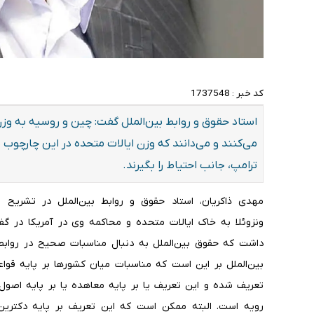
کد خبر :
1737548
استاد حقوق و روابط بین‌الملل گفت: چین و روسیه به وزن ت
می‌کنند و می‌دانند که وزن ایالات متحده در این چارچو
ترامپ، جانب احتیاط را بگیرند.
مهدی ذاکریان، استاد حقوق و روابط بین‌الملل در تشریح ا
ونزوئلا به خاک ایالات متحده و محاکمه وی در آمریکا در گفت‌
داشت که حقوق بین‌الملل به دنبال مناسبات صحیح در روابط 
بین‌الملل بر این است که مناسبات میان کشورها بر پایه قواع
تعریف شده و این تعریف یا بر پایه معاهده یا بر پایه اصول ک
رویه است. البته ممکن است که این تعریف بر پایه دکترین 