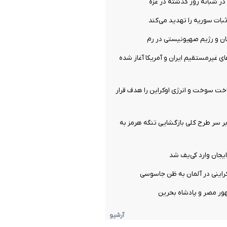
بات سوریه را تهدید می‌کند
نان و رژیم صهیونیستی در رم
ای غیرمستقیم ایران و آمریکا آغاز شده
ت سوخت و انرژی اوکراین را هدف قرار
ر سر طرح کلی بازگشایی تنگه هرمز به
ایجان وارد کی‌یف شد
راینی در آلمان به ظن جاسوسی
ور مصر و پادشاه بحرین
آرشیو