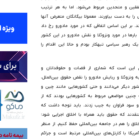
فقین و متحدین مربوط می‌شود. اما به هر ترتیب
را به دست بیاورند، معمولا بیگانگان متعرض آنها
ند. بر این اساس اتفاقی که در مورد مادورو رخ داد
ارها در مورد ونزوئلا و نقش مادورو در این کشور
ک رهبر سیاسی تبهکار بودم و حالا این اقدام را
ول این است که شماری از قضات و حقوقدانان و
ه ونزوئلا و ربایش مادورو را نقض حقوق بین‌الملل،
ر دیگر می‌دانند و حتی کشورهایی مانند چین و
 چنین مواضعی مربوط به کشورهایی بودند که از
د و سود فراوان به جیب زدند. باید توجه داشت که
قدند که حقوق باید همراه با اخلاق اجرایی شود؛
لاق را هم در جامعه بین‌المللی حفظ کنیم. از منظر
یکا با کارتل‌های بین‌المللی مرتبط است و جرائم