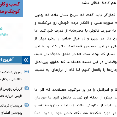
هم کاملا اخلاقی باشد.
ا کمال‌گرا باید گفت که تاریخ نشان داده که چنین
 به صورت علنی و آشکار مردم خودش رو می‌کشت و
به صورت قانونی یا محترمانه از قدرت خلع کند اما
رخ داد. در لیبی و در قبال قذافی و برخی دیگر از
المللی در این خصوص قطعنامه صادر کند و به این
سیار کم بوده است. اما در مقابل حقوقدانان طیف
آخرین اخ
حقوقدانان در این دسته معتقدند که حقوق بین‌الملل
ان‌ها را بالفعل کنیم؛ لذا گاه از ابزارهای به نسبت
پس‌لرزه شکست ط
اطلاعاتی برکنار 
گزارش رویترز از
و اسرائیل را در بر می‌گیرد، معتقدند که اگر ما
فارس درباره حمل
د، پیش از اینکه آن تهدید بالفعل شود ما خودمان
این طیف از عناوینی مانند «عملیات پیش‌دستانه» و
عربستان فرمانده
پیوستن اعضای ج
در مورد شکنجه هم نگاه خاص خود را دارد؛ مثلاً