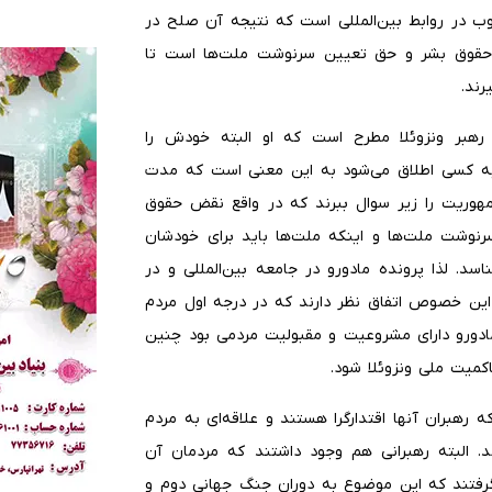
لوب در روابط بین‌المللی است که نتیجه آن صلح در
ت از حقوق بشر و حق تعیین سرنوشت ملت‌ها است تا
ند.
رهبر ونزوئلا مطرح است که او البته خودش را
 به کسی اطلاق می‌شود به این معنی است که مدت
ریت را زیر سوال ببرند که در واقع نقض حقوق
سرنوشت ملت‌ها و اینکه ملت‌ها باید برای خودشان
. لذا پرونده مادورو در جامعه بین‌المللی و در
این خصوص اتفاق نظر دارند که در درجه اول مردم
ر مادورو دارای مشروعیت و مقبولیت مردمی بود چنین
اکمیت ملی ونزوئلا شود.
 رهبران آنها اقتدارگرا هستند و علاقه‌ای به مردم
ند. البته رهبرانی هم وجود داشتند که مردمان آن
ر گرفتند که این موضوع به دوران جنگ جهانی دوم و