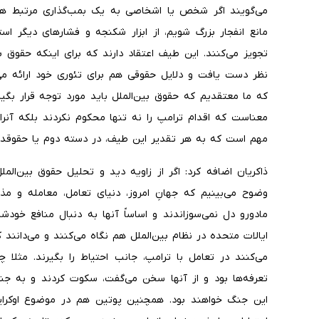
می‌گویند اگر شخص یا اشخاصی به یک بمب‌گذاری مرتبط هستند
مانع انفجار بزرگ شویم، از ابزار شکنجه و فشارهای دیگر اس
تجویز می‌کنند. این طیف اعتقاد دارند که برای اینکه حقوق ب
نظر دست یافت و دلایل حقوقی هم برای تئوری خود ارائه می‌ک
که ما معتقدیم که حقوق بین‌الملل باید مورد توجه قرار بگیر
معناست که اقدام ترامپ را نه تنها محکوم نکردند بلکه آنرا 
مهم است که به هر تقدیر این طیف، در دسته دوم یا حقوقدانان
ذاکریان اضافه کرد: اگر از زاویه دید و تحلیل حقوق بین‌الم
وضوح می‌بینیم که جهانِ امروز، دنیای تعامل، معامله و م
مادورو دل نمی‌سوزاندند و اساساً آنها به دنبال منافع خود
ایالات متحده در نظام بین‌الملل هم نگاه می‌کنند و می‌دان
می‌کنند در تعامل با ترامپ، جانب احتیاط را بگیرند. مثلا 
تعرفه‌ها بود و از آنها سخن می‌گفت، سکوت کردند و به جنگ
این جنگ خواهند بود. همچنین پوتین هم در موضوع اوکراین