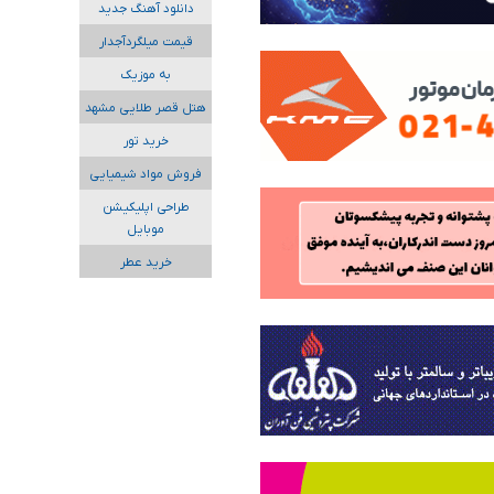
دانلود آهنگ جدید
قیمت میلگردآجدار
به موزیک
هتل قصر طلایی مشهد
خرید تور
فروش مواد شیمیایی
طراحی اپلیکیشن
موبایل
خرید عطر