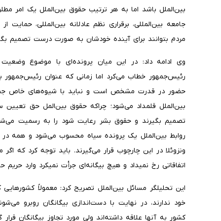
بین‌الملل باشد اما به هر ترتیب حقوق بین‌الملل یک امر مط
جامعه بین‌المللی، برقراری نظم عادلانه بین‌المللی، حمای
مردم بتوانند برای آینده خودشان به صورت درست تصمیم بگیر
وی ادامه داد: در این میان پرونده‌ای با موضوع وضعیت 
رئیس‌جمهور خطاب می‌کرد اما زمانی که عنوان رئیس‌جمهور
حضور در قدرت مشخص است و نباید با شیوه‌های خاص جمهو
بین‌الملل قلمداد می‌شود؛ چراکه حقوق بین‌المل حق تعیین 
تصمیم بگیرند و حقوق بشر رعایت شود را به رسمیت می‌شناسد
روابط بین‌الملل یک پرونده سیاه محسوب می‌شود و همه در 
ونزوئلا در این چارچوب قرار می‌گیرند. باید توجه کرد که اگ
اتفاقاتی رخ نمیداد و هیچ بیگانه‌ای جرأت نمیکرد وارد حریم ح
این تحلیلگر مسائل بین‌الملل تصریح کرد: معمولاً کشورهایی که
خود ندارند، در نهایت با دست‌اندازی بیگانگان روبرو می‌شو
کشور به آنها علاقه داشته‌اند ولی مورد تجاوز بیگانگان قرا