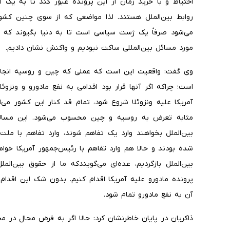
احتیاط و با خرید زمان از این پرونده عبور کند تا به یک ام
روابط بین‌الملل هستند. لذا مواضعی که از سوی چنین کشوره
می‌شود صرفاً یک ژست سیاسی است تا به دنیا بگیوند که ب
مورد مسائل بین‌المللی ساکت نبودیم و واکنش نشان دادیم.
وی گفت: واقعیت این است که عملی که چین و روسیه انجام 
است؛ چراکه اگر آنها قرار بود اقدامی به نفع مادورو و ونزو
آمریکا علیه ونزوئلا شروع شود، تمام قد کنار این کشور می‌ا
مثابه تعرض به روسیه و چین محسوب می‌شود. این مساله
بین‌الملل بخواهند وارد یک تفاهم شوند، وارد تفاهم با ملت و
شده بودند و حالا هم وارد تفاهم با رئیس‌جمهور آمریکا خواهند
بین‌الملل بازگردیم، عده‌ای می‌گویندکه ما از حقوق بین‌ال
پرونده مادورو علیه آمریکا اقدام کنیم. بدون شک این اقدا
آن به نفع مادورو تمام شود.
ذاکریان در پایان خاطرنشان کرد: حالا اگر به فرض محال در