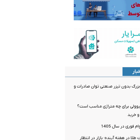
بار
 بزرگ بدون تیزر صنعتی توان صادرات و
وولی برای چه متراژی مناسب است؟
و خرید
 فوری در سال 1405
لا در هفته آینده؛ بازار در انتظار