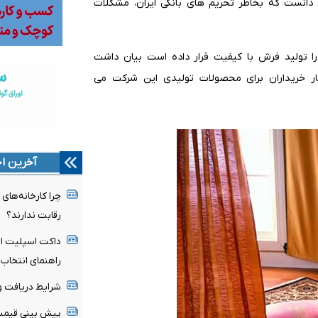
دانست که بخاطر تحریم های بانکی ایران، مشکلات
ا تولید فرش با کیفیت قرار داده است بیان داشت
ار خریداران برای محصولات تولیدی این شرکت می
آخرین اخ
چرا کارخانه‌های
رقابت ندارند؟
داکت اسپلیت ای
راهنمای انتخاب 
شرایط دریافت وام
پیش بینی قیمت ط