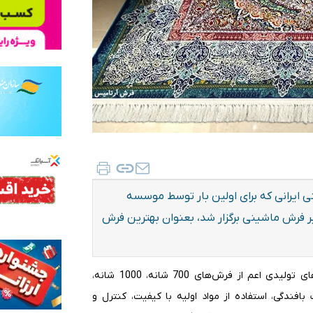
ایرانی که برای اولین بار توسط موسسه
زان مصنوع و با حضور 180 برند معتبر فرش ماشینی برگزار شد، بعنوان بهترین فرش
به گزارش ایلنا، در این بررسی انواع محصولات تولیدی شرکت‌های تولیدی اعم از فرش‌های 700 شانه، 1000 شانه،
ن آلات بافندگی، استفاده از مواد اولیه با کیفیت، کنترل و