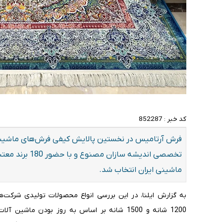
کد خبر :
852287
فرش آرتامیس در نخستین پالایش کیفی فرش‌های ماشینی 
تخصصی اندیشه سا
ماشینی ایران انتخاب شد.
1200 شانه و 1500 شانه بر اساس به روز بودن ماشی