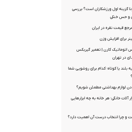
ا گزینه اول ورزشکاران است؟ بررسی
 و حس خنکی
جع قیمت نقره در ایران
ر برای افزایش وزن
س اتوماتیک کارن | تعمیر گیربکس
ی در تهران
 بلند یا کوتاه؛ کدام برای روشویی شما
دن لوازم بهداشتی مطمئن شویم؟
ار آلات خانگی؛ هر خانه به چه ابزارهایی
و چرا انتخاب درست آن اهمیت دارد؟