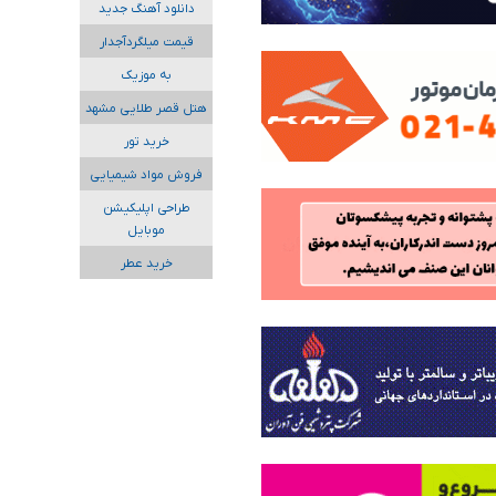
دانلود آهنگ جدید
قیمت میلگردآجدار
به موزیک
هتل قصر طلایی مشهد
خرید تور
فروش مواد شیمیایی
طراحی اپلیکیشن
موبایل
خرید عطر