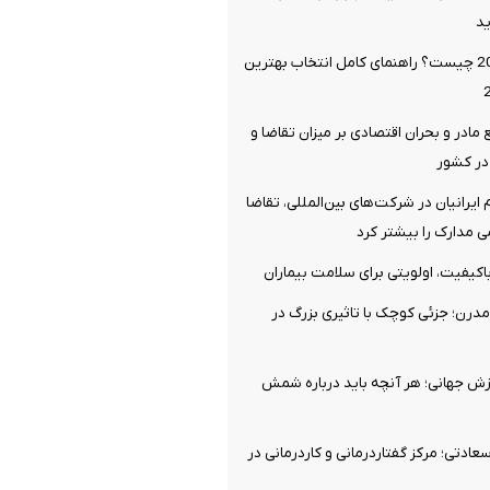
د
سایز لاستیک 206 چیست؟ راهنمای کامل انتخاب بهترین
 مادر و بحران اقتصادی بر میزان تقاضا و
در کشور
ایرانیان در شرکت‌های بین‌المللی، تقاضا
 مدارک را بیشتر کرد
اکیفیت، اولویتی برای سلامت بیماران
درن؛ جزئی کوچک با تاثیری بزرگ در
رزش جهانی؛ هر آنچه باید درباره شمش
ادتی؛ مرکز گفتاردرمانی و کاردرمانی در