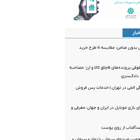
بار
وام خرید موبایل بدون ضامن؛ مقایسه 6 طرح خرید
قی پرونده‌های قاچاق کالا و ارز؛ مصاحبه
 دادگستری
مایندگی الجی در تهران | خدمات پس فروش
 بازی موبایل در ایران و جهان؛ معرفی و
دآفتاب از روی پوست
جمین صندوق سیمانی با نماد « سیمان »