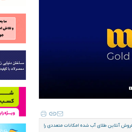
 فروش آنلاین طلای آب شده امکانات متعددی را