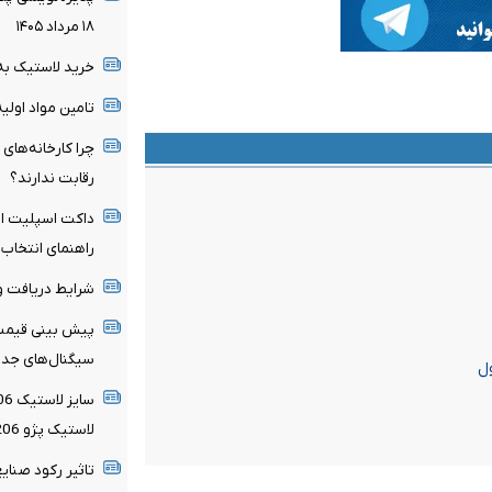
۱۸ مرداد ۱۴۰۵
خرید لاستیک به
تامین مواد اولی
چرا کارخانه‌های
رقابت ندارند؟
داکت اسپلیت ای
راهنمای انتخاب 
شرایط دریافت وام
پیش بینی قیمت ط
سیگنال‌های جدی
لاستیک پژو 206
تاثیر رکود صنایع