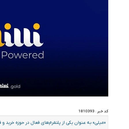
کد خبر :
1810393
«میلی» به عنوان یکی از پلتفرم‌های فعال در حوزه خرید و