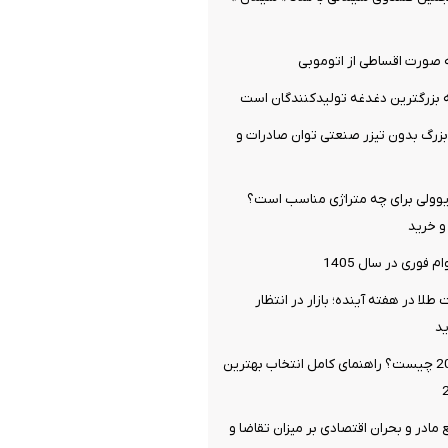
 صورت اقساطی از اتوموبی
ه بزرگترین دغدغه تولیدکنندگان است
 بزرگ بدون تیزر صنعتی توان صادرات و
وولی برای چه متراژی مناسب است؟
و خرید
 فوری در سال 1405
لا در هفته آینده؛ بازار در انتظار
د
سایز لاستیک 206 چیست؟ راهنمای کامل انتخاب بهترین
 مادر و بحران اقتصادی بر میزان تقاضا و