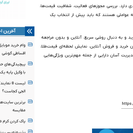
 دارد. بررسی مجوزهای فعالیت، شفافیت قیمت‌ها،
له عواملی هستند که باید پیش از انتخاب یک
آخرین اخ
رید و به دنبال روشی سریع، آنلاین و بدون مراجعه
ن خرید و فروش آنلاین، نمایش لحظه‌ای قیمت‌طلا،
اقساطی گوشی
یریت آسان دارایی از جمله مهم‌ترین ویژگی‌هایی
پیچیدگی‌های حقو
با وکیل پایه یک
لیست 8 ن
الجی کجاست؟
برترین سایت‌های
مقایسه
پاک کردن کرم ض
پذیره‌نویسی پن