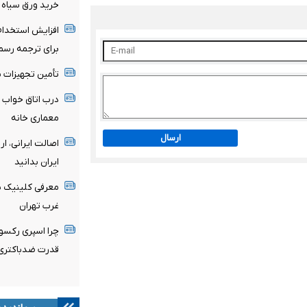
خرید ورق سیاه 
افزایش استخدام 
برای ترجمه رسمی
تأمین تجهیزات ب
درب اتاق خواب م
معماری خانه
ارسال
اصالت ایرانی، ا
ایران بدانید
معرفی کلینیک سع
غرب تهران
چرا اسپری رکسون
قدرت ضدباکتری