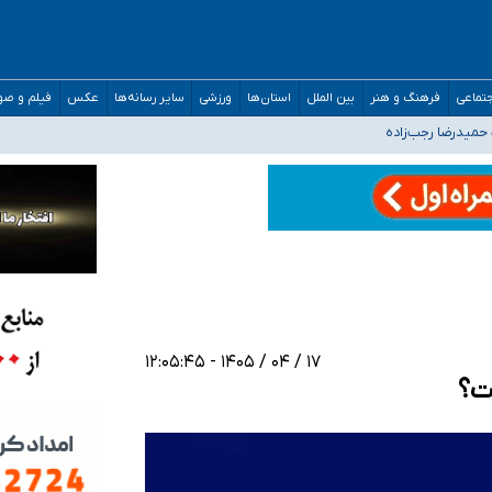
افته است
تماعی
فرهنگ و هنر
بین الملل
استان‌ها
ورزشی
سایر رسانه‌ها
عکس
فیلم و ص
حمیدرضا رجب‌زاده
اضع رسمی کشور ارائه شود
افت‌های غیرمتعارف در شأن پزشکی و کشورمان نیست/ نظام سلامت جلوی این رویه را ب
مدارس/ هزینه‌های سنگین اجتماعی انتشار تصاویر خصوصی برای قربانیان/ سوءاستفا
۱۷ / ۰۴ / ۱۴۰۵ - ۱۲:۰۵:۴۵
ت؟