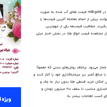
است. در milli.gold قیمت طلای آب شده به صورت
توانند پیش از انجام معامله آخرین قیمت‌ها را
یرند. شفافیت قیمت‌ها یکی از مهم‌ترین
ر مشاهده قیمت انواع طلا، در بخش اخبار میلی
 شمار می‌رود. برخلاف روش‌های سنتی که معمولاً
با مبالغ کمتر نیز سرمایه‌گذاری خود را آغاز کنند و
ین امکان خرید قسطی طلا بدون نیاز به چک و
سفته و ضامن وجود دارد. شما می‌توانید صرفا با داشتن رتبه اعتباری مناسب تا سقف ۲۰۰ میلیون تومان و
رای کسب اطلاعات بیشتر به