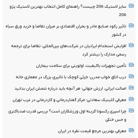
سایز لاستیک 206 چیست؟ راهنمای کامل انتخاب بهترین لاستیک پژو
206
تاثیر رکود صنایع مادر و بحران اقتصادی بر میزان تقاضا و خرید ورق سیاه
در کشور
افزایش استخدام ایرانیان در شرکت‌های بین‌المللی، تقاضا برای ترجمه
رسمی مدارک را بیشتر کرد
تأمین تجهیزات باکیفیت، اولویتی برای سلامت بیماران
درب اتاق خواب مدرن؛ جزئی کوچک با تاثیری بزرگ در معماری خانه
اصالت ایرانی، ارزش جهانی؛ هر آنچه باید درباره شمش ایران بدانید
معرفی کلینیک سعادتی؛ مرکز گفتاردرمانی و کاردرمانی در غرب تهران
چرا اسپری رکسونا گزینه اول ورزشکاران است؟ بررسی قدرت ضدباکتری
و حس خنکی
معرفی بهترین مرجع قیمت نقره در ایران