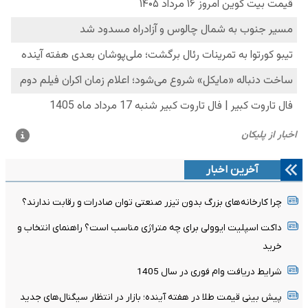
آخرین اخبار
چرا کارخانه‌های بزرگ بدون تیزر صنعتی توان صادرات و رقابت ندارند؟
داکت اسپلیت ایوولی برای چه متراژی مناسب است؟ راهنمای انتخاب و
خرید
شرایط دریافت وام فوری در سال 1405
پیش بینی قیمت طلا در هفته آینده؛ بازار در انتظار سیگنال‌های جدید