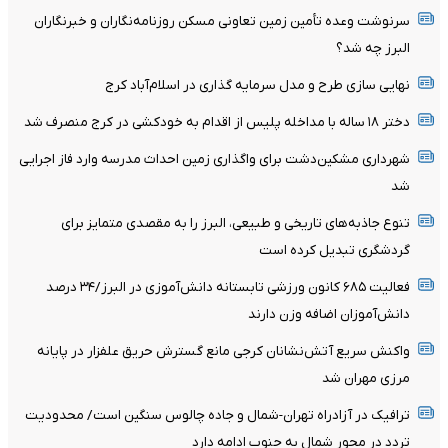
سرنوشت وعده تأمین زمین تعاونی مسکن روزنامه‌نگاران و خبرنگاران
البرز چه شد؟
نهایی سازی طرح و مدل سرمایه گذاری در اسلام‌آباد کرج
دختر ۱۸ ساله با مداخله پلیس از اقدام به خودکشی در کرج منصرف شد
شهرداری مشکین‌دشت برای واگذاری زمین احداث مدرسه وارد فاز اجرایی
شد
تنوع جاذبه‌های تاریخی و طبیعی، البرز را به مقصدی متمایز برای
گردشگری تبدیل کرده است
فعالیت ۶۸۵ کانون ورزشی تابستانه دانش‌آموزی در البرز/۳۴ درصد
دانش‌آموزان اضافه وزن دارند
واکنش سریع آتش‌نشانان کرجی مانع گسترش حریق علفزار در پایانه
مرزی مهران شد
ترافیک در آزادراه تهران-شمال و جاده چالوس سنگین است/ محدودیت‌
تردد در محور شمال به جنوب ادامه دارد