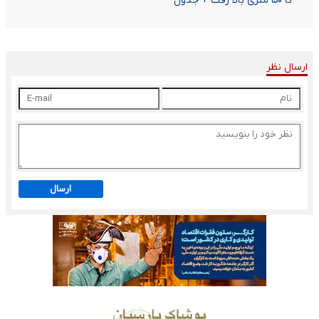
تا ۵۰ متری بالا رفت + جدول‌
ارسال نظر
ارسال