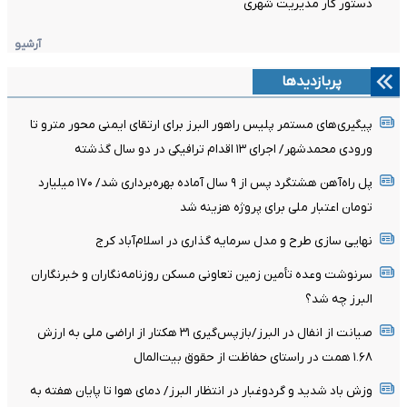
دستور کار مدیریت شهری
آرشیو
پربازدیدها
پیگیری‌های مستمر پلیس راهور البرز برای ارتقای ایمنی محور مترو تا
ورودی محمدشهر/ اجرای ۱۳ اقدام ترافیکی در دو سال گذشته
پل راه‌آهن هشتگرد پس از ۹ سال آماده بهره‌برداری شد/ ۱۷۰ میلیارد
تومان اعتبار ملی برای پروژه هزینه شد
نهایی سازی طرح و مدل سرمایه گذاری در اسلام‌آباد کرج
سرنوشت وعده تأمین زمین تعاونی مسکن روزنامه‌نگاران و خبرنگاران
البرز چه شد؟
صیانت از انفال در البرز/بازپس‌گیری ۳۱ هکتار از اراضی ملی به ارزش
۱.۶۸ همت در راستای حفاظت از حقوق بیت‌المال
وزش باد شدید و گردوغبار در انتظار البرز/ دمای هوا تا پایان هفته به